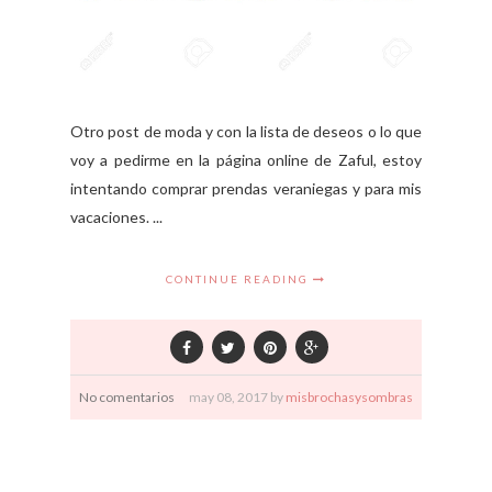
Otro post de moda y con la lista de deseos o lo que
voy a pedirme en la página online de Zaful, estoy
intentando comprar prendas veraniegas y para mis
vacaciones. ...
CONTINUE READING
No comentarios
may
08,
2017 by
misbrochasysombras