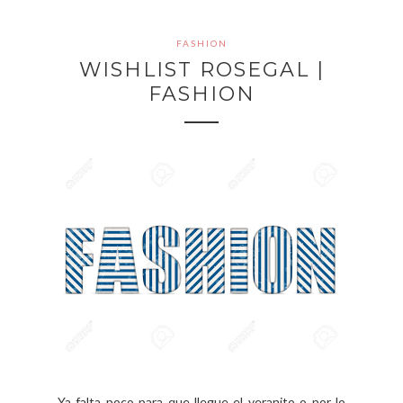
FASHION
WISHLIST ROSEGAL |
FASHION
Ya falta poco para que llegue el veranito o por lo