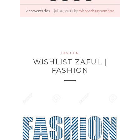
2 comentarios
jul
30,
2017 by
misbrochasysombras
FASHION
WISHLIST ZAFUL |
FASHION