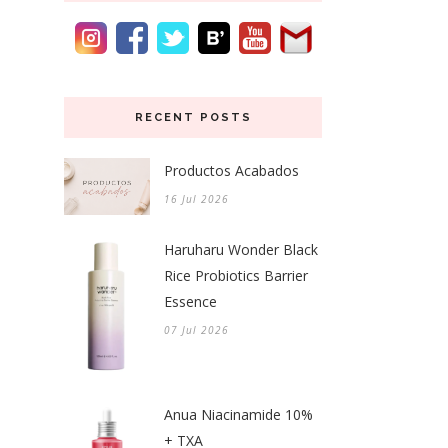
RECENT POSTS
Productos Acabados
16 Jul 2026
Haruharu Wonder Black
Rice Probiotics Barrier
Essence
07 Jul 2026
Anua Niacinamide 10%
+ TXA