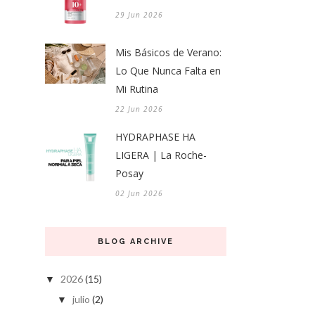
29 Jun 2026
Mis Básicos de Verano:
Lo Que Nunca Falta en
Mi Rutina
22 Jun 2026
HYDRAPHASE HA
LIGERA | La Roche-
Posay
02 Jun 2026
BLOG ARCHIVE
2026
(15)
▼
julio
(2)
▼