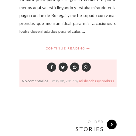
menos aquí ya está llegando y estaba mirando en la
página online de Rosegal y me he topado con varias
prendas que me irán ideal para mis vacaciones o
looks desenfadados para el calor. ...
CONTINUE READING
No comentarios
may
08,
2017 by
misbrochasysombras
OLDER
STORIES