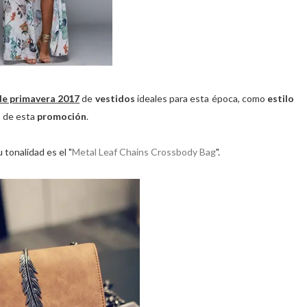
e primavera 2017
de
vestidos
ideales para esta época, como
estilo
s de esta
promoción
.
tonalidad es el "
Metal Leaf Chains Crossbody Bag
".