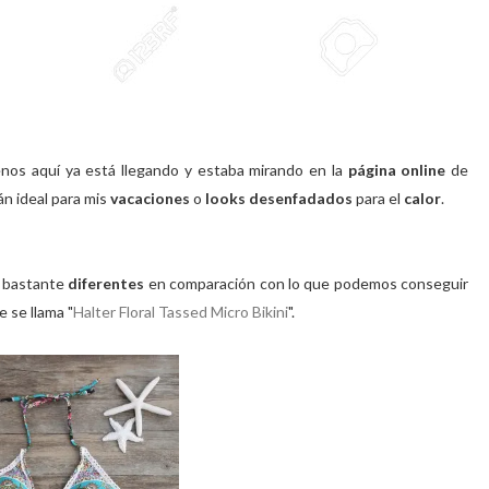
nos aquí ya está llegando y estaba mirando en la
página online
de
án ideal para mis
vacaciones
o
looks desenfadados
para el
calor
.
bastante
diferentes
en comparación con lo que podemos conseguir
e se llama "
Halter Floral Tassed Micro Bikini
".