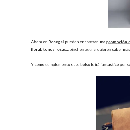
Ahora en
Rosegal
pueden encontrar una
promoción d
floral
,
tonos rosas
... pinchen
aquí
si quieren saber má
Y como complemento este bolso le irá fantástico por su 