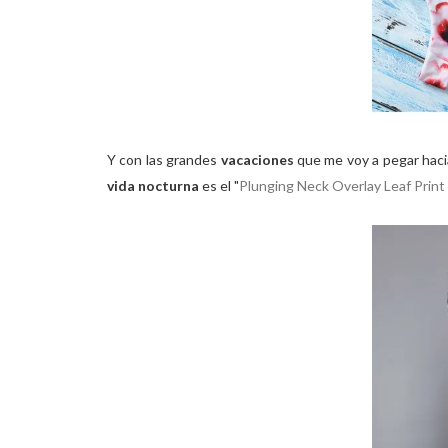
Y con las grandes
vacaciones
que me voy a pegar hac
vida nocturna
es el "
Plunging Neck Overlay Leaf Print