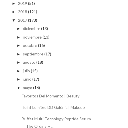
2019
(51)
►
2018
(121)
►
2017
(173)
▼
diciembre
(13)
►
noviembre
(13)
►
octubre
(16)
►
septiembre
(17)
►
agosto
(18)
►
julio
(15)
►
junio
(17)
►
mayo
(16)
▼
Favoritos Del Momento | Beauty
Teint Lumière DD Galénic | Makeup
Buffet Multi-Tecnology Peptide Serum
The Ordinary ...