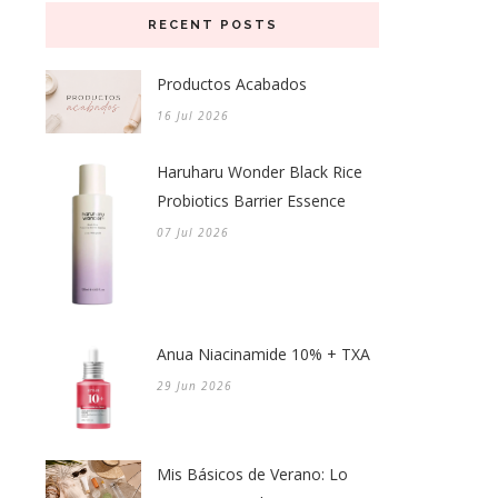
RECENT POSTS
Productos Acabados
16 Jul 2026
Haruharu Wonder Black Rice
Probiotics Barrier Essence
07 Jul 2026
Anua Niacinamide 10% + TXA
29 Jun 2026
Mis Básicos de Verano: Lo