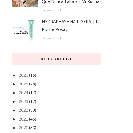
Que Nunca Falta en Mi Rutina
22 Jun 2026
HYDRAPHASE HA LIGERA | La
Roche-Posay
02 Jun 2026
BLOG ARCHIVE
2026
(15)
►
2025
(28)
►
2024
(17)
►
2023
(17)
►
2022
(33)
►
2021
(45)
►
2020
(33)
►