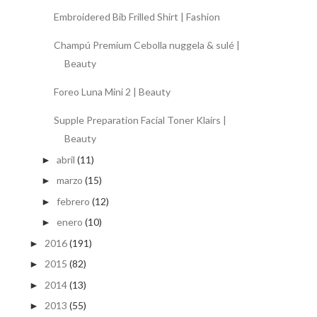
Embroidered Bib Frilled Shirt | Fashion
Champú Premium Cebolla nuggela & sulé |
Beauty
Foreo Luna Mini 2 | Beauty
Supple Preparation Facial Toner Klairs |
Beauty
abril
(11)
►
marzo
(15)
►
febrero
(12)
►
enero
(10)
►
2016
(191)
►
2015
(82)
►
2014
(13)
►
2013
(55)
►