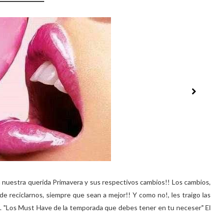
nuestra querida Primavera y sus respectivos cambios!! Los cambios,
e reciclarnos, siempre que sean a mejor!! Y como no!, les traigo las
a. "Los Must Have de la temporada que debes tener en tu neceser" El