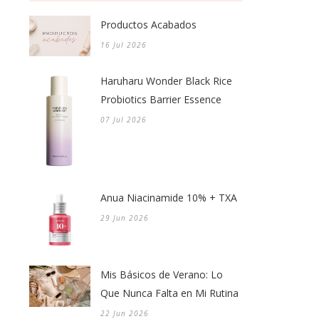
Productos Acabados
16 Jul 2026
Haruharu Wonder Black Rice
Probiotics Barrier Essence
07 Jul 2026
Anua Niacinamide 10% + TXA
29 Jun 2026
Mis Básicos de Verano: Lo
Que Nunca Falta en Mi Rutina
22 Jun 2026