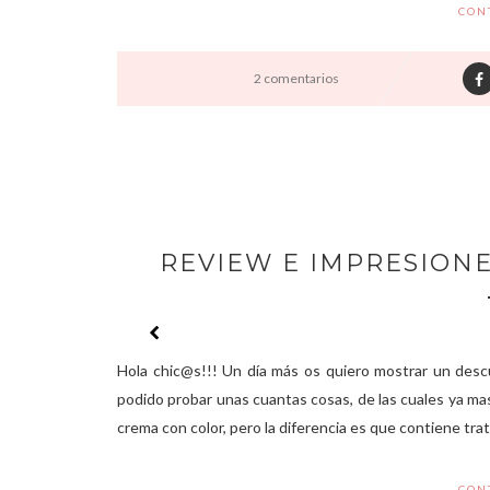
CON
2 comentarios
REVIEW E IMPRESIONE
Hola chic@s!!! Un día más os quiero mostrar un descu
podido probar unas cuantas cosas, de las cuales ya mas
crema con color, pero la diferencia es que contiene tra
CON