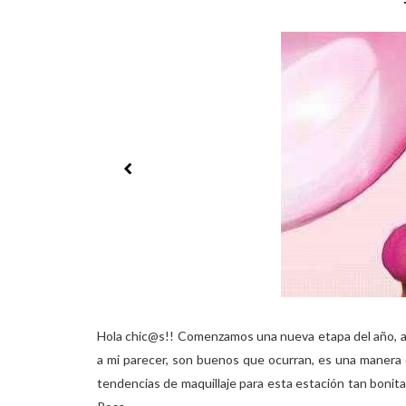
Hola chic@s!! Comenzamos una nueva etapa del año, a 
a mi parecer, son buenos que ocurran, es una manera d
tendencias de maquillaje para esta estación tan bonit