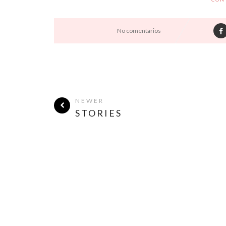
No comentarios
NEWER
STORIES