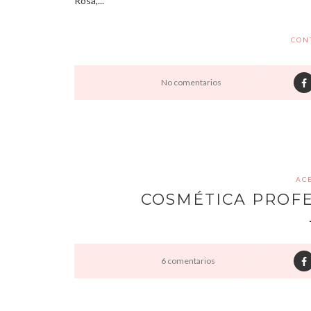
Rosa,...
CON
No comentarios
ACE
COSMÉTICA PROF
6 comentarios