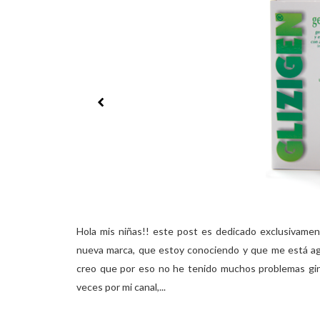
Hola mis niñas!! este post es dedicado exclusivame
nueva marca, que estoy conociendo y que me está ag
creo que por eso no he tenido muchos problemas gin
veces por mi canal,...