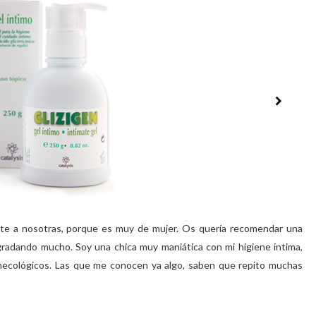
nte a nosotras, porque es muy de mujer. Os quería recomendar una
radando mucho. Soy una chica muy maniática con mi higiene íntima,
ecológicos. Las que me conocen ya algo, saben que repito muchas