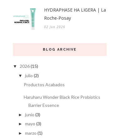
HYDRAPHASE HA LIGERA | La
Roche-Posay
02 Jun 2026
BLOG ARCHIVE
2026
(15)
▼
julio
(2)
▼
Productos Acabados
Haruharu Wonder Black Rice Probiotics
Barrier Essence
junio
(3)
►
mayo
(3)
►
marzo
(1)
►