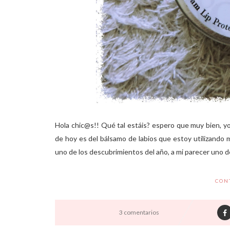
Hola chic@s!! Qué tal estáis? espero que muy bien, yo 
de hoy es del bálsamo de labios que estoy utilizando m
uno de los descubrimientos del año, a mi parecer uno d
CON
3 comentarios