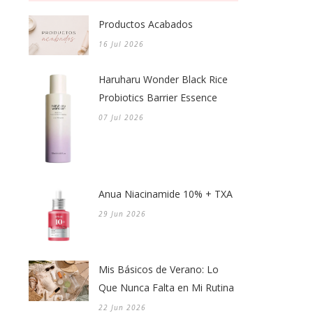
Productos Acabados
16 Jul 2026
Haruharu Wonder Black Rice
Probiotics Barrier Essence
07 Jul 2026
Anua Niacinamide 10% + TXA
29 Jun 2026
Mis Básicos de Verano: Lo
Que Nunca Falta en Mi Rutina
22 Jun 2026