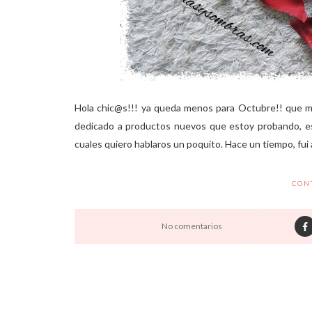
Hola chic@s!!! ya queda menos para Octubre!! que m
dedicado a productos nuevos que estoy probando, es
cuales quiero hablaros un poquito. Hace un tiempo, fui
CON
No comentarios