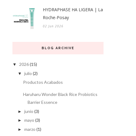
HYDRAPHASE HA LIGERA | La
Roche-Posay
02 Jun 2026
BLOG ARCHIVE
2026
(15)
▼
julio
(2)
▼
Productos Acabados
Haruharu Wonder Black Rice Probiotics
Barrier Essence
junio
(3)
►
mayo
(3)
►
marzo
(1)
►