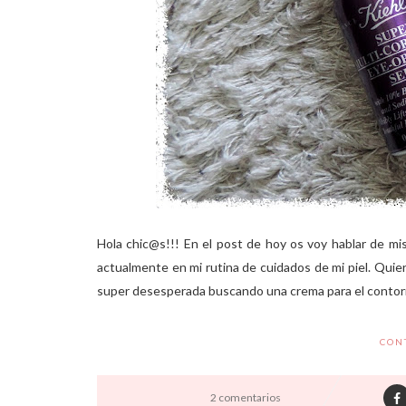
Hola chic@s!!! En el post de hoy os voy hablar de mis 
actualmente en mi rutina de cuidados de mi piel. Quie
super desesperada buscando una crema para el contorno
CON
2 comentarios