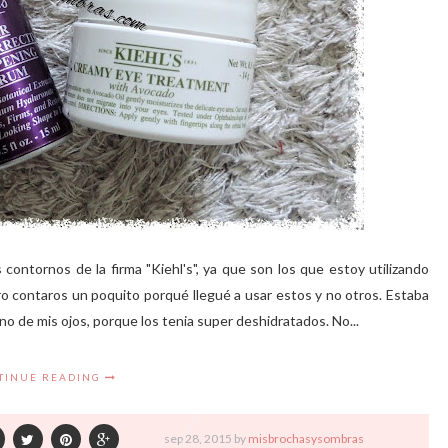
contornos de la firma "Kiehl's", ya que son los que estoy utilizando
ro contaros un poquito porqué llegué a usar estos y no otros. Estaba
 de mis ojos, porque los tenia super deshidratados. No...
TINUE READING
sep
28,
2015 by
misbrochasysombras