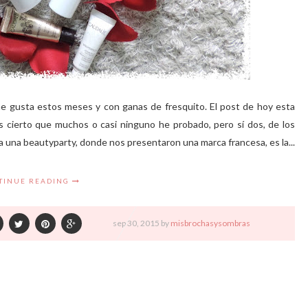
e gusta estos meses y con ganas de fresquito. El post de hoy esta
 cierto que muchos o casi ninguno he probado, pero sí dos, de los
 a una beautyparty, donde nos presentaron una marca francesa, es la...
TINUE READING
sep
30,
2015 by
misbrochasysombras