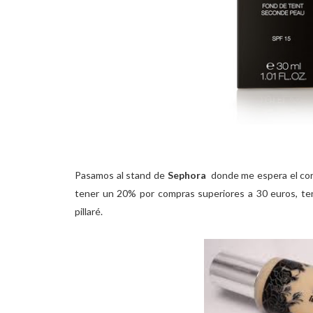
Pasamos al stand de
Sephora
donde me espera el corr
tener un 20% por compras superiores a 30 euros, ten
pillaré.