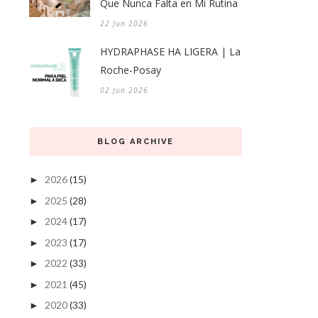
Que Nunca Falta en Mi Rutina
22 Jun 2026
HYDRAPHASE HA LIGERA | La
Roche-Posay
02 Jun 2026
BLOG ARCHIVE
2026
(15)
►
2025
(28)
►
2024
(17)
►
2023
(17)
►
2022
(33)
►
2021
(45)
►
2020
(33)
►