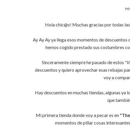
no
Hola chic@s! Muchas gracias por todas las vi
Ay Ay Ay ya llega esos momentos de descuentos 
hemos cogido prestado sus costumbres co
Sinceramente siempre he pasado de estos
"V
descuentos y quiero aprovechar esas rebajas para
voy a compar
Hay descuentos en muchas tiendas, algunas ya lo
que también
Mi primera tienda donde voy a pecar es en
"The
momentos de pillar cosas interesante