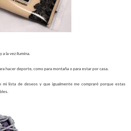
 a la vez ilumina.
para hacer deporte, como para montaña o para estar por casa.
 mi lista de deseos y que igualmente me compraré porque estas
bles.