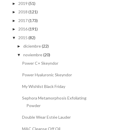
2019
(51)
►
2018
(121)
►
2017
(173)
►
2016
(191)
►
2015
(82)
▼
diciembre
(22)
►
noviembre
(20)
▼
Power C+ Skeyndor
Power Hyaluronic Skeyndor
My Wishlist Black Friday
Sephora Metamorphosis Exfoliating
Powder
Double Wear Estée Lauder
MAC Cleanse Off Oil