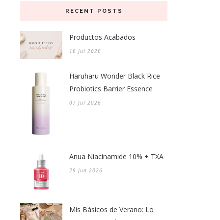
RECENT POSTS
Productos Acabados
16 Jul 2026
Haruharu Wonder Black Rice
Probiotics Barrier Essence
07 Jul 2026
Anua Niacinamide 10% + TXA
29 Jun 2026
Mis Básicos de Verano: Lo