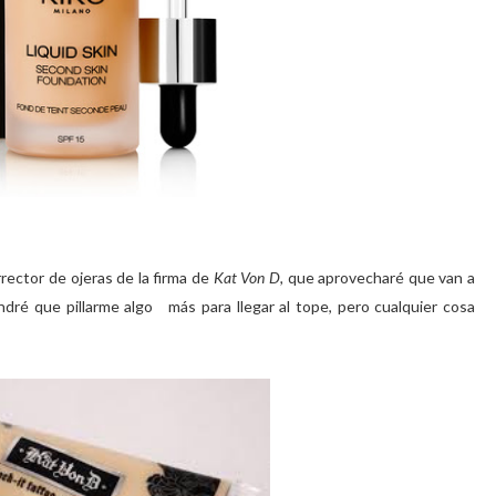
ector de ojeras de la firma de
Kat Von D,
que aprovecharé que van a
dré que pillarme algo más para llegar al tope, pero cualquier cosa