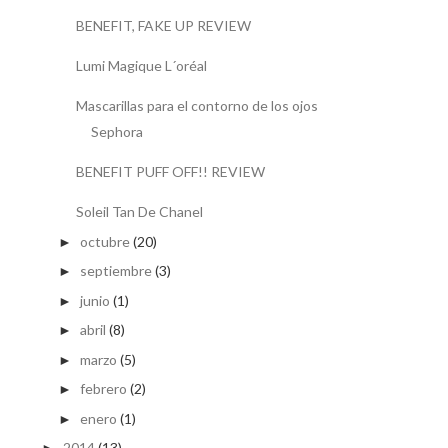
BENEFIT, FAKE UP REVIEW
Lumi Magique L´oréal
Mascarillas para el contorno de los ojos
Sephora
BENEFIT PUFF OFF!! REVIEW
Soleil Tan De Chanel
octubre
(20)
►
septiembre
(3)
►
junio
(1)
►
abril
(8)
►
marzo
(5)
►
febrero
(2)
►
enero
(1)
►
2014
(13)