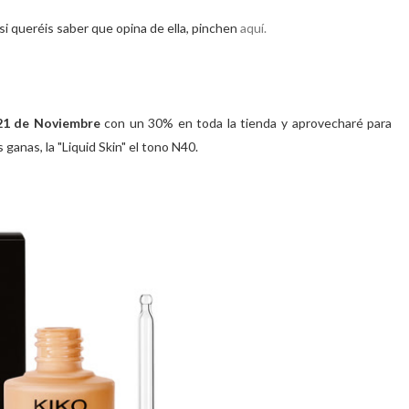
si queréis saber que opina de ella, pinchen
aquí.
,21 de Noviembre
con un 30% en toda la tienda y aprovecharé para
anas, la "Liquid Skin" el tono N40.