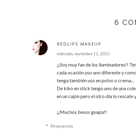
6 CO
REDLIPS MAKEUP
miércoles, noviembre 11, 2015
¡¡Soy muy fan de los iluminadores!! Teng
cada ocasión uso uno diferente y como
tenga también uso en polvo o crema...
De kiko en stick tengo uno de una cole
en un cajón pero el otro día lo rescate
¡¡Muchos besos guapa!!
Respuestas