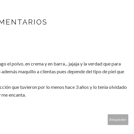
MENTARIOS
o el polvo, en crema y en barra... jajaja y la verdad que para
 además maquillo a clientas pues depende del tipo de piel que
cción que tuvieron por lo menos hace 3 años y lo tenia olvidado
 y me encanta.
Responder