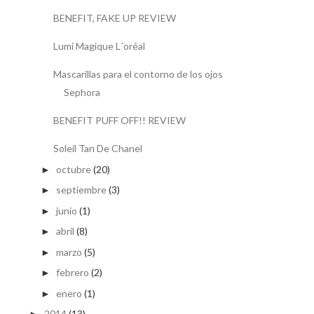
BENEFIT, FAKE UP REVIEW
Lumi Magique L´oréal
Mascarillas para el contorno de los ojos
Sephora
BENEFIT PUFF OFF!! REVIEW
Soleil Tan De Chanel
octubre
(20)
►
septiembre
(3)
►
junio
(1)
►
abril
(8)
►
marzo
(5)
►
febrero
(2)
►
enero
(1)
►
2014
(13)