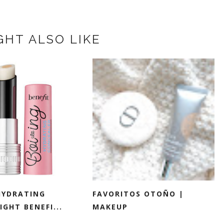
GHT ALSO LIKE
HYDRATING
FAVORITOS OTOÑO |
GHT BENEFI...
MAKEUP