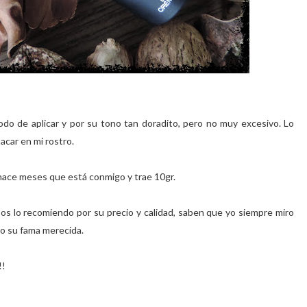
odo de aplicar y por su tono tan doradito, pero no muy excesivo. Lo
acar en mi rostro.
hace meses que está conmigo y trae 10gr.
os lo recomiendo por su precio y calidad, saben que yo siempre miro
do su fama merecida.
!!