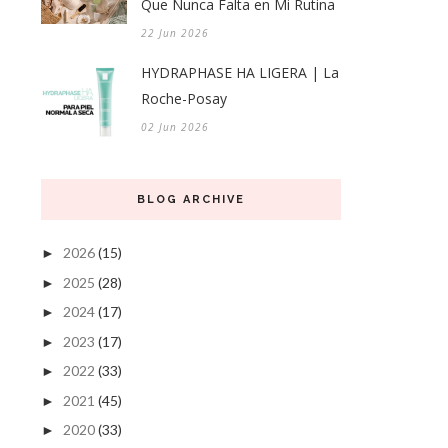
Que Nunca Falta en Mi Rutina
22 Jun 2026
HYDRAPHASE HA LIGERA | La
Roche-Posay
02 Jun 2026
BLOG ARCHIVE
2026
(15)
►
2025
(28)
►
2024
(17)
►
2023
(17)
►
2022
(33)
►
2021
(45)
►
2020
(33)
►