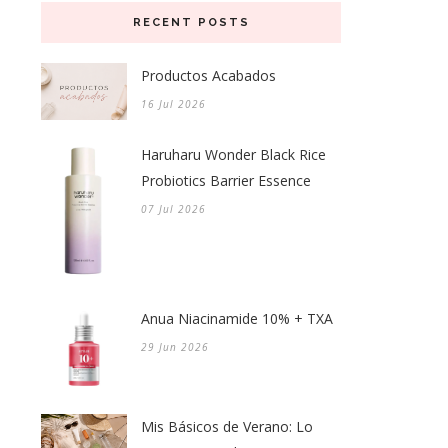
RECENT POSTS
Productos Acabados
16 Jul 2026
Haruharu Wonder Black Rice
Probiotics Barrier Essence
07 Jul 2026
Anua Niacinamide 10% + TXA
29 Jun 2026
Mis Básicos de Verano: Lo