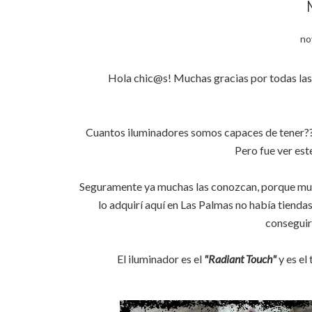
no
Hola chic@s! Muchas gracias por todas las vi
Cuantos iluminadores somos capaces de tener?? Yo
Pero fue ver este
Seguramente ya muchas las conozcan, porque muc
lo adquirí aquí en Las Palmas no había tiend
conseguir
El iluminador es el
"Radiant Touch"
y es el