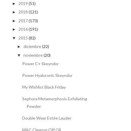
2019
(51)
►
2018
(121)
►
2017
(173)
►
2016
(191)
►
2015
(82)
▼
diciembre
(22)
►
noviembre
(20)
▼
Power C+ Skeyndor
Power Hyaluronic Skeyndor
My Wishlist Black Friday
Sephora Metamorphosis Exfoliating
Powder
Double Wear Estée Lauder
MAC Cleanse Off Oil