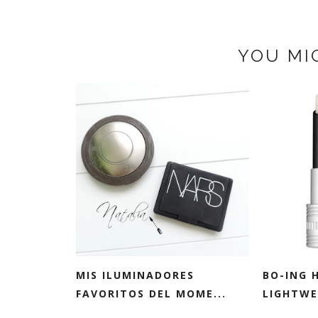
YOU MI
MIS ILUMINADORES
BO-ING 
FAVORITOS DEL MOME...
LIGHTWEI