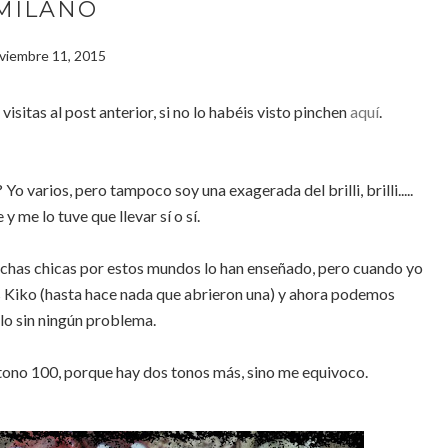
MILANO
viembre 11, 2015
sitas al post anterior, si no lo habéis visto pinchen
aquí
.
 varios, pero tampoco soy una exagerada del brilli, brilli.....
 y me lo tuve que llevar sí o sí.
has chicas por estos mundos lo han enseñado, pero cuando yo
as Kiko (hasta hace nada que abrieron una) y ahora podemos
lo sin ningún problema.
 tono 100, porque hay dos tonos más, sino me equivoco.