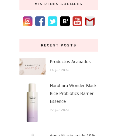
MIS REDES SOCIALES
RECENT POSTS
Productos Acabados
16 Jul 2026
Haruharu Wonder Black
Rice Probiotics Barrier
Essence
07 Jul 2026
Anua Niacinamide 10%