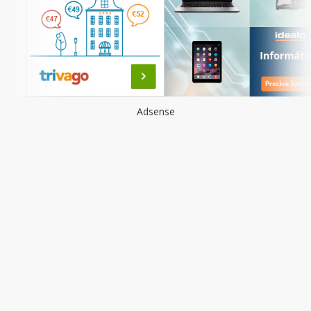
Adsense