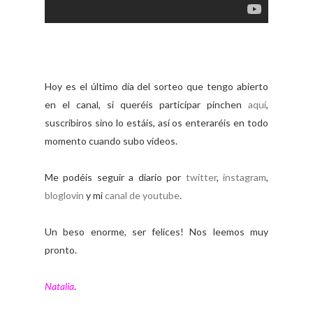
Hoy es el último día del sorteo que tengo abierto
en el canal, si queréis participar pinchen
aquí
,
suscribiros sino lo estáis, así os enteraréis en todo
momento cuando subo vídeos.
Me podéis seguir a diario por
twitter
,
instagram
,
bloglovin
y mi
canal de youtube
.
Un beso enorme, ser felices! Nos leemos muy
pronto.
Natalia
.