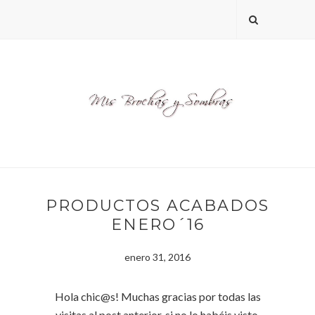
PRODUCTOS ACABADOS
ENERO´16
enero 31, 2016
Hola chic@s! Muchas gracias por todas las
visitas al post anterior, si no lo habéis visto,