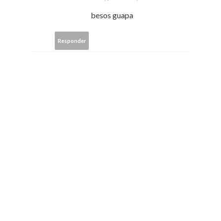
besos guapa
Responder