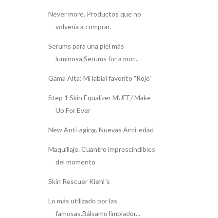
Never more. Productos que no
volvería a comprar.
Serums para una piel más
luminosa.Serums for a mor...
Gama Alta: Mi labial favorito "Rojo"
Step 1 Skin Equalizer MUFE/ Make
Up For Ever
New Anti-aging. Nuevas Anti-edad
Maquillaje. Cuantro imprescindibles
del momento
Skin Rescuer Kiehl´s
Lo más utilizado por las
famosas.Bálsamo limpiador...