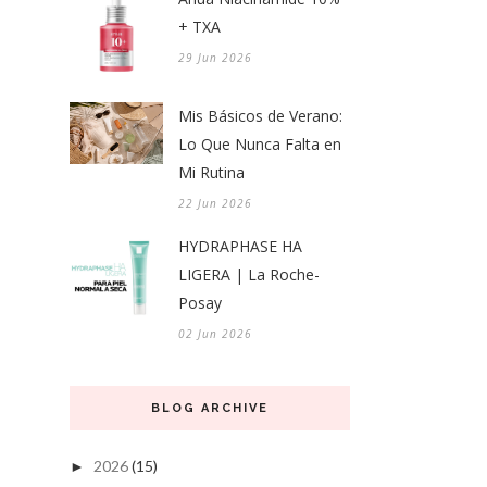
+ TXA
29 Jun 2026
Mis Básicos de Verano:
Lo Que Nunca Falta en
Mi Rutina
22 Jun 2026
HYDRAPHASE HA
LIGERA | La Roche-
Posay
02 Jun 2026
BLOG ARCHIVE
2026
(15)
►