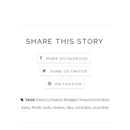
SHARE THIS STORY
SHARE ON FACEBOOK
SHARE ON TWITTER
PIN THIS POST
beauty
,
beauty blogger
,
beautyyoutuber
,
TAGS:
eyes
,
finish
,
look
,
review
,
tips
,
youtube
,
youtuber