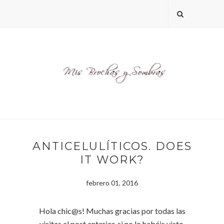
ANTICELULÍTICOS. DOES
IT WORK?
febrero 01, 2016
Hola chic@s! Muchas gracias por todas las
visitas al post anterior, si no lo habéis visto,