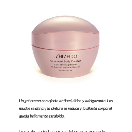
Un gel-crema con efecto anti-celulítico y adelgazante. Los
muslos se afinan, la cintura se reduce y la silueta corporal
queda bellamente esculpida.
Lo de afinar ciertas partes del cuerpo, eso no lo