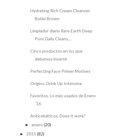
Hydrating Rich Cream Cleanser.
Bobbi Brown
Limpiador diario Rare Earth Deep
Pore Daily Cleans...
Cinco productos en los que
debemos invertir
Perfecting Face Primer Motives
Origins. Drink Up Intensive
Favoritos. Lo más usados de Enero
´16
Anticelulíticos. Does it work?
enero
(20)
►
2015
(82)
►