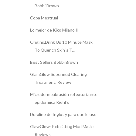
Bobbi Brown
Copa Mestrual
Lo mejor de Kiko Milano II
Origins.Drink Up 10 Minute Mask
To Quench Skin´s T...
Best Sellers Bobbi Brown
GlamGlow Supermud Clearing
Treatment: Review
Microdermoabrasión retexturizante
epidérmica Kiehl´s
Duraline de Inglot y para que lo uso
GlawGlow- Exfoliating Mud Mask:
Reviews