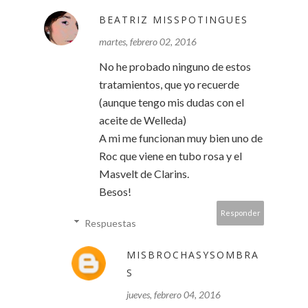
BEATRIZ MISSPOTINGUES
martes, febrero 02, 2016
No he probado ninguno de estos
tratamientos, que yo recuerde
(aunque tengo mis dudas con el
aceite de Welleda)
A mi me funcionan muy bien uno de
Roc que viene en tubo rosa y el
Masvelt de Clarins.
Besos!
Responder
Respuestas
MISBROCHASYSOMBRA
S
jueves, febrero 04, 2016