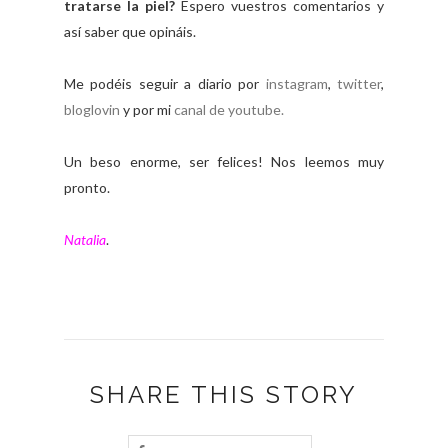
tratarse la piel?
Espero vuestros comentarios y
así saber que opináis.
Me podéis seguir a diario por
instagram
,
twitter
,
bloglovin
y por mi
canal de youtube.
Un beso enorme, ser felices! Nos leemos muy
pronto.
Natalia
.
SHARE THIS STORY