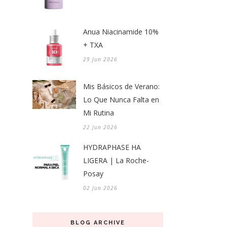
Anua Niacinamide 10%
+ TXA
29 Jun 2026
Mis Básicos de Verano:
Lo Que Nunca Falta en
Mi Rutina
22 Jun 2026
HYDRAPHASE HA
LIGERA | La Roche-
Posay
02 Jun 2026
BLOG ARCHIVE