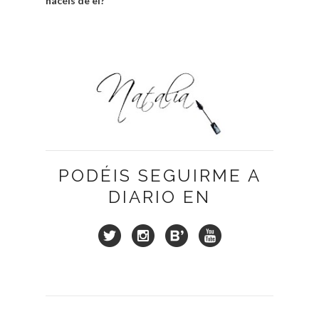
hacéis de el?
PODÉIS SEGUIRME A
DIARIO EN