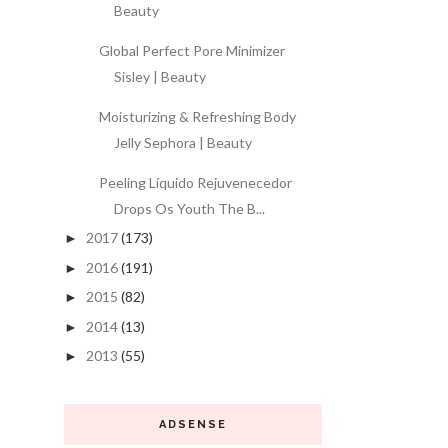
Beauty
Global Perfect Pore Minimizer
Sisley | Beauty
Moisturizing & Refreshing Body
Jelly Sephora | Beauty
Peeling Líquido Rejuvenecedor
Drops Os Youth The B...
2017
(173)
►
2016
(191)
►
2015
(82)
►
2014
(13)
►
2013
(55)
►
ADSENSE