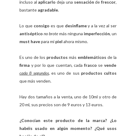
incluso al
aplicarlo
deja una
sensación
de
frescor
,
bastante
agradable
.
Lo que
consigo
es que
desinflame
y a la vez al ser
antiséptico
no brote
más ninguna
imperfección
, un
must have
para mi
piel
ahora mismo.
Es uno de los
productos
más
emblemáticos
de la
firma
y por lo que cuentan, cada
frasco
se
vende
cada 8 segundos
, es uno de sus
productos cultos
que más venden.
Hay dos tamaños a la venta, uno de 10ml y otro de
20 ml, sus precios son de 9 euros y 13 euros.
¿Conocían este producto de la marca? ¿Lo
habéis usado en algún momento? ¿Qué usos