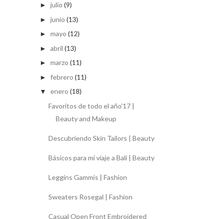
julio
(9)
►
junio
(13)
►
mayo
(12)
►
abril
(13)
►
marzo
(11)
►
febrero
(11)
►
enero
(18)
▼
Favoritos de todo el año'17 |
Beauty and Makeup
Descubriendo Skin Tailors | Beauty
Básicos para mi viaje a Bali | Beauty
Leggins Gammis | Fashion
Sweaters Rosegal | Fashion
Casual Open Front Embroidered