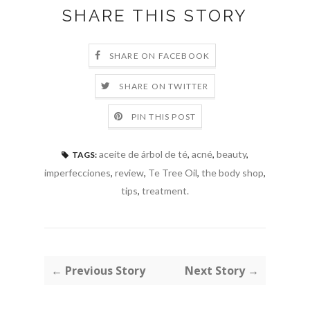
SHARE THIS STORY
SHARE ON FACEBOOK
SHARE ON TWITTER
PIN THIS POST
aceite de árbol de té
,
acné
,
beauty
,
TAGS:
imperfecciones
,
review
,
Te Tree Oil
,
the body shop
,
tips
,
treatment.
← Previous Story
Next Story →