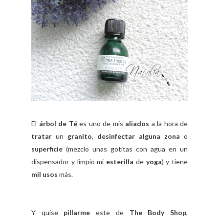
El
árbol de Té
es uno de mis
aliados
a la hora de
tratar
un
granito
,
desinfectar alguna zona
o
superficie
(mezclo unas gotitas con agua en un
dispensador y limpio mi
esterilla
de
yoga
) y tiene
mil usos
más.
Y quise
pillarme
este de
The Body Shop
,