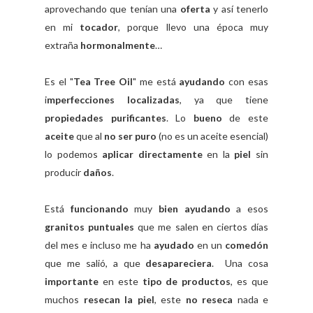
aprovechando que tenían una
oferta
y así tenerlo
en mi
tocador
, porque llevo una época muy
extraña
hormonalmente
…
Es el "
Tea Tree Oil
" me está
ayudando
con esas
i
mperfecciones localizadas
, ya que tiene
propiedades purificantes
. Lo
bueno
de este
aceite
que al
no ser puro
(no es un aceite esencial)
lo podemos
aplicar directamente
en la
piel
sin
producir
daños
.
Está
funcionando
muy
bien ayudando
a esos
granitos puntuales
que me salen en ciertos días
del mes e incluso me ha
ayudado
en un
comedón
que me salió, a que
desapareciera
. Una cosa
importante
en este
tipo de productos
, es que
muchos
resecan la piel
, este
no reseca
nada e