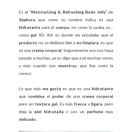
Es el "
Moisturizing & Refreshing Body Jelly
" de
Sephora
que como su nombre indica es una
hidratante
para el
cuerpo
, no como lo usaba yo…
como
gel
XD. Ahí es donde
me extrañaba
que el
producto
no se
deslizara bien
y
no limpiara
, es que
es una
crema corporal
. Seguramente eso nos haya
pasado a muchas, ya os digo que a mí muchas veces
y más cuando son
muestras
, que fue como la
conocí.
Lo que más
me gusta
es que es una
hidratante
que
combina
el
poder
de una
crema corporal
pero en
textura gel
. Es más
fresca
y
ligera
, pero
deja la
piel hidratada
y con un
perfume
muy
delicado
.