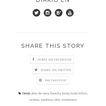
SHARE THIS STORY
SHARE ON FACEBOOK
SHARE ON TWITTER
PIN THIS POST
aloe de vera
,
beauty
,
body
,
body lotion
,
TAGS:
review
,
sephora
,
skin
,
treatment