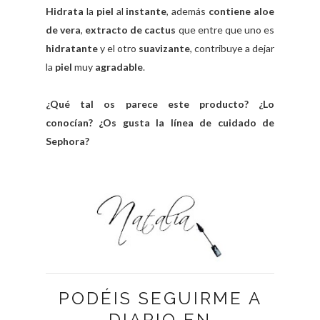
Hidrata
la
piel
al
instante
, además
contiene aloe
de vera
,
extracto de cactus
que entre que uno es
hidratante
y el otro
suavizante
, contribuye a dejar
la
piel
muy
agradable
.
¿Qué tal os parece este producto? ¿Lo
conocían? ¿Os gusta la línea de cuidado de
Sephora?
PODÉIS SEGUIRME A
DIARIO EN