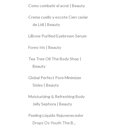
Como combatir el acné | Beauty
Crema cuello y escote Cien caviar
de Lidl | Beauty
LiBrow Purified Eyebrown Serum
Foreo Iris | Beauty
Tea Tree Oil The Body Shop |
Beauty
Global Perfect Pore Minimizer
Sisley | Beauty
Moisturizing & Refreshing Body
Jelly Sephora | Beauty
Peeling Líquido Rejuvenecedor
Drops Os Youth The B...