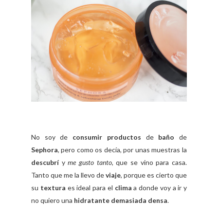
No soy de
consumir productos
de
baño
de
Sephora
, pero como os decía, por unas muestras la
descubrí
y
me gusto tanto
, que se vino para casa.
Tanto que me la llevo de
viaje
, porque es cierto que
su
textura
es ideal para el
clima
a donde voy a ir y
no quiero una
hidratante demasiada densa
.