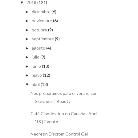
2018
(121)
▼
diciembre
(6)
►
noviembre
(6)
►
octubre
(9)
►
septiembre
(9)
►
agosto
(4)
►
julio
(9)
►
junio
(13)
►
mayo
(12)
►
abril
(13)
▼
Nos preparamos para el verano con
Skeyndor | Beauty
Café Clandestino en Canarias Abril
'18 | Evento
Neoretin Discrom Control Gel