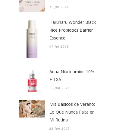
16 Jul 2026
Haruharu Wonder Black
Rice Probiotics Barrier
Essence
07 Jul 2026
Anua Niacinamide 10%
+ TXA
29 Jun 2026
Mis Básicos de Verano:
Lo Que Nunca Falta en
Mi Rutina
22 Jun 2026