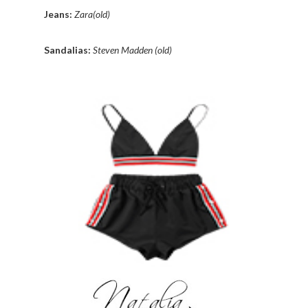
Jeans:
Zara(old)
Sandalias:
Steven Madden (old)