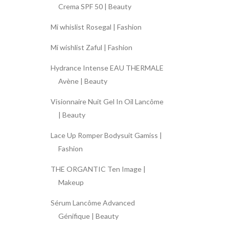
Crema SPF 50 | Beauty
Mi whislist Rosegal | Fashion
Mi wishlist Zaful | Fashion
Hydrance Intense EAU THERMALE
Avène | Beauty
Visionnaire Nuit Gel In Oil Lancôme
| Beauty
Lace Up Romper Bodysuit Gamiss |
Fashion
THE ORGANTIC Ten Image |
Makeup
Sérum Lancôme Advanced
Génifique | Beauty