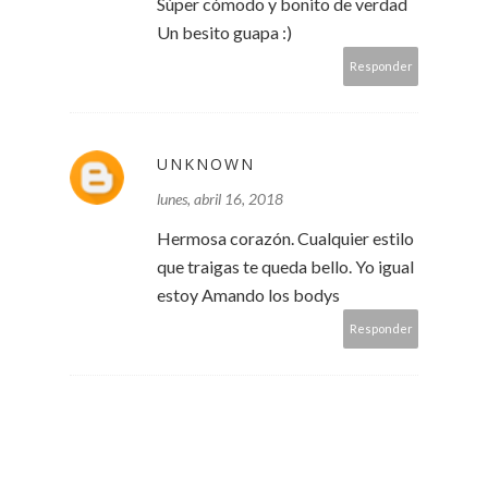
Súper cómodo y bonito de verdad
Un besito guapa :)
Responder
UNKNOWN
lunes, abril 16, 2018
Hermosa corazón. Cualquier estilo
que traigas te queda bello. Yo igual
estoy Amando los bodys
Responder