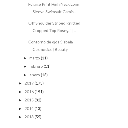
Foliage Print High Neck Long
Sleeve Swimsuit Gamis...
Off Shoulder Striped Knitted
Cropped Top Rosegal |...
Contorno de ojos Sisbela
Cosmetics | Beauty
marzo
(11)
►
febrero
(11)
►
enero
(18)
►
2017
(173)
►
2016
(191)
►
2015
(82)
►
2014
(13)
►
2013
(55)
►