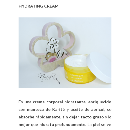
HYDRATING CREAM
Es una
crema corporal hidratante
,
enriquecido
con
manteca de Karité
y
aceite de apricol
, se
absorbe rápidamente
,
sin dejar tacto graso
y lo
mejor
que
hidrata profundamente
. La
piel
se ve