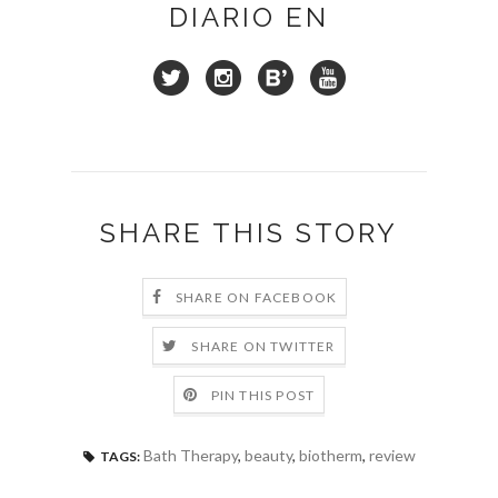
DIARIO EN
SHARE THIS STORY
SHARE ON FACEBOOK
SHARE ON TWITTER
PIN THIS POST
Bath Therapy
,
beauty
,
biotherm
,
review
TAGS: