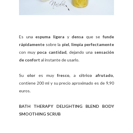
Es una
espuma ligera
y
densa
que se
funde
rápidamente
sobre la
piel
,
limpia perfectamente
con muy
poca cantidad
, dejando una
sensación
de confort
al instante de usarlo.
Su
olor
es muy
fresco
, a
cítrico afrutado
,
contiene 200 ml y su precio aproximado es de 9,90
euros.
BATH THERAPY DELIGHTING BLEND BODY
SMOOTHING SCRUB