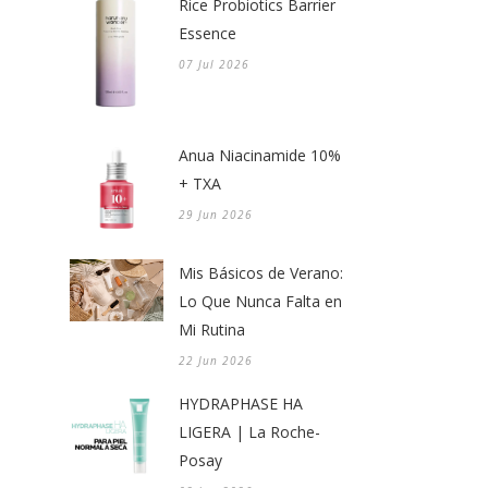
Rice Probiotics Barrier
Essence
07 Jul 2026
Anua Niacinamide 10%
+ TXA
29 Jun 2026
Mis Básicos de Verano:
Lo Que Nunca Falta en
Mi Rutina
22 Jun 2026
HYDRAPHASE HA
LIGERA | La Roche-
Posay