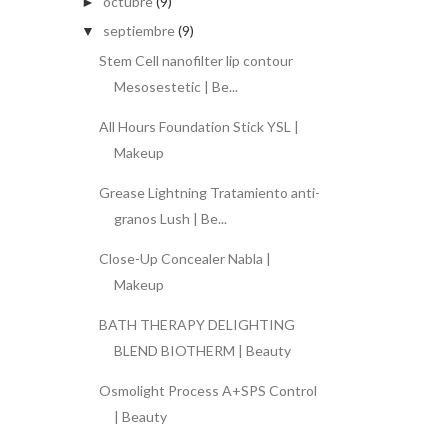
octubre
(9)
►
septiembre
(9)
▼
Stem Cell nanofilter lip contour
Mesosestetic | Be...
All Hours Foundation Stick YSL |
Makeup
Grease Lightning Tratamiento anti-
granos Lush | Be...
Close-Up Concealer Nabla |
Makeup
BATH THERAPY DELIGHTING
BLEND BIOTHERM | Beauty
Osmolight Process A+SPS Control
| Beauty