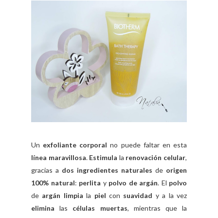
Un
exfoliante corporal
no puede faltar en esta
línea maravillosa
.
Estimula
la
renovación celular
,
gracias a
dos ingredientes naturales
de
origen
100% natural
:
perlita
y
polvo de argán
. El
polvo
de
argán limpia
la
piel
con
suavidad
y a la vez
elimina
las
células muertas
, mientras que la