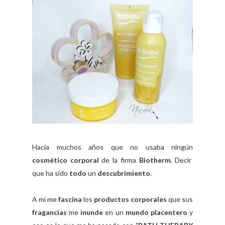
Hacía muchos años que no usaba ningún
cosmético corporal
de la firma
Biotherm
. Decir
que ha sido
todo
un
descubrimiento
.
A mí me
fascina
los
productos corporales
que sus
fragancias
me
inunde
en un
mundo placentero
y