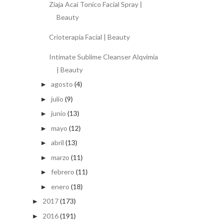
Ziaja Acai Tonico Facial Spray |
Beauty
Crioterapia Facial | Beauty
Intimate Sublime Cleanser Alqvimia
| Beauty
agosto
(4)
►
julio
(9)
►
junio
(13)
►
mayo
(12)
►
abril
(13)
►
marzo
(11)
►
febrero
(11)
►
enero
(18)
►
2017
(173)
►
2016
(191)
►