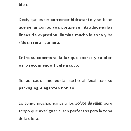
bien
.
Decir, que es un
corrector hidratante
y se tiene
que
sellar
con
polvos
, porque se
introduce
en las
líneas de expresión
.
Ilumina mucho
la
zona
y ha
sido una
gran compra
.
Entre su cobertura, la luz que aporta y su olor,
os lo recomiendo, huele a coco.
Su
aplicador
me gusta mucho al igual que su
packaging
,
elegante
y
bonito
.
Le tengo muchas ganas a los
polvos de sellar
, pero
tengo que
averiguar
si son
perfectos
para la
zona
de la
ojera
.