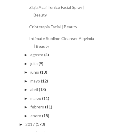
Ziaja Acai Tonico Facial Spray |
Beauty
Crioterapia Facial | Beauty
Intimate Sublime Cleanser Alqvimia
| Beauty
agosto
(4)
►
julio
(9)
►
junio
(13)
►
mayo
(12)
►
abril
(13)
►
marzo
(11)
►
febrero
(11)
►
enero
(18)
►
2017
(173)
►