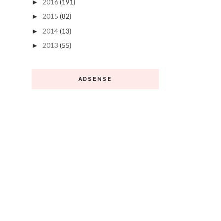
2016
(191)
►
2015
(82)
►
2014
(13)
►
2013
(55)
►
ADSENSE