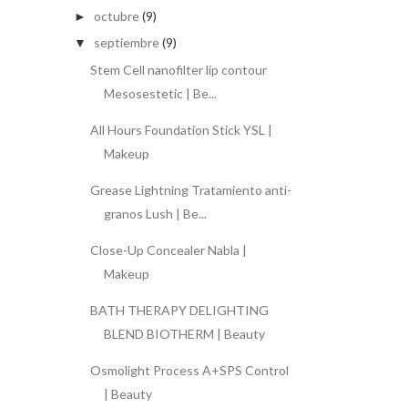
octubre
(9)
►
septiembre
(9)
▼
Stem Cell nanofilter lip contour
Mesosestetic | Be...
All Hours Foundation Stick YSL |
Makeup
Grease Lightning Tratamiento anti-
granos Lush | Be...
Close-Up Concealer Nabla |
Makeup
BATH THERAPY DELIGHTING
BLEND BIOTHERM | Beauty
Osmolight Process A+SPS Control
| Beauty