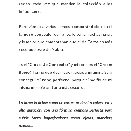
redes
, cada vez que mandan la
colección
a las
influencers
.
Pero viendo a varias compis
comparándolo
con el
famoso concealer
de
Tarte
, le tenía muchas ganas
y lo mejor que comentaban que el de
Tarte
es más
seco
que este de
Nabla
.
Es el "
Close-Up Concealer
" y mi tono es el "
Cream
Beige
". Tengo que decir, que gracias a mi amiga Sara
conseguí mi
tono perfecto
, porque si me fío de mi
misma me cojo un
tono
más
oscuro
.
La firma lo define como un corrector de alta cobertura y
alta duración, con una fórmula cremosa perfecta para
cubrir tanto imperfecciones como ojeras, manchas,
rojeces....