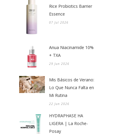
Rice Probiotics Barrier
Essence
07 Jul 2026
Anua Niacinamide 10%
+ TXA
29 Jun 2026
Mis Básicos de Verano:
Lo Que Nunca Falta en
Mi Rutina
22 Jun 2026
HYDRAPHASE HA
LIGERA | La Roche-
Posay