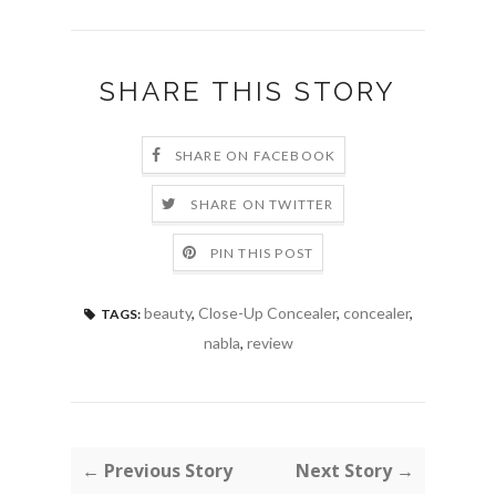
SHARE THIS STORY
SHARE ON FACEBOOK
SHARE ON TWITTER
PIN THIS POST
beauty
,
Close-Up Concealer
,
concealer
,
TAGS:
nabla
,
review
← Previous Story
Next Story →