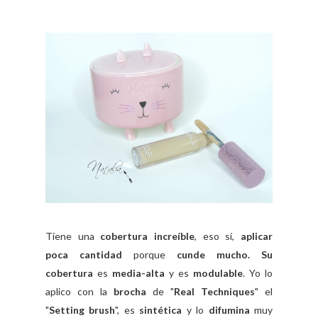
Tiene una
cobertura increíble
, eso sí,
aplicar
poca cantidad
porque
cunde mucho. Su
cobertura
es
media-alta
y es
modulable
. Yo lo
aplico con la
brocha
de "
Real Techniques
" el
"
Setting brush
", es
sintética
y lo
difumina
muy