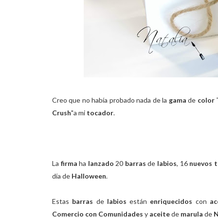
Creo que no había probado nada de la
gama
de
color
Crush
"a mi
tocador
.
La
firma
ha
lanzado
20
barras
de
labios
, 16
nuevos 
día de
Halloween
.
Estas
barras
de
labios
están
enriquecidos
con
ac
Comercio con Comunidades
y
aceite
de
marula
de
N