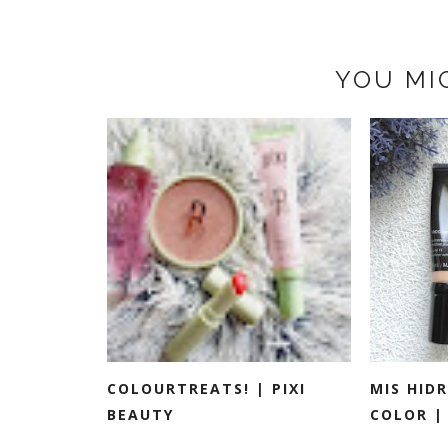
YOU MI
COLOURTREATS! | PIXI
MIS HID
BEAUTY
COLOR |