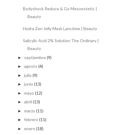
Bodyshock Reduce & Go Mesoestetic |
Beauty
Hydra Zen Jelly Mask Lancôme | Beauty
Salicylic Acid 2% Solution The Ordinary |
Beauty
septiembre
(9)
►
agosto
(4)
►
julio
(9)
►
junio
(13)
►
mayo
(12)
►
abril
(13)
►
marzo
(11)
►
febrero
(11)
►
enero
(18)
►