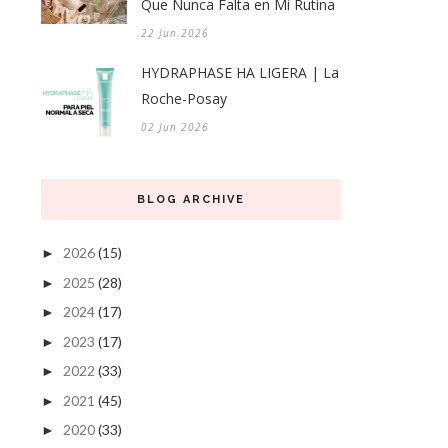
Que Nunca Falta en Mi Rutina
22 Jun 2026
HYDRAPHASE HA LIGERA | La
Roche-Posay
02 Jun 2026
BLOG ARCHIVE
2026
(15)
►
2025
(28)
►
2024
(17)
►
2023
(17)
►
2022
(33)
►
2021
(45)
►
2020
(33)
►