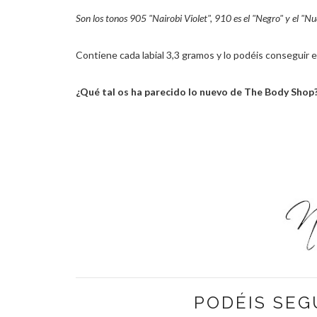
Son los tonos 905 "Nairobi Violet", 910 es el "Negro" y el "N
Contiene cada labial 3,3 gramos y lo podéis conseguir 
¿Qué tal os ha parecido lo nuevo de The Body Shop?
PODÉIS SEG