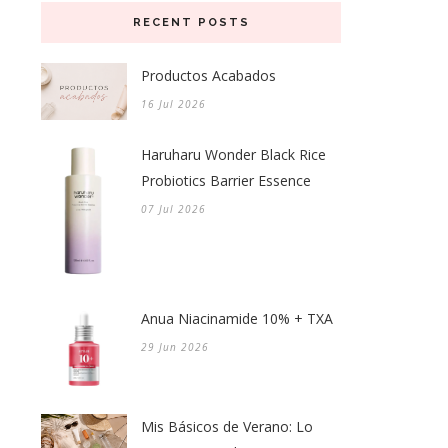
RECENT POSTS
Productos Acabados
16 Jul 2026
Haruharu Wonder Black Rice
Probiotics Barrier Essence
07 Jul 2026
Anua Niacinamide 10% + TXA
29 Jun 2026
Mis Básicos de Verano: Lo