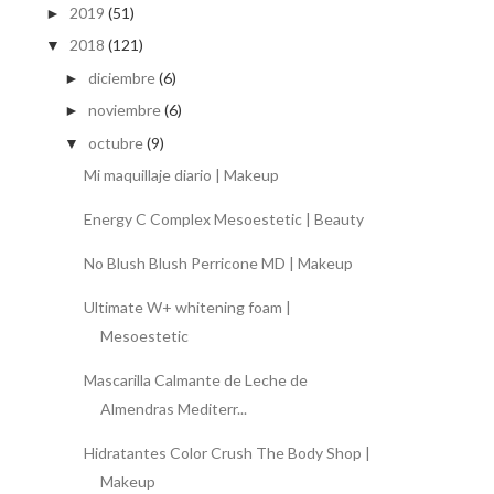
2019
(51)
►
2018
(121)
▼
diciembre
(6)
►
noviembre
(6)
►
octubre
(9)
▼
Mi maquillaje diario | Makeup
Energy C Complex Mesoestetic | Beauty
No Blush Blush Perricone MD | Makeup
Ultimate W+ whitening foam |
Mesoestetic
Mascarilla Calmante de Leche de
Almendras Mediterr...
Hidratantes Color Crush The Body Shop |
Makeup