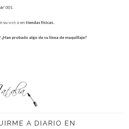
ude" 001.
en su
web
o en
tiendas físicas
.
 ¿Han probado algo de su línea de maquillaje?
UIRME A DIARIO EN