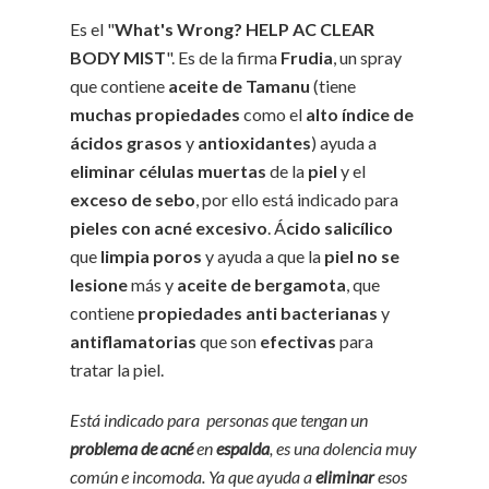
Es el "
What's Wrong? HELP AC CLEAR
BODY MIST
". Es de la firma
Frudia
, un spray
que contiene
aceite de Tamanu
(tiene
muchas propiedades
como el
alto índice de
ácidos grasos
y
antioxidantes
) ayuda a
eliminar células muertas
de la
piel
y el
exceso de sebo
, por ello está indicado para
pieles con acné excesivo
. Á
cido salicílico
que
limpia poros
y ayuda a que la
piel no se
lesione
más y
aceite de bergamota
, que
contiene
propiedades anti bacterianas
y
antiflamatorias
que son
efectivas
para
tratar la piel.
Está indicado para personas que tengan un
problema de acné
en
espalda
, es una dolencia muy
común e incomoda. Ya que ayuda a
eliminar
esos