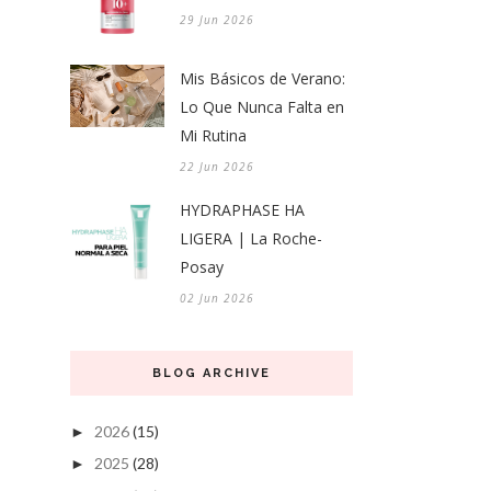
29 Jun 2026
Mis Básicos de Verano:
Lo Que Nunca Falta en
Mi Rutina
22 Jun 2026
HYDRAPHASE HA
LIGERA | La Roche-
Posay
02 Jun 2026
BLOG ARCHIVE
2026
(15)
►
2025
(28)
►