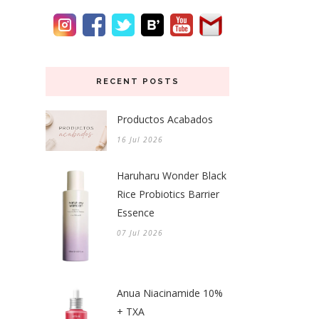
RECENT POSTS
Productos Acabados
16 Jul 2026
Haruharu Wonder Black
Rice Probiotics Barrier
Essence
07 Jul 2026
Anua Niacinamide 10%
+ TXA