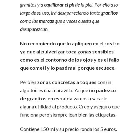
granitos y a
equilibrar el ph
de la piel. Por ello a lo
largo de su uso, irá desapareciendo tanto
granitos
como las
marcas
que a veces cuesta que
desaparezcan.
No recomiendo que lo apliquen en el rostro
ya que al pulverizar toca zonas sensibles
como es el contorno de los ojos y es el fallo
que cometí y lo pasé mal porque escuece.
Pero en
zonas concretas a toques
con un
algodón es una maravilla. Ya que
no padezco
de granitos en espalda
vamos a sacarle
alguna utilidad al producto. Creo y aseguro que
funciona pero siempre lean bien las etiquetas.
Contiene 150 ml y su precio ronda los 5 euros.