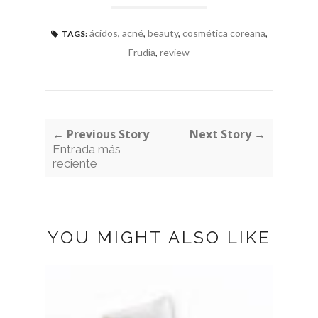
ácidos
,
acné
,
beauty
,
cosmética coreana
,
TAGS:
Frudia
,
review
← Previous Story
Next Story →
Entrada más
reciente
YOU MIGHT ALSO LIKE