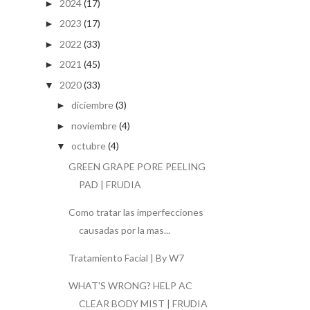
2024
(17)
►
2023
(17)
►
2022
(33)
►
2021
(45)
►
2020
(33)
▼
diciembre
(3)
►
noviembre
(4)
►
octubre
(4)
▼
GREEN GRAPE PORE PEELING
PAD | FRUDIA
Como tratar las imperfecciones
causadas por la mas...
Tratamiento Facial | By W7
WHAT'S WRONG? HELP AC
CLEAR BODY MIST | FRUDIA