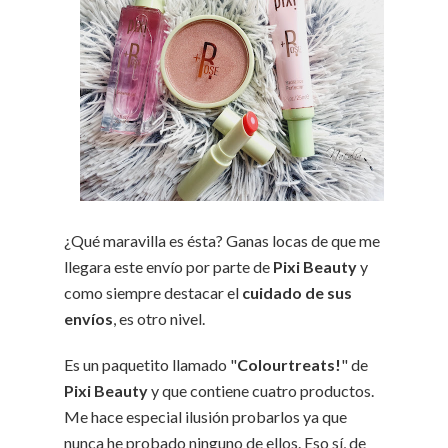
¿Qué maravilla es ésta? Ganas locas de que me
llegara este envío por parte de
Pixi Beauty
y
como siempre destacar el
cuidado de sus
envíos
, es otro nivel.
Es un paquetito llamado "
Colourtreats!
" de
Pixi Beauty
y que contiene cuatro productos.
Me hace especial ilusión probarlos ya que
nunca he probado ninguno de ellos. Eso sí, de