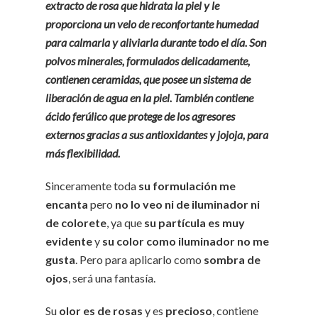
extracto de rosa que hidrata la piel y le
proporciona un velo de reconfortante humedad
para calmarla y aliviarla durante todo el día. Son
polvos minerales, formulados delicadamente,
contienen ceramidas, que posee un sistema de
liberación de agua en la piel. También contiene
ácido ferúlico que protege de los agresores
externos gracias a sus antioxidantes y jojoja, para
más flexibilidad.
Sinceramente toda
su formulación me
encanta
pero
no lo veo ni de iluminador ni
de colorete
, ya que
su partícula es muy
evidente
y
su color como iluminador no me
gusta
. Pero para aplicarlo como
sombra de
ojos
, será una fantasía.
Su
olor es de rosas
y es
precioso
, contiene