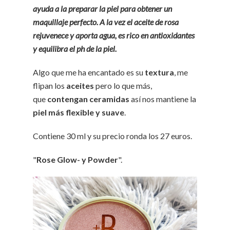
ayuda a la preparar la piel para obtener un
maquillaje perfecto. A la vez el aceite de rosa
rejuvenece y aporta agua, es rico en antioxidantes
y equilibra el ph de la piel.
Algo que me ha encantado es su
textura
, me
flipan los
aceites
pero lo que más,
que
contengan ceramidas
así nos mantiene la
piel más flexible y suave
.
Contiene 30 ml y su precio ronda los 27 euros.
"
Rose Glow- y Powder
".