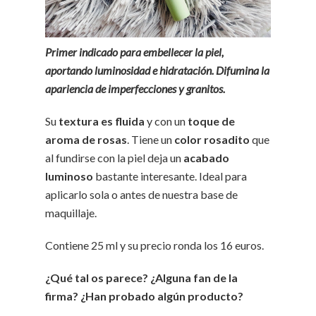
Primer indicado para embellecer la piel,
aportando luminosidad e hidratación. Difumina la
apariencia de imperfecciones y granitos.
Su
textura es fluida
y con un
toque de
aroma de rosas
. Tiene un
color rosadito
que
al fundirse con la piel deja un
acabado
luminoso
bastante interesante. Ideal para
aplicarlo sola o antes de nuestra base de
maquillaje.
Contiene 25 ml y su precio ronda los 16 euros.
¿Qué tal os parece? ¿Alguna fan de la
firma? ¿Han probado algún producto?