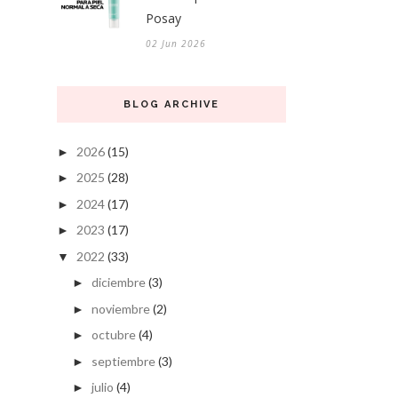
Posay
02 Jun 2026
BLOG ARCHIVE
2026
(15)
►
2025
(28)
►
2024
(17)
►
2023
(17)
►
2022
(33)
▼
diciembre
(3)
►
noviembre
(2)
►
octubre
(4)
►
septiembre
(3)
►
julio
(4)
►