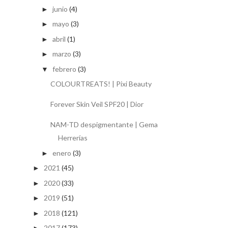
junio
(4)
►
mayo
(3)
►
abril
(1)
►
marzo
(3)
►
febrero
(3)
▼
COLOURTREATS! | Pixi Beauty
Forever Skin Veil SPF20 | Dior
NAM-TD despigmentante | Gema
Herrerías
enero
(3)
►
2021
(45)
►
2020
(33)
►
2019
(51)
►
2018
(121)
►
2017
(173)