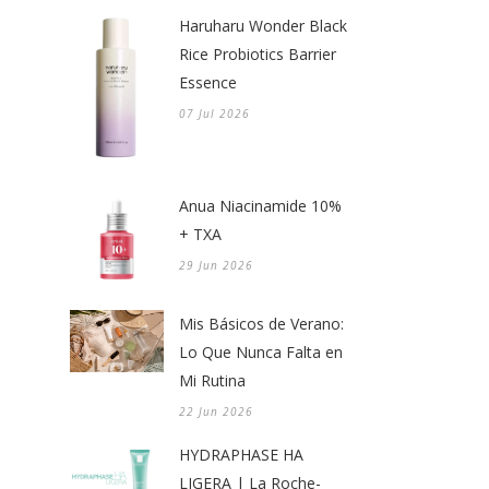
Haruharu Wonder Black
Rice Probiotics Barrier
Essence
07 Jul 2026
Anua Niacinamide 10%
+ TXA
29 Jun 2026
Mis Básicos de Verano:
Lo Que Nunca Falta en
Mi Rutina
22 Jun 2026
HYDRAPHASE HA
LIGERA | La Roche-