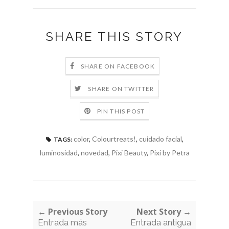
SHARE THIS STORY
SHARE ON FACEBOOK
SHARE ON TWITTER
PIN THIS POST
color
,
Colourtreats!
,
cuidado facial
,
TAGS:
luminosidad
,
novedad
,
Pixi Beauty
,
Pixi by Petra
← Previous Story
Next Story →
Entrada más
Entrada antigua