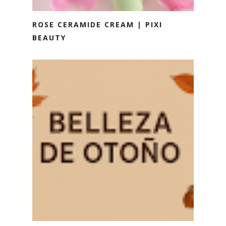
ROSE CERAMIDE CREAM | PIXI
BEAUTY