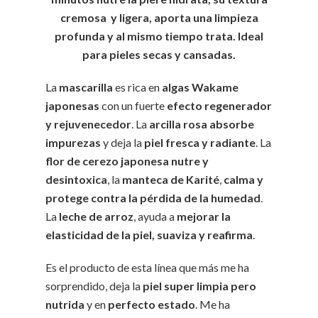
cremosa y ligera, aporta una limpieza
profunda y al mismo tiempo trata. Ideal
para pieles secas y cansadas.
La
mascarilla
es rica en
algas Wakame
japonesas
con un fuerte
efecto regenerador
y rejuvenecedor
. La
arcilla rosa absorbe
impurezas
y deja la
piel fresca y radiante
. La
flor de cerezo japonesa nutre y
desintoxica
, la
manteca de Karité
,
calma y
protege contra la pérdida de la humedad
.
La
leche de arroz
, ayuda a
mejorar la
elasticidad de la piel, suaviza y reafirma
.
Es el producto de esta línea que más me ha
sorprendido, deja la
piel super limpia pero
nutrida
y en
perfecto estado
. Me ha