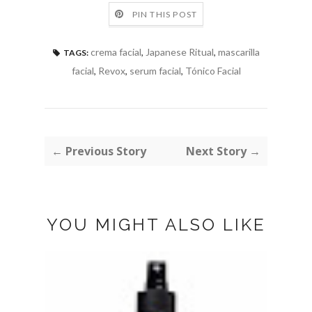
PIN THIS POST
crema facial
,
Japanese Ritual
,
mascarilla
TAGS:
facial
,
Revox
,
serum facial
,
Tónico Facial
← Previous Story
Next Story →
YOU MIGHT ALSO LIKE