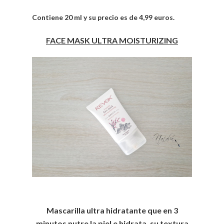
Contiene 20 ml y su precio es de 4,99 euros.
FACE MASK ULTRA MOISTURIZING
Mascarilla ultra hidratante que en 3
minutos nutre la piel e hidrata, su textura