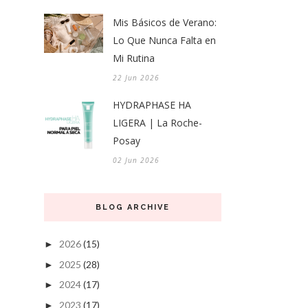
Mis Básicos de Verano:
Lo Que Nunca Falta en
Mi Rutina
22 Jun 2026
HYDRAPHASE HA
LIGERA | La Roche-
Posay
02 Jun 2026
BLOG ARCHIVE
2026
(15)
►
2025
(28)
►
2024
(17)
►
2023
(17)
►