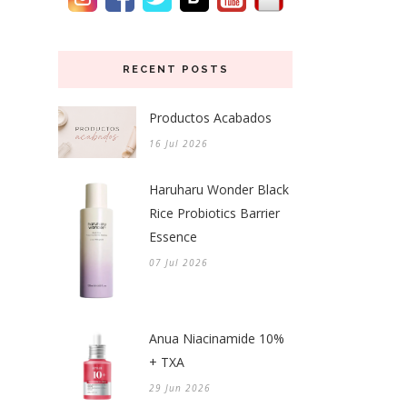
RECENT POSTS
Productos Acabados
16 Jul 2026
Haruharu Wonder Black
Rice Probiotics Barrier
Essence
07 Jul 2026
Anua Niacinamide 10%
+ TXA
29 Jun 2026