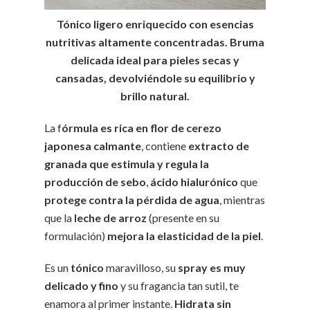
Tónico ligero enriquecido con esencias
nutritivas altamente concentradas. Bruma
delicada ideal para pieles secas y
cansadas, devolviéndole su equilibrio y
brillo natural.
La f
órmula es rica en flor de cerezo
japonesa calmante
, contiene
extracto de
granada que estimula y regula la
producción de sebo
,
ácido hialurónico
que
protege contra la pérdida de agua
, mientras
que la
leche de arroz
(presente en su
formulación)
mejora la elasticidad de la piel
.
Es un
tónico
maravilloso, su
spray es muy
delicado y fino
y su fragancia tan sutil, te
enamora al primer instante.
Hidrata sin