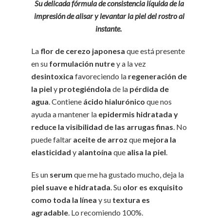
Su delicada fórmula de consistencia líquida de la
impresión de alisar y levantar la piel del rostro al
instante.
La
flor de cerezo japonesa
que está presente
en su
formulación nutre
y a la vez
desintoxica
favoreciendo la
regeneración de
la piel
y
protegiéndola
de la
pérdida de
agua
. Contiene
ácido hialurónico
que nos
ayuda a mantener la
epidermis hidratada y
reduce la visibilidad de las arrugas finas
. No
puede faltar
aceite de arroz
que
mejora la
elasticidad
y
alantoína
que
alisa la piel
.
Es un
serum
que me ha gustado mucho, deja la
piel suave e hidratada
. Su
olor es exquisito
como toda la línea
y su
textura es
agradable
. Lo recomiendo 100%.