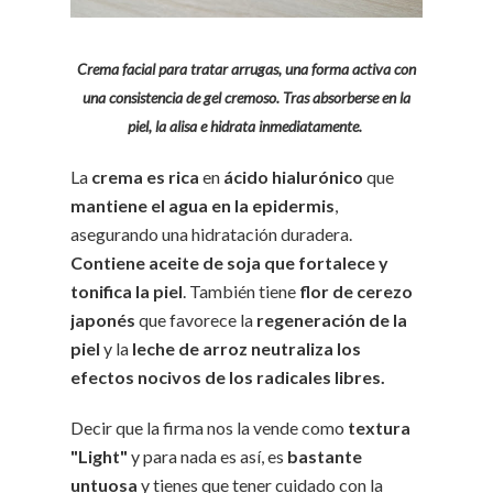
Crema facial para tratar arrugas, una forma activa con
una consistencia de gel cremoso. Tras absorberse en la
piel, la alisa e hidrata inmediatamente.
La
crema es rica
en
ácido hialurónico
que
mantiene el agua en la epidermis
,
asegurando una hidratación duradera.
Contiene aceite de soja que fortalece y
tonifica la piel
. También tiene
flor de cerezo
japonés
que favorece la
regeneración de la
piel
y la
leche de arroz neutraliza los
efectos nocivos de los radicales libres.
Decir que la firma nos la vende como
textura
"Light"
y para nada es así, es
bastante
untuosa
y tienes que tener cuidado con la