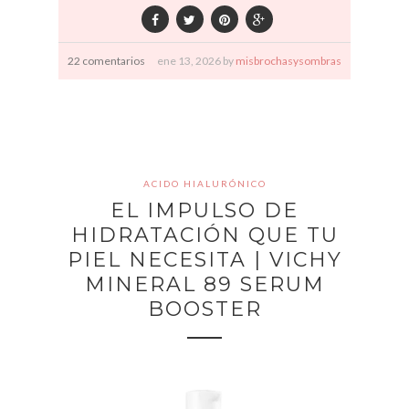
22 comentarios
ene
13,
2026 by
misbrochasysombras
ACIDO HIALURÓNICO
EL IMPULSO DE
HIDRATACIÓN QUE TU
PIEL NECESITA | VICHY
MINERAL 89 SERUM
BOOSTER