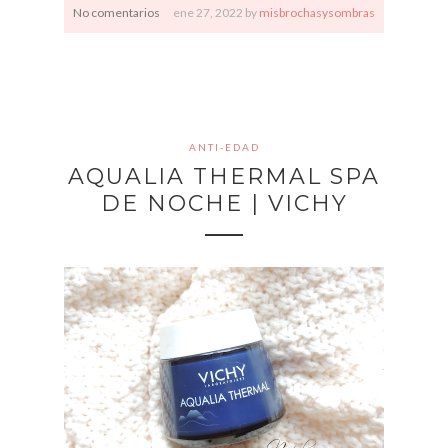
No comentarios
ene
27,
2022 by
misbrochasysombras
ANTI-EDAD
AQUALIA THERMAL SPA
DE NOCHE | VICHY