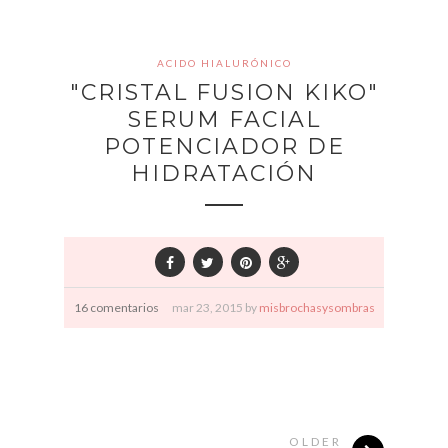
ACIDO HIALURÓNICO
"CRISTAL FUSION KIKO"
SERUM FACIAL
POTENCIADOR DE
HIDRATACIÓN
16 comentarios
mar
23,
2015 by
misbrochasysombras
OLDER