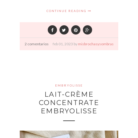
CONTINUE READING
2 comentarios
feb
01,
2023 by
misbrochasysombras
EMBRYOLISSE
LAIT-CRÈME
CONCENTRATE
EMBRYOLISSE