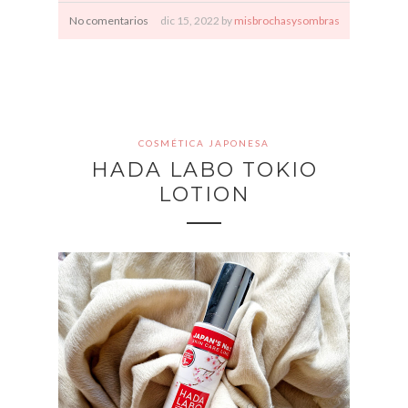
No comentarios
dic
15,
2022 by
misbrochasysombras
COSMÉTICA JAPONESA
HADA LABO TOKIO
LOTION