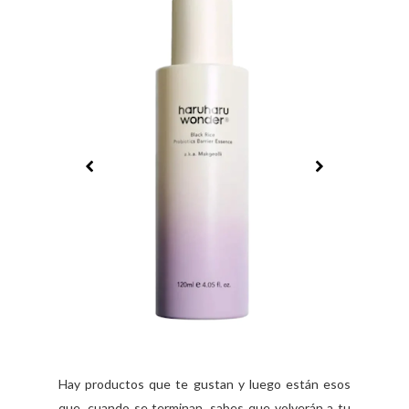
Hay productos que te gustan y luego están esos
que, cuando se terminan, sabes que volverán a tu