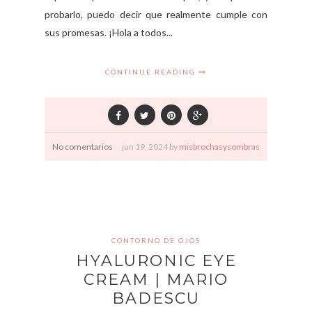
probarlo, puedo decir que realmente cumple con
sus promesas. ¡Hola a todos...
CONTINUE READING
No comentarios
jun
19,
2024 by
misbrochasysombras
CONTORNO DE OJOS
HYALURONIC EYE
CREAM | MARIO
BADESCU