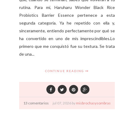
rutina. Para mí, Haruharu Wonder Black Rice
Probiotics Barrier Essence pertenece a esta
segunda categoría. Ya he repetido con ella y,
sinceramente, entiendo perfectamente por qué se
ha convertido en uno de mis imprescindibles.Lo
primero que me conquistó fue su textura. Se trata
de una...
CONTINUE READING
13 comentarios
jul
07,
2026 by
misbrochasysombras