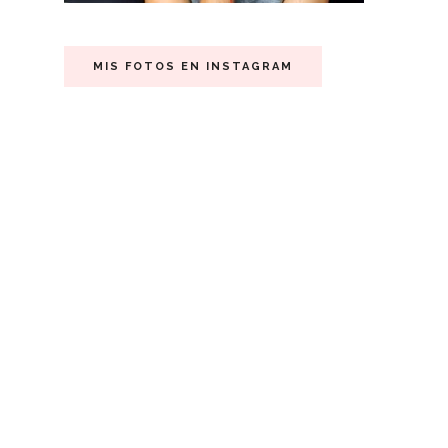
MIS FOTOS EN INSTAGRAM