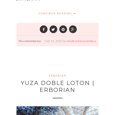
CONTINUE READING
No comentarios
mar
31,
2022 by
misbrochasysombras
ERBORIAN
YUZA DOBLE LOTON |
ERBORIAN