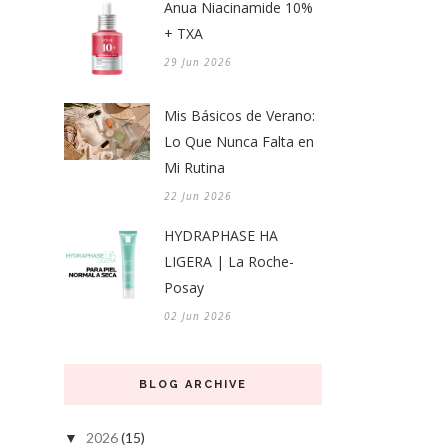
Anua Niacinamide 10%
+ TXA
29 Jun 2026
Mis Básicos de Verano:
Lo Que Nunca Falta en
Mi Rutina
22 Jun 2026
HYDRAPHASE HA
LIGERA | La Roche-
Posay
02 Jun 2026
BLOG ARCHIVE
2026
(15)
▼