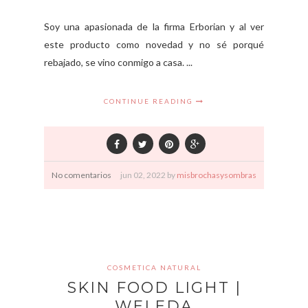
Soy una apasionada de la firma Erborian y al ver
este producto como novedad y no sé porqué
rebajado, se vino conmigo a casa. ...
CONTINUE READING
No comentarios
jun
02,
2022 by
misbrochasysombras
COSMETICA NATURAL
SKIN FOOD LIGHT |
WELEDA