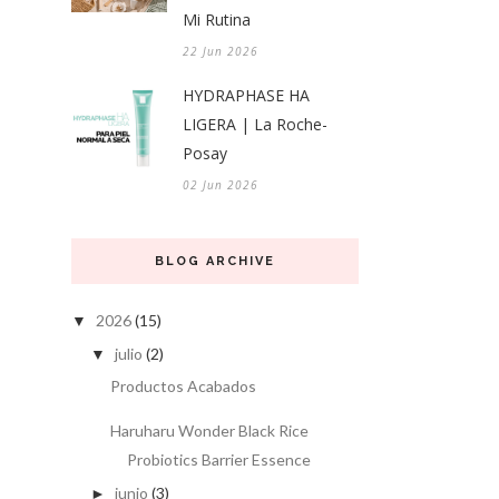
Mi Rutina
22 Jun 2026
HYDRAPHASE HA
LIGERA | La Roche-
Posay
02 Jun 2026
BLOG ARCHIVE
2026
(15)
▼
julio
(2)
▼
Productos Acabados
Haruharu Wonder Black Rice
Probiotics Barrier Essence
junio
(3)
►