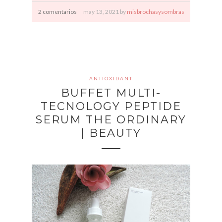
2 comentarios
may
13,
2021 by
misbrochasysombras
ANTIOXIDANT
BUFFET MULTI-
TECNOLOGY PEPTIDE
SERUM THE ORDINARY
| BEAUTY