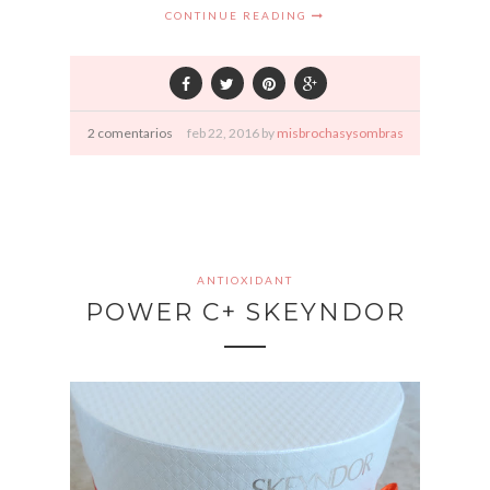
CONTINUE READING
2 comentarios
feb
22,
2016 by
misbrochasysombras
ANTIOXIDANT
POWER C+ SKEYNDOR