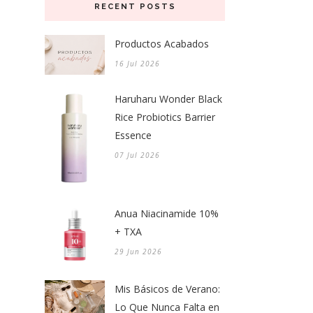
RECENT POSTS
Productos Acabados
16 Jul 2026
Haruharu Wonder Black
Rice Probiotics Barrier
Essence
07 Jul 2026
Anua Niacinamide 10%
+ TXA
29 Jun 2026
Mis Básicos de Verano:
Lo Que Nunca Falta en