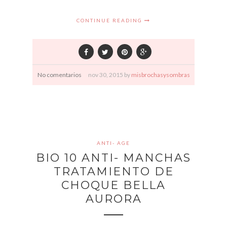
CONTINUE READING
No comentarios
nov
30,
2015 by
misbrochasysombras
ANTI- AGE
BIO 10 ANTI- MANCHAS
TRATAMIENTO DE
CHOQUE BELLA
AURORA