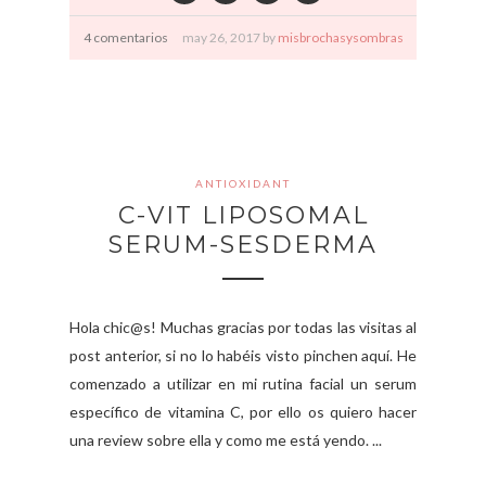
4 comentarios
may
26,
2017 by
misbrochasysombras
ANTIOXIDANT
C-VIT LIPOSOMAL
SERUM-SESDERMA
Hola chic@s! Muchas gracias por todas las visitas al
post anterior, si no lo habéis visto pinchen aquí. He
comenzado a utilizar en mi rutina facial un serum
específico de vitamina C, por ello os quiero hacer
una review sobre ella y como me está yendo. ...