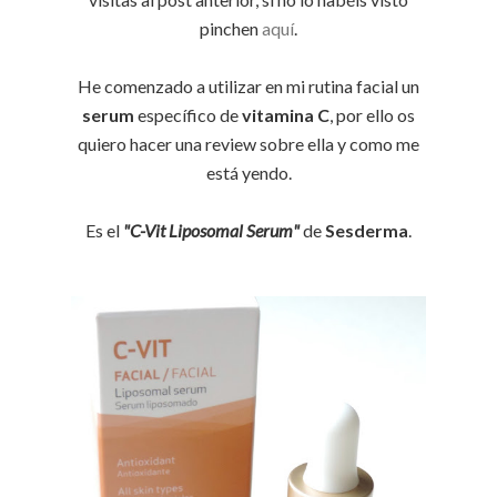
pinchen
aquí
.
He comenzado a utilizar en mi rutina facial un
serum
específico de
vitamina C
, por ello os
quiero hacer una review sobre ella y como me
está yendo.
Es el
"C-Vit Liposomal Serum"
de
Sesderma
.