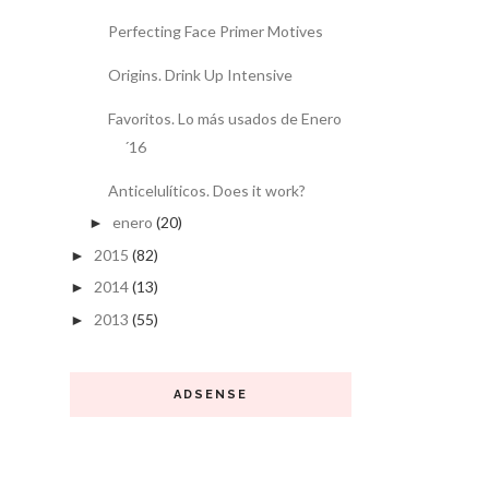
Perfecting Face Primer Motives
Origins. Drink Up Intensive
Favoritos. Lo más usados de Enero
´16
Anticelulíticos. Does it work?
enero
(20)
►
2015
(82)
►
2014
(13)
►
2013
(55)
►
ADSENSE