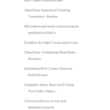
Best Sellers Bobbi Brown
GlamGlow Supermud Clearing
Treatment: Review
Microdermoabrasión retexturizante
epidérmica Kiehl´s
Duraline de Inglot y para que lo uso
GlawGlow- Exfoliating Mud Mask:
Reviews
Hydrating Rich Cream Cleanser.
Bobbi Brown
Limpiador diario Rare Earth Deep
Pore Daily Cleans...
Cinco productos en los que
debemos invertir