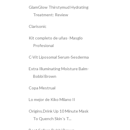
GlamGlow Thirstymud Hydrating
Treatment: Review
Clarisonic
Kit completo de uñas- Masglo
Profesional
C-Vit Liposomal Serum-Sesderma
Extra Illuminating Moisture Balm-
Bobbi Brown
Copa Mestrual
Lo mejor de Kiko Milano II
Origins.Drink Up 10 Minute Mask
To Quench Skin´s T...