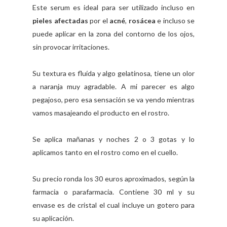
Este serum es ideal para ser utilizado incluso en
pieles afectadas
por el
acné
,
rosácea
e incluso se
puede aplicar en la zona del contorno de los ojos,
sin provocar irritaciones.
Su textura es fluída y algo gelatinosa, tiene un olor
a naranja muy agradable. A mi parecer es algo
pegajoso, pero esa sensación se va yendo mientras
vamos masajeando el producto en el rostro.
Se aplica mañanas y noches 2 o 3 gotas y lo
aplicamos tanto en el rostro como en el cuello.
Su precio ronda los 30 euros aproximados, según la
farmacia o parafarmacia. Contiene 30 ml y su
envase es de cristal el cual incluye un gotero para
su aplicación.