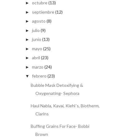
octubre
(13)
►
septiembre
(12)
►
agosto
(8)
►
julio
(9)
►
junio
(13)
►
mayo
(25)
►
abril
(23)
►
marzo
(24)
►
febrero
(23)
▼
Bubble Mask Detoxifying &
Oxygenating- Sephora
Haul Nabla, Kavai, Kiehl´s, Biotherm,
Clarins
Buffing Grains For Face- Bobbi
Brown