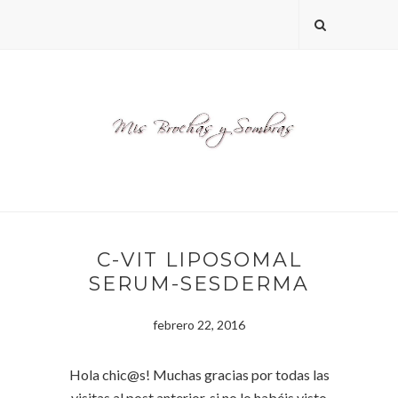
C-VIT LIPOSOMAL
SERUM-SESDERMA
febrero 22, 2016
Hola chic@s! Muchas gracias por todas las
visitas al post anterior, si no lo habéis visto