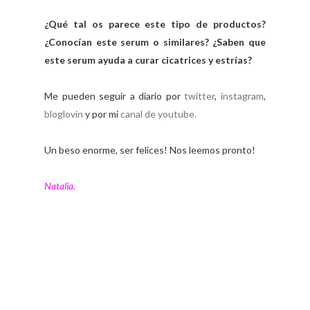
¿Qué tal os parece este tipo de productos?
¿Conocían este serum o similares? ¿Saben que
este serum ayuda a curar cicatrices y estrías?
Me pueden seguir a diario por
twitter
,
instagram
,
bloglovin
y por mi
canal de youtube.
Un beso enorme, ser felices! Nos leemos pronto!
Natalia.