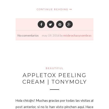
CONTINUE READING
No comentarios
may
19,
2016 by
misbrochasysombras
BEAUTIFUL
APPLETOX PEELING
CREAM | TONYMOLY
Hola chic@s! Muchas gracias por todas las visitas al
post anterior, si no lo han visto pinchen aquí. Hace