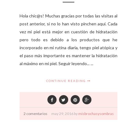
Hola chic@s! Muchas gracias por todas las visitas al
post anterior, si no lo han visto pinchen aquí. Cada
vez mi piel está mejor en cuestión de hidratación
pero todo es debido a los productos que he
incorporado en mi rutina diaria, tengo piel atópica y
el paso más importante es mantener la hidratación
al máximo en mi piel. Seguir leyendo... ...
CONTINUE READING
2 comentarios
may
29,
2016 by
misbrochasysombras