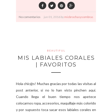
No comentarios
jun
01,
2016 by
misbrochasysombras
BEAUTIFUL
MIS LABIALES CORALES
| FAVORITOS
Hola chic@s! Muchas gracias por todas las visitas al
post anterior, si no lo han visto pinchen aquí.
Cuando llega el buen tiempo nos apetece
colocarnos ropa, accesorios, maquillaje más colorido
y por supuesto toca sacar esos labiales corales en