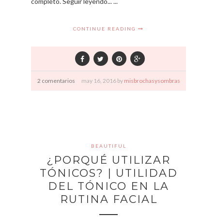
completo. Seguir leyendo... ...
CONTINUE READING
2 comentarios
may
16,
2016 by
misbrochasysombras
BEAUTIFUL
¿PORQUÉ UTILIZAR
TÓNICOS? | UTILIDAD
DEL TÓNICO EN LA
RUTINA FACIAL