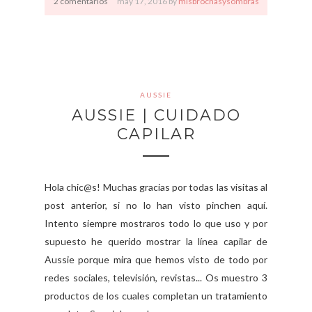
2 comentarios
may
17,
2016 by
misbrochasysombras
AUSSIE
AUSSIE | CUIDADO
CAPILAR
Hola chic@s! Muchas gracias por todas las visitas al
post anterior, si no lo han visto pinchen aquí.
Intento siempre mostraros todo lo que uso y por
supuesto he querido mostrar la línea capilar de
Aussie porque mira que hemos visto de todo por
redes sociales, televisión, revistas... Os muestro 3
productos de los cuales completan un tratamiento