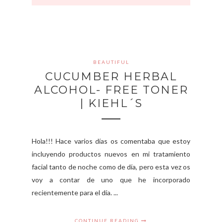
BEAUTIFUL
CUCUMBER HERBAL
ALCOHOL- FREE TONER
| KIEHL´S
Hola!!! Hace varios días os comentaba que estoy
incluyendo productos nuevos en mi tratamiento
facial tanto de noche como de día, pero esta vez os
voy a contar de uno que he incorporado
recientemente para el día. ...
CONTINUE READING