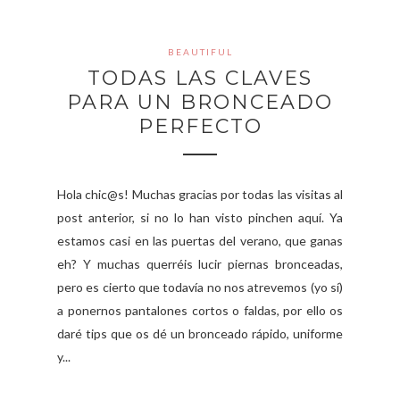
BEAUTIFUL
TODAS LAS CLAVES
PARA UN BRONCEADO
PERFECTO
Hola chic@s! Muchas gracias por todas las visitas al
post anterior, si no lo han visto pinchen aquí. Ya
estamos casi en las puertas del verano, que ganas
eh? Y muchas querréis lucir piernas bronceadas,
pero es cierto que todavía no nos atrevemos (yo sí)
a ponernos pantalones cortos o faldas, por ello os
daré tips que os dé un bronceado rápido, uniforme
y...