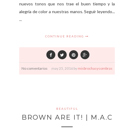
nuevos tonos que nos trae el buen tiempo y la
alegría de color a nuestras manos. Seguir leyendo...
...
CONTINUE READING
No comentarios
may
25,
2016 by
misbrochasysombras
BEAUTIFUL
BROWN ARE IT! | M.A.C