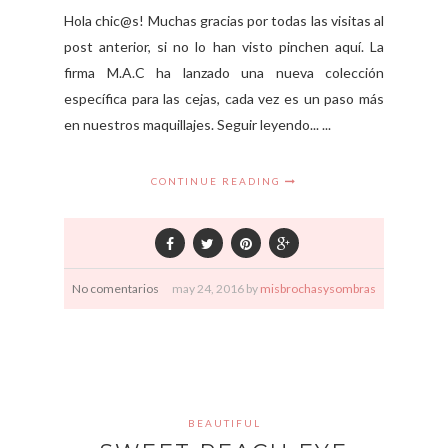
Hola chic@s! Muchas gracias por todas las visitas al
post anterior, si no lo han visto pinchen aquí. La
firma M.A.C ha lanzado una nueva colección
específica para las cejas, cada vez es un paso más
en nuestros maquillajes. Seguir leyendo... ...
CONTINUE READING
No comentarios
may
24,
2016 by
misbrochasysombras
BEAUTIFUL