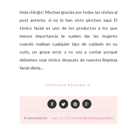
Hola chic@s! Muchas gracias por todas las visitas al
post anterior, si no lo han visto pinchen aquí. El
tónico facial es uno de los productos a los que
menos importancia le suelen dar las mujeres
cuando realizan cualquier tipo de cuidado en su
cutis, un grave error y os voy a contar porqué
debemos usar tónico después de nuestra limpieza
facial diaria...
CONTINUE READING
4 comentarios
may
11,
2016 by
misbrochasysombras