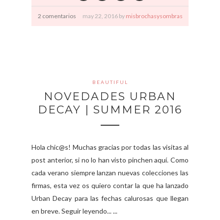
2 comentarios
may
22,
2016 by
misbrochasysombras
BEAUTIFUL
NOVEDADES URBAN
DECAY | SUMMER 2016
Hola chic@s! Muchas gracias por todas las visitas al
post anterior, si no lo han visto pinchen aquí. Como
cada verano siempre lanzan nuevas colecciones las
firmas, esta vez os quiero contar la que ha lanzado
Urban Decay para las fechas calurosas que llegan
en breve. Seguir leyendo... ...