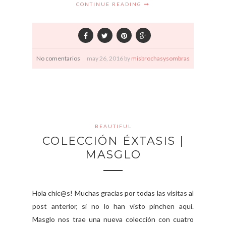
CONTINUE READING
No comentarios
may
26,
2016 by
misbrochasysombras
BEAUTIFUL
COLECCIÓN ÉXTASIS |
MASGLO
Hola chic@s! Muchas gracias por todas las visitas al
post anterior, si no lo han visto pinchen aquí.
Masglo nos trae una nueva colección con cuatro