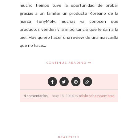
mucho tiempo tuve la oportunidad de probar
gracias a un familiar un producto Koreano de la
marca TonyMoly, muchas ya conocen que
productos venden y la importancia que le dan a la
piel. Hoy quiero hacer una review de una mascarilla
que no hace...
CONTINUE READING
4 comentarios
may
18,
2016 by
misbrochasysombras
BEAUTIFUL