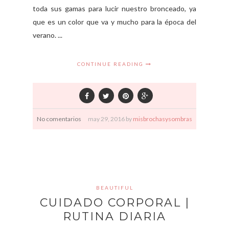
toda sus gamas para lucir nuestro bronceado, ya
que es un color que va y mucho para la época del
verano. ...
CONTINUE READING
No comentarios
may
29,
2016 by
misbrochasysombras
BEAUTIFUL
CUIDADO CORPORAL |
RUTINA DIARIA