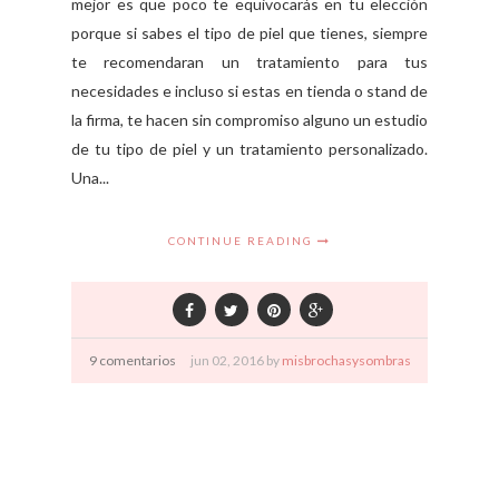
mejor es que poco te equivocarás en tu elección
porque si sabes el tipo de piel que tienes, siempre
te recomendaran un tratamiento para tus
necesidades e incluso si estas en tienda o stand de
la firma, te hacen sin compromiso alguno un estudio
de tu tipo de piel y un tratamiento personalizado.
Una...
CONTINUE READING
9 comentarios
jun
02,
2016 by
misbrochasysombras