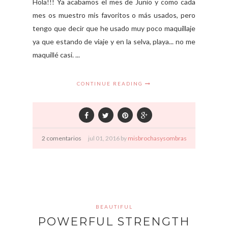
Hola!!! Ya acabamos el mes de Junio y como cada
mes os muestro mis favoritos o más usados, pero
tengo que decir que he usado muy poco maquillaje
ya que estando de viaje y en la selva, playa... no me
maquillé casi. ...
CONTINUE READING
2 comentarios
jul
01,
2016 by
misbrochasysombras
BEAUTIFUL
POWERFUL STRENGTH