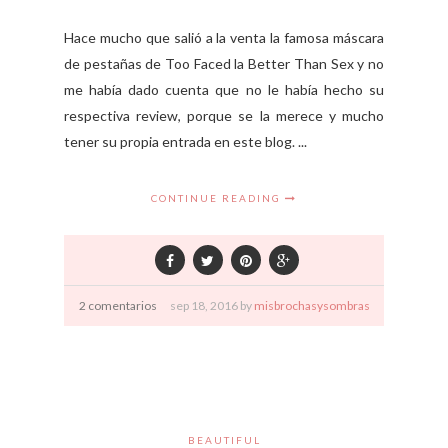
Hace mucho que salió a la venta la famosa máscara
de pestañas de Too Faced la Better Than Sex y no
me había dado cuenta que no le había hecho su
respectiva review, porque se la merece y mucho
tener su propia entrada en este blog. ...
CONTINUE READING
2 comentarios
sep
18,
2016 by
misbrochasysombras
BEAUTIFUL