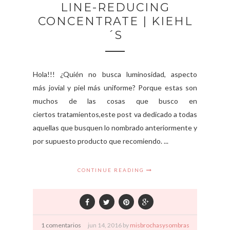
LINE-REDUCING
CONCENTRATE | KIEHL
´S
Hola!!! ¿Quién no busca luminosidad, aspecto
más jovial y piel más uniforme? Porque estas son
muchos de las cosas que busco en
ciertos tratamientos,este post va dedicado a todas
aquellas que busquen lo nombrado anteriormente y
por supuesto producto que recomiendo. ...
CONTINUE READING
1 comentarios
jun
14,
2016 by
misbrochasysombras