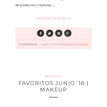
de productos y texturas. ...
CONTINUE READING
2 comentarios
sep
06,
2016 by
misbrochasysombras
BEAUTIFUL
FAVORITOS JUNIO´16 |
MAKEUP