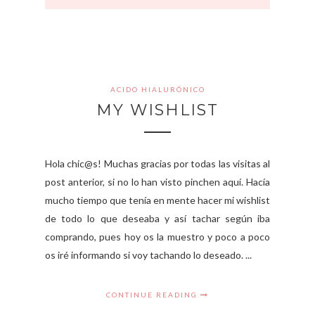
ACIDO HIALURÓNICO
MY WISHLIST
Hola chic@s! Muchas gracias por todas las visitas al
post anterior, si no lo han visto pinchen aquí. Hacía
mucho tiempo que tenía en mente hacer mi wishlist
de todo lo que deseaba y así tachar según iba
comprando, pues hoy os la muestro y poco a poco
os iré informando si voy tachando lo deseado. ...
CONTINUE READING