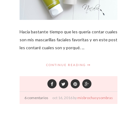
Hacía bastante tiempo que les quería contar cuales
son mis mascarillas faciales favoritas y en este post
les contaré cuales son y porqué. ...
CONTINUE READING
6 comentarios
oct
16,
2016 by
misbrochasysombras