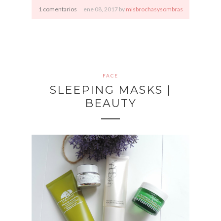
1 comentarios
ene
08,
2017 by
misbrochasysombras
FACE
SLEEPING MASKS |
BEAUTY