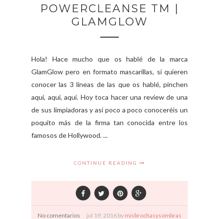
POWERCLEANSE TM |
GLAMGLOW
Hola! Hace mucho que os hablé de la marca
GlamGlow pero en formato mascarillas, si quieren
conocer las 3 líneas de las que os hablé, pinchen
aquí, aquí, aquí. Hoy toca hacer una review de una
de sus limpiadoras y así poco a poco conoceréis un
poquito más de la firma tan conocida entre los
famosos de Hollywood. ...
CONTINUE READING
No comentarios
jul
19,
2016 by
misbrochasysombras