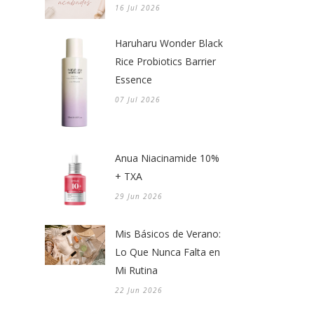
16 Jul 2026
Haruharu Wonder Black
Rice Probiotics Barrier
Essence
07 Jul 2026
Anua Niacinamide 10%
+ TXA
29 Jun 2026
Mis Básicos de Verano:
Lo Que Nunca Falta en
Mi Rutina
22 Jun 2026