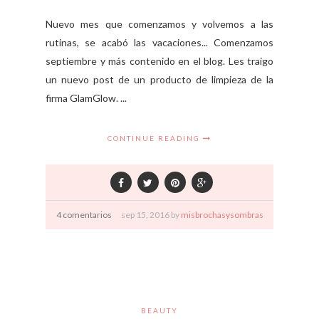
Nuevo mes que comenzamos y volvemos a las
rutinas, se acabó las vacaciones... Comenzamos
septiembre y más contenido en el blog. Les traigo
un nuevo post de un producto de limpieza de la
firma GlamGlow. ...
CONTINUE READING
4 comentarios
sep
15,
2016 by
misbrochasysombras
BEAUTY