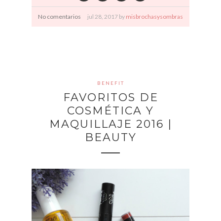
No comentarios
jul
28,
2017 by
misbrochasysombras
BENEFIT
FAVORITOS DE
COSMÉTICA Y
MAQUILLAJE 2016 |
BEAUTY