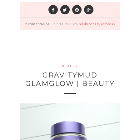
2 comentarios
dic
11,
2018 by
misbrochasysombras
BEAUTY
GRAVITYMUD
GLAMGLOW | BEAUTY