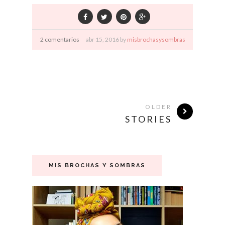
2 comentarios
abr
15,
2016 by
misbrochasysombras
OLDER
STORIES
MIS BROCHAS Y SOMBRAS