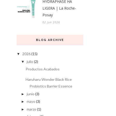
HYDRAPHASE HA
LIGERA | La Roche-
Posay
02 Jun 2026
BLOG ARCHIVE
2026
(15)
▼
julio
(2)
▼
Productos Acabados
Haruharu Wonder Black Rice
Probiotics Barrier Essence
junio
(3)
►
mayo
(3)
►
marzo
(1)
►