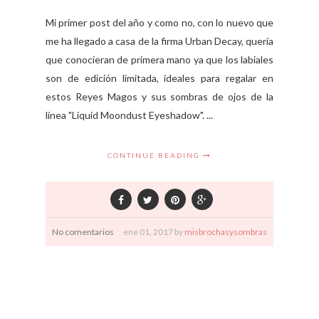
Mi primer post del año y como no, con lo nuevo que
me ha llegado a casa de la firma Urban Decay, quería
que conocieran de primera mano ya que los labiales
son de edición limitada, ideales para regalar en
estos Reyes Magos y sus sombras de ojos de la
línea "Liquid Moondust Eyeshadow". ...
CONTINUE READING
No comentarios
ene
01,
2017 by
misbrochasysombras