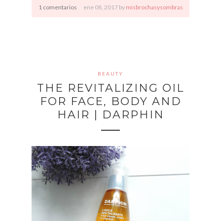
1 comentarios
ene
08,
2017 by
misbrochasysombras
BEAUTY
THE REVITALIZING OIL
FOR FACE, BODY AND
HAIR | DARPHIN