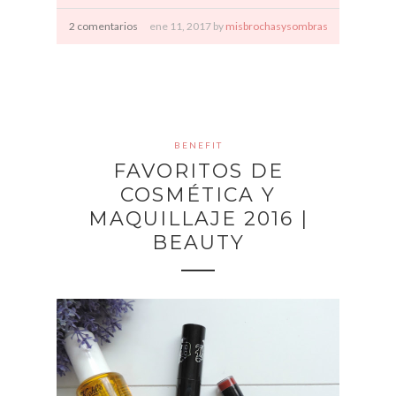
2 comentarios
ene
11,
2017 by
misbrochasysombras
BENEFIT
FAVORITOS DE
COSMÉTICA Y
MAQUILLAJE 2016 |
BEAUTY