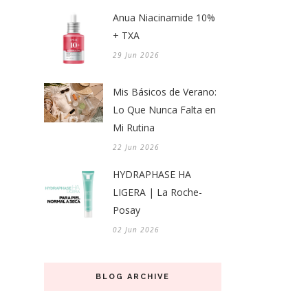
Anua Niacinamide 10%
+ TXA
29 Jun 2026
Mis Básicos de Verano:
Lo Que Nunca Falta en
Mi Rutina
22 Jun 2026
HYDRAPHASE HA
LIGERA | La Roche-
Posay
02 Jun 2026
BLOG ARCHIVE