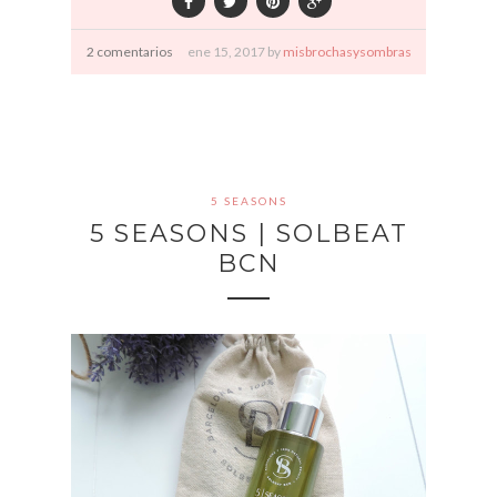
2 comentarios
ene
15,
2017 by
misbrochasysombras
5 SEASONS
5 SEASONS | SOLBEAT
BCN