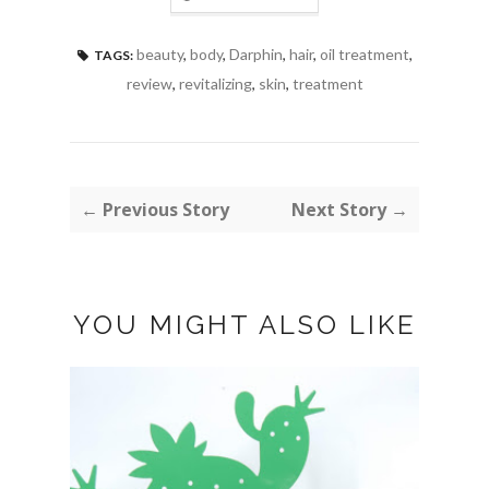
beauty
,
body
,
Darphin
,
hair
,
oil treatment
,
TAGS:
review
,
revitalizing
,
skin
,
treatment
← Previous Story
Next Story →
YOU MIGHT ALSO LIKE