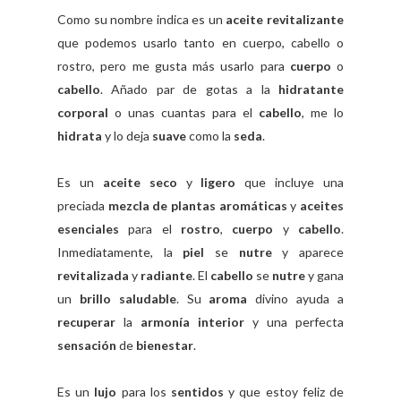
Como su nombre indica es un
aceite revitalizante
que podemos usarlo tanto en cuerpo, cabello o
rostro, pero me gusta más usarlo para
cuerpo
o
cabello
. Añado par de gotas a la
hidratante
corporal
o unas cuantas para el
cabello
, me lo
hidrata
y lo deja
suave
como la
seda
.
Es un
aceite seco
y
ligero
que incluye una
preciada
mezcla de plantas aromáticas
y
aceites
esenciales
para el
rostro
,
cuerpo
y
cabello
.
Inmediatamente, la
piel
se
nutre
y aparece
revitalizada
y
radiante
. El
cabello
se
nutre
y gana
un
brillo saludable
. Su
aroma
divino ayuda a
recuperar
la
armonía interior
y una perfecta
sensación
de
bienestar
.
Es un
lujo
para los
sentidos
y que estoy feliz de