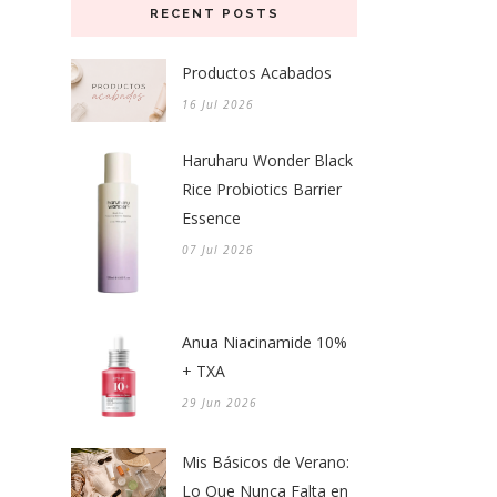
RECENT POSTS
Productos Acabados
16 Jul 2026
Haruharu Wonder Black
Rice Probiotics Barrier
Essence
07 Jul 2026
Anua Niacinamide 10%
+ TXA
29 Jun 2026
Mis Básicos de Verano:
Lo Que Nunca Falta en