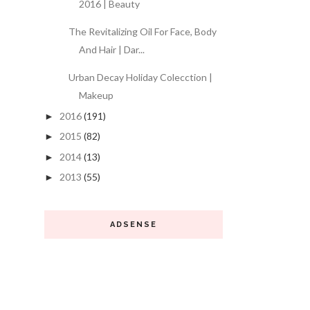
2016 | Beauty
The Revitalizing Oil For Face, Body
And Hair | Dar...
Urban Decay Holiday Colecction |
Makeup
2016
(191)
►
2015
(82)
►
2014
(13)
►
2013
(55)
►
ADSENSE