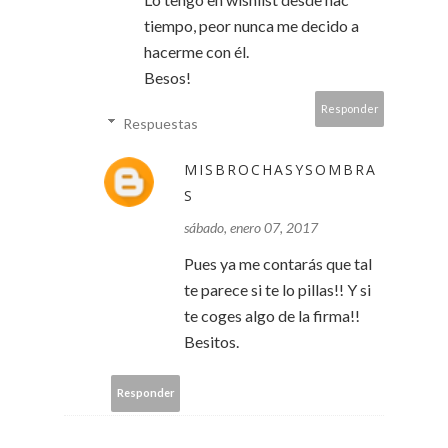
tiempo, peor nunca me decido a
hacerme con él.
Besos!
Responder
Respuestas
MISBROCHASYSOMBRA
S
sábado, enero 07, 2017
Pues ya me contarás que tal
te parece si te lo pillas!! Y si
te coges algo de la firma!!
Besitos.
Responder