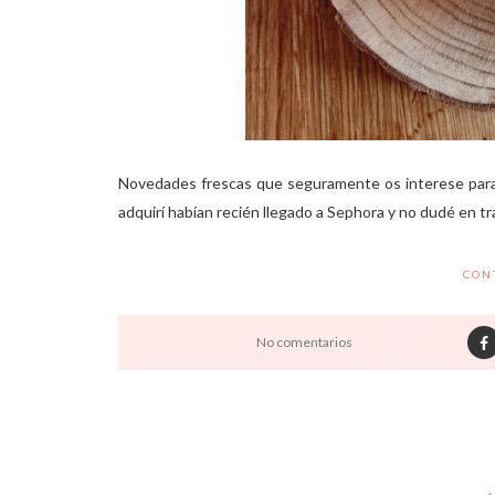
Novedades frescas que seguramente os interese para el
adquirí habían recién llegado a Sephora y no dudé en tra
CON
No comentarios