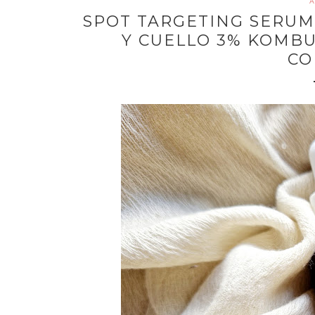
A
SPOT TARGETING SERU
Y CUELLO 3% KOMBU
CO