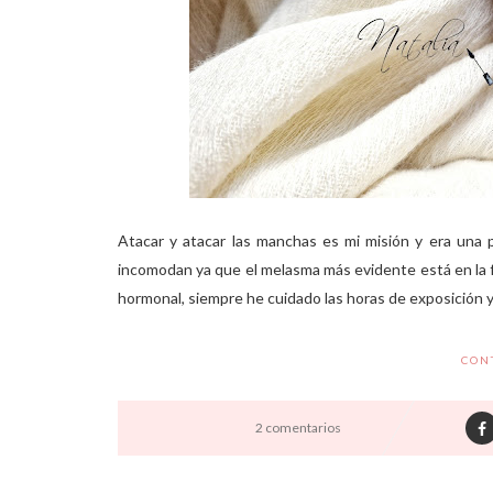
Atacar y atacar las manchas es mi misión y era una
incomodan ya que el melasma más evidente está en la fre
hormonal, siempre he cuidado las horas de exposición y n
CON
2 comentarios