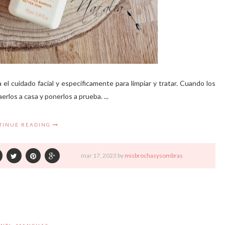
 cuidado facial y específicamente para limpiar y tratar. Cuando los
erlos a casa y ponerlos a prueba. ...
TINUE READING
mar
17,
2023 by
misbrochasysombras