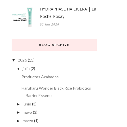
HYDRAPHASE HA LIGERA | La
Roche-Posay
02 Jun 2026
BLOG ARCHIVE
2026
(15)
▼
julio
(2)
▼
Productos Acabados
Haruharu Wonder Black Rice Probiotics
Barrier Essence
junio
(3)
►
mayo
(3)
►
marzo
(1)
►