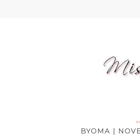
B
BYOMA | NOV