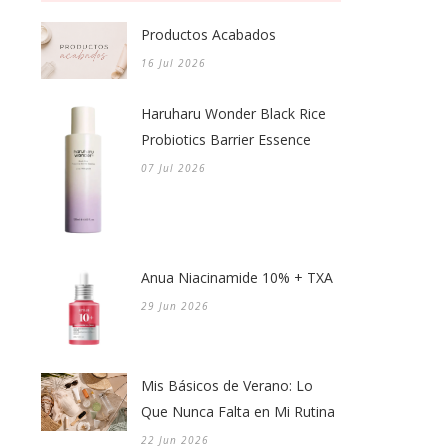
Productos Acabados
16 Jul 2026
Haruharu Wonder Black Rice
Probiotics Barrier Essence
07 Jul 2026
Anua Niacinamide 10% + TXA
29 Jun 2026
Mis Básicos de Verano: Lo
Que Nunca Falta en Mi Rutina
22 Jun 2026