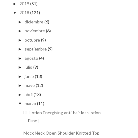
2019
(51)
►
2018
(121)
▼
diciembre
(6)
►
noviembre
(6)
►
octubre
(9)
►
septiembre
(9)
►
agosto
(4)
►
julio
(9)
►
junio
(13)
►
mayo
(12)
►
abril
(13)
►
marzo
(11)
▼
HL Lotion Energising anti-hair loss lotion
Eline |...
Mock Neck Open Shoulder Knitted Top