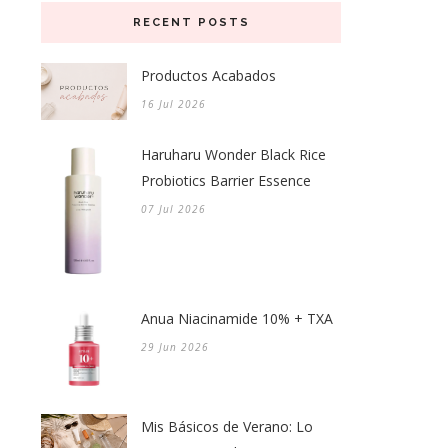
RECENT POSTS
Productos Acabados
16 Jul 2026
Haruharu Wonder Black Rice
Probiotics Barrier Essence
07 Jul 2026
Anua Niacinamide 10% + TXA
29 Jun 2026
Mis Básicos de Verano: Lo