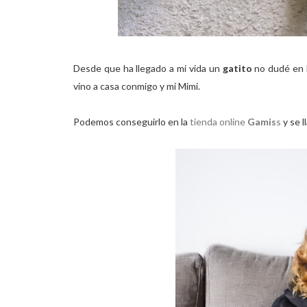
Desde que ha llegado a mi vida un
gatito
no dudé en 
vino a casa conmigo y mi Mimi.
Podemos conseguirlo en la
tienda online
Gamis
s
y se l