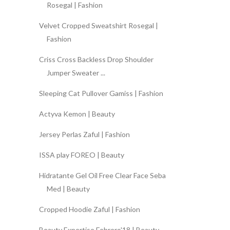
Rosegal | Fashion
Velvet Cropped Sweatshirt Rosegal |
Fashion
Criss Cross Backless Drop Shoulder
Jumper Sweater ...
Sleeping Cat Pullover Gamiss | Fashion
Actyva Kemon | Beauty
Jersey Perlas Zaful | Fashion
ISSA play FOREO | Beauty
Hidratante Gel Oil Free Clear Face Seba
Med | Beauty
Cropped Hoodie Zaful | Fashion
Beauty Expertise Febrero'18 | Beauty