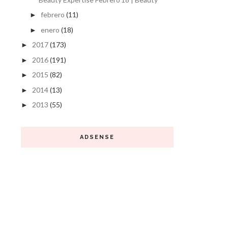
febrero
(11)
►
enero
(18)
►
2017
(173)
►
2016
(191)
►
2015
(82)
►
2014
(13)
►
2013
(55)
►
ADSENSE