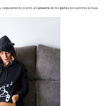
s
, seguramente si eres un
amante
de los
gatos
encuentres la tuya.