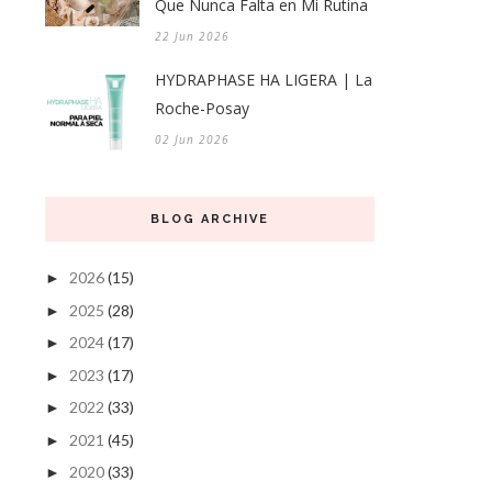
Que Nunca Falta en Mi Rutina
22 Jun 2026
HYDRAPHASE HA LIGERA | La
Roche-Posay
02 Jun 2026
BLOG ARCHIVE
2026
(15)
►
2025
(28)
►
2024
(17)
►
2023
(17)
►
2022
(33)
►
2021
(45)
►
2020
(33)
►