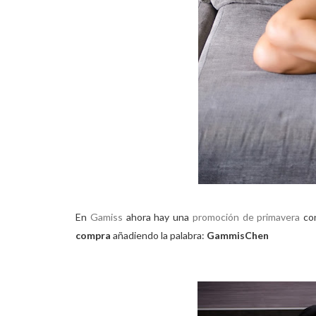
En
Gamiss
ahora hay una
promoción de primavera
co
compra
añadiendo la palabra:
GammisChen