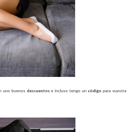
n uno buenos
descuentos
e incluso tengo un
código
para vuestra