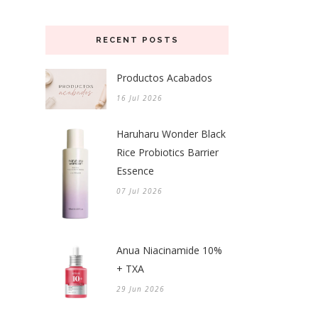
RECENT POSTS
Productos Acabados
16 Jul 2026
Haruharu Wonder Black
Rice Probiotics Barrier
Essence
07 Jul 2026
Anua Niacinamide 10%
+ TXA
29 Jun 2026