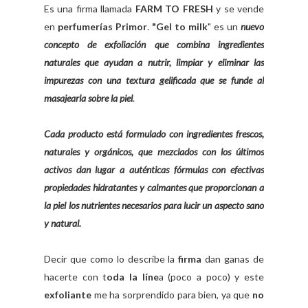
Es una firma llamada
FARM TO FRESH
y se vende
en
perfumerías Primor
.
"Gel to milk
" es un
nuevo
concepto de exfoliación que combina ingredientes
naturales que ayudan a nutrir, limpiar y eliminar las
impurezas con una textura gelificada que se funde al
masajearla sobre la piel
.
Cada producto está formulado con ingredientes frescos,
naturales y orgánicos, que mezclados con los últimos
activos dan lugar a auténticas fórmulas con efectivas
propiedades hidratantes y calmantes que proporcionan a
la piel los nutrientes necesarios para lucir un aspecto sano
y natural.
Decir que como lo describe la
firma
dan ganas de
hacerte con t
oda la líne
a (poco a poco) y este
exfoliante
me ha sorprendido para bien, ya que
no