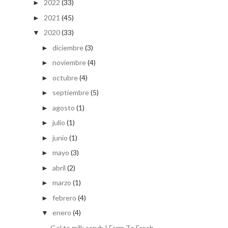
2022
(33)
►
2021
(45)
►
2020
(33)
▼
diciembre
(3)
►
noviembre
(4)
►
octubre
(4)
►
septiembre
(5)
►
agosto
(1)
►
julio
(1)
►
junio
(1)
►
mayo
(3)
►
abril
(2)
►
marzo
(1)
►
febrero
(4)
►
enero
(4)
▼
Gel to milk scrub | Farm To Fresh