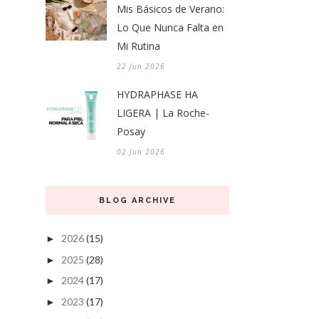
Mis Básicos de Verano:
Lo Que Nunca Falta en
Mi Rutina
22 Jun 2026
HYDRAPHASE HA
LIGERA | La Roche-
Posay
02 Jun 2026
BLOG ARCHIVE
2026
(15)
►
2025
(28)
►
2024
(17)
►
2023
(17)
►