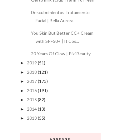
Descubrimientos Tratamiento
Facial | Bella Aurora
You Skin But Better CC+ Cream
with SPF50+ | It Cos...
20 Years Of Glow | Pixi Beauty
2019
(51)
►
2018
(121)
►
2017
(173)
►
2016
(191)
►
2015
(82)
►
2014
(13)
►
2013
(55)
►
ADSENSE