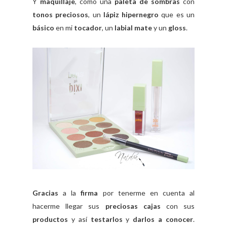
Y
maquillaje
, como una
paleta de sombras
con
tonos preciosos
, un
lápiz hipernegro
que es un
básico
en mi
tocador
, un
labial mate
y un
gloss
.
Gracias
a la
firma
por tenerme en cuenta al
hacerme llegar sus
preciosas cajas
con sus
productos
y así
testarlos
y
darlos a conocer
.