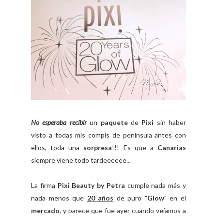
No esperaba recibir
un
paquete
de
Pixi
sin haber
visto a todas mis compis de península antes con
ellos, toda una
sorpresa
!!! Es que a
Canarias
siempre viene todo tardeeeeee...
La firma
Pixi Beauty by Petra
cumple nada más y
nada menos que
20 años
de puro "
Glow
" en el
mercado
, y parece que fue ayer cuando veíamos a