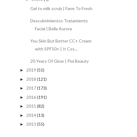
Gel to milk scrub | Farm To Fresh
Descubrimientos Tratamiento
Facial | Bella Aurora
You Skin But Better CC+ Cream
with SPF50+ | It Cos...
20 Years Of Glow | Pixi Beauty
2019
(51)
►
2018
(121)
►
2017
(173)
►
2016
(191)
►
2015
(82)
►
2014
(13)
►
2013
(55)
►