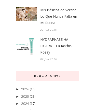
Mis Básicos de Verano:
Lo Que Nunca Falta en
Mi Rutina
22 Jun 2026
HYDRAPHASE HA
LIGERA | La Roche-
Posay
02 Jun 2026
BLOG ARCHIVE
2026
(15)
►
2025
(28)
►
2024
(17)
►