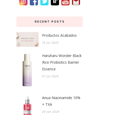
RECENT POSTS
Productos Acabados
16 Jul 2026
Haruharu Wonder Black
Rice Probiotics Barrier
Essence
07 Jul 2026
Anua Niacinamide 10%
+ TXA
29 Jun 2026