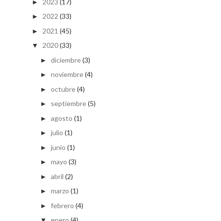
2023
(17)
►
2022
(33)
►
2021
(45)
►
2020
(33)
▼
diciembre
(3)
►
noviembre
(4)
►
octubre
(4)
►
septiembre
(5)
►
agosto
(1)
►
julio
(1)
►
junio
(1)
►
mayo
(3)
►
abril
(2)
►
marzo
(1)
►
febrero
(4)
►
enero
(4)
▼