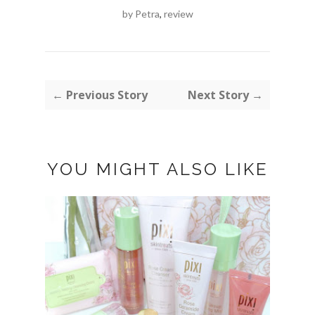
by Petra
,
review
← Previous Story
Next Story →
YOU MIGHT ALSO LIKE