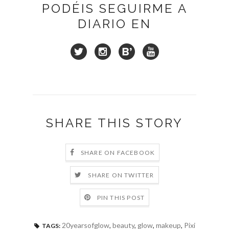
PODÉIS SEGUIRME A
DIARIO EN
SHARE THIS STORY
SHARE ON FACEBOOK
SHARE ON TWITTER
PIN THIS POST
20yearsofglow
,
beauty
,
glow
,
makeup
,
Pixi
TAGS: