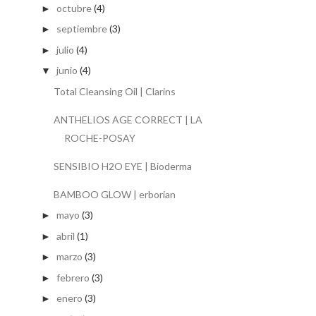
octubre
(4)
►
septiembre
(3)
►
julio
(4)
►
junio
(4)
▼
Total Cleansing Oil | Clarins
ANTHELIOS AGE CORRECT | LA
ROCHE-POSAY
SENSIBIO H2O EYE | Bioderma
BAMBOO GLOW | erborian
mayo
(3)
►
abril
(1)
►
marzo
(3)
►
febrero
(3)
►
enero
(3)
►