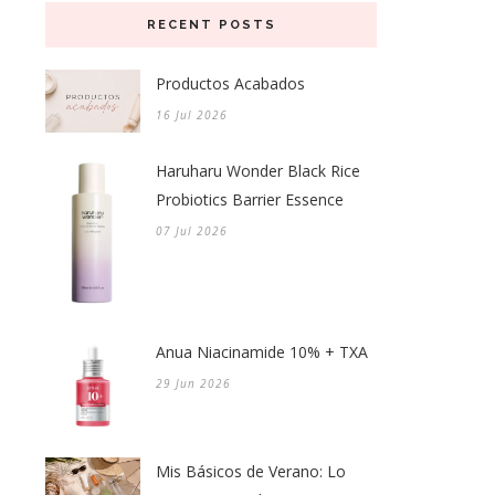
RECENT POSTS
Productos Acabados
16 Jul 2026
Haruharu Wonder Black Rice
Probiotics Barrier Essence
07 Jul 2026
Anua Niacinamide 10% + TXA
29 Jun 2026
Mis Básicos de Verano: Lo