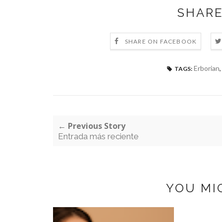
SHARE
SHARE ON FACEBOOK
Erborian
TAGS:
← Previous Story
Entrada más reciente
YOU MI