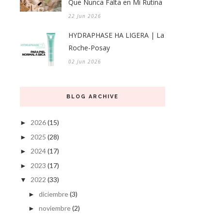
Que Nunca Falta en Mi Rutina
22 Jun 2026
HYDRAPHASE HA LIGERA | La
Roche-Posay
02 Jun 2026
BLOG ARCHIVE
2026
(15)
►
2025
(28)
►
2024
(17)
►
2023
(17)
►
2022
(33)
▼
diciembre
(3)
►
noviembre
(2)
►