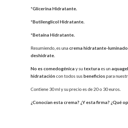
*Glicerina Hidratante.
*Butilenglicol Hidratante.
*Betaína Hidratante.
Resumiendo, es una
crema hidratante-luminado
deshidrate
.
No es comedogénica
y su
textura
es un
aquage
hidratación
con todos sus
beneficios
para nuestra
Contiene 30 ml y su precio es de 20 o 30 euros.
¿Conocían esta crema? ¿Y esta firma? ¿Qué o