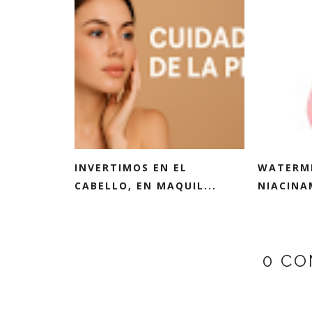
INVERTIMOS EN EL
WATERM
CABELLO, EN MAQUIL...
NIACINA
0 CO