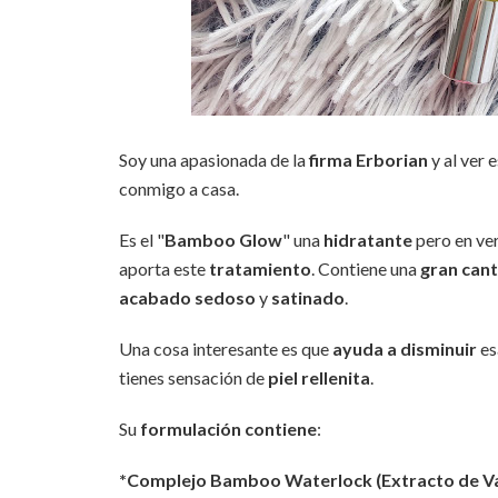
Soy una apasionada de la
firma Erborian
y al ver
conmigo a casa.
Es el "
Bamboo Glow
" una
hidratante
pero en ve
aporta este
tratamiento
. Contiene una
gran can
acabado sedoso
y
satinado
.
Una cosa interesante es que
ayuda a disminuir
e
tienes sensación de
piel rellenita
.
Su
formulación contiene
:
*Complejo Bamboo Waterlock (Extracto de Va