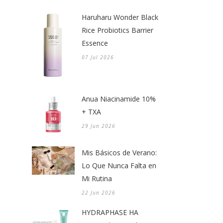
Haruharu Wonder Black
Rice Probiotics Barrier
Essence
07 Jul 2026
Anua Niacinamide 10%
+ TXA
29 Jun 2026
Mis Básicos de Verano:
Lo Que Nunca Falta en
Mi Rutina
22 Jun 2026
HYDRAPHASE HA