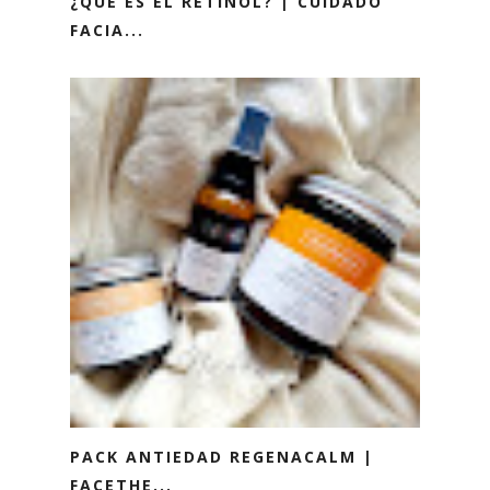
¿QUÉ ES EL RETINOL? | CUIDADO
FACIA...
PACK ANTIEDAD REGENACALM |
FACETHE...