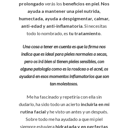
prolongado
verás los
beneficios en piel
.
Nos
ayuda a mantener una piel nutrida,
humectada, ayuda a despigmentar, calmar,
anti-edad y anti-inflamatoria
. Si necesitas
todo lo nombrado, es
tu tratamiento
.
Una cosa a tener en cuenta es que la firma nos
indica que es ideal para pieles normales a secas,
pero os irá bien si tienen pieles sensibles, con
alguna patología como es la rosácea o el acné, os
ayudará en esos momentos inflamatorios que son
tan molestosos.
Me ha fascinado y repetiría con ella sin
dudarlo, ha sido todo un acierto
incluirla en mi
rutina facial
y he visto un antes y un después.
Sobre todo me ha ayudado a que mi piel
siempre estuviera
hidratada y en perfectas