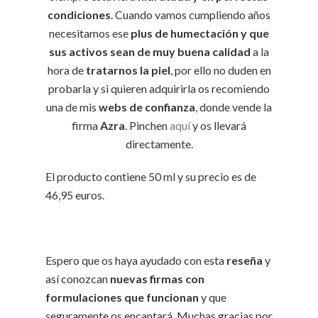
condiciones
. Cuando vamos cumpliendo años
necesitamos ese
plus de humectación y que
sus activos sean de muy buena calidad
a la
hora de
tratarnos la piel
, por ello no duden en
probarla y si quieren adquirirla os recomiendo
una de mis
webs de confianza
, donde vende la
firma
Azra
. Pinchen
aquí
y os llevará
directamente.
El producto contiene 50 ml y su precio es de
46,95 euros.
Espero que os haya ayudado con esta
reseña
y
así conozcan
nuevas firmas con
formulaciones que funcionan
y que
seguramente os encantará. Muchas gracias por