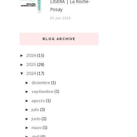
LIGERA | La Roche-
Posay
02 Jun 2026
BLOG ARCHIVE
2026
(15)
►
2025
(28)
►
2024
(17)
▼
diciembre
(1)
►
septiembre
(1)
►
agosto
(1)
►
julio
(3)
►
junio
(2)
►
mayo
(1)
►
abril
(4)
►