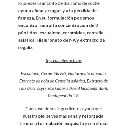
lo puedes usar tanto de día como de noche,
ayuda afinar arrugas y a la pérdida de
firmeza
.
En su formulación podemos
encontrar una alta concentración de 2
péptidos, escualeno, ceramidas, centella
asiática, Hialuronato de NA y extracto de
regaliz.
Ingredientes activos
Escualano, Ceramida NG, Hialuronato de sodio,
Extracto de hoja de Centella asiática, Extracto de
raíz de Glycyrrhiza Glabra, Acetil hexapéptido-8,
Pentapéptido-18.
Cada uno de sus ingredientes ayuda que
nuestra piel se vea más
sana y reforzada
,
tiene una
formulación exquisita
y con el
uso