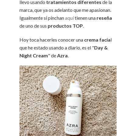
llevo usando
tratamientos diferentes
de la
marca, que ya os adelanto que me apasionan.
Igualmente si pinchan
aquí
tienen una
reseña
de uno de sus
productos TOP
.
Hoy toca hacerles conocer una
crema facia
l
que he estado usando a diario, es el "
Day &
Night Cream
" de
Azra
.