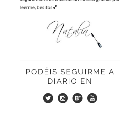
leerme, besitos💕
PODÉIS SEGUIRME A
DIARIO EN