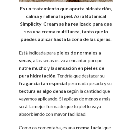
Es un tratamiento que aporta hidratación,
calma y rellena la piel. Azra Botanical
Simplicity Cream se ha realizado para que
sea una crema multitarea, tanto que lo
puedes aplicar hasta la zona de las ojeras.
Está indicada para
pieles de normales a
secas
, a las secas os va a encantar porque
nutre mucho
y la
sensación en piel es de
pura hidratación
. Tendría que destacar su
fragancia tan especial
pero nada pesada y su
textura es algo densa
según la cantidad que
vayamos aplicando. SI aplicas de menos a más
será la mejor forma de que tu piel lo vaya
absorbiendo con mayor facilidad.
Como os comentaba, es una
crema facial
que