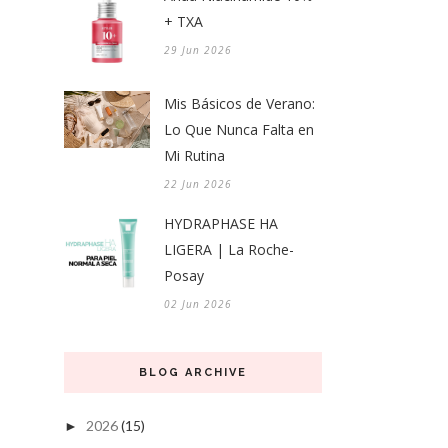
+ TXA
29 Jun 2026
Mis Básicos de Verano:
Lo Que Nunca Falta en
Mi Rutina
22 Jun 2026
HYDRAPHASE HA
LIGERA | La Roche-
Posay
02 Jun 2026
BLOG ARCHIVE
2026
(15)
►