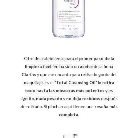
Otro descubrimiento para el
primer paso de la
limpieza
también ha sido un
aceite
de la firma
Clarins
y que me encanta para retirar lo gordo del
maquillaje. Es el "
Total Cleansing Oil
" lo
retira
todo hasta las máscaras más potentes
y es
ligerito,
nada pesado
y
no deja residuos
después
de retirarlo. Si pinchan
aquí
tienen una
reseña más
completa
.