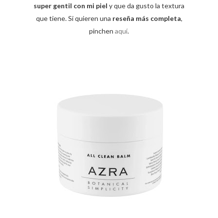
super gentil con mi piel
y que da gusto la textura
que tiene. Si quieren una
reseña más completa
,
pinchen
aquí
.