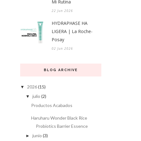
Mi Rutina
22 Jun 2026
HYDRAPHASE HA
LIGERA | La Roche-
Posay
02 Jun 2026
BLOG ARCHIVE
2026
(15)
▼
julio
(2)
▼
Productos Acabados
Haruharu Wonder Black Rice
Probiotics Barrier Essence
junio
(3)
►