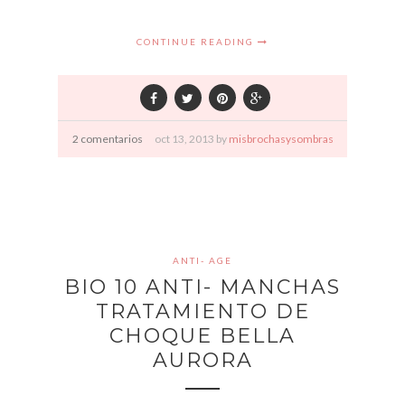
CONTINUE READING
2 comentarios
oct
13,
2013 by
misbrochasysombras
ANTI- AGE
BIO 10 ANTI- MANCHAS
TRATAMIENTO DE
CHOQUE BELLA
AURORA