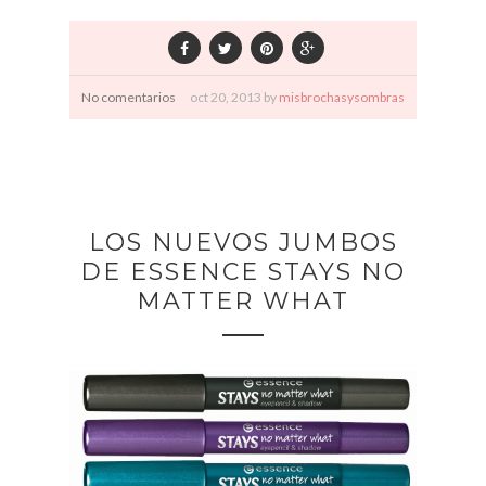
No comentarios
oct
20,
2013 by
misbrochasysombras
LOS NUEVOS JUMBOS
DE ESSENCE STAYS NO
MATTER WHAT