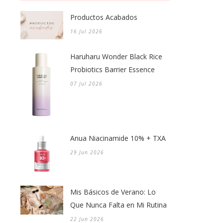
Productos Acabados
16 Jul 2026
Haruharu Wonder Black Rice
Probiotics Barrier Essence
07 Jul 2026
Anua Niacinamide 10% + TXA
29 Jun 2026
Mis Básicos de Verano: Lo
Que Nunca Falta en Mi Rutina
22 Jun 2026