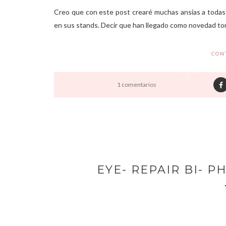
Creo que con este post crearé muchas ansias a todas 
en sus stands. Decir que han llegado como novedad ton
CON
1 comentarios
EYE- REPAIR BI- P