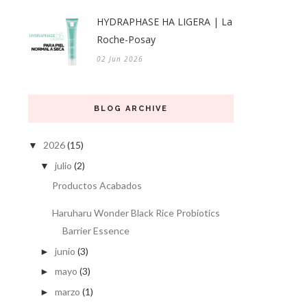
HYDRAPHASE HA LIGERA | La
Roche-Posay
02 Jun 2026
BLOG ARCHIVE
2026
(15)
▼
julio
(2)
▼
Productos Acabados
Haruharu Wonder Black Rice Probiotics
Barrier Essence
junio
(3)
►
mayo
(3)
►
marzo
(1)
►