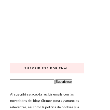
SUSCRIBIRSE POR EMAIL
Al suscribirse acepta recibir emails con las
novedades del blog, últimos posts y anuncios
relevantes, así como la política de cookies y la