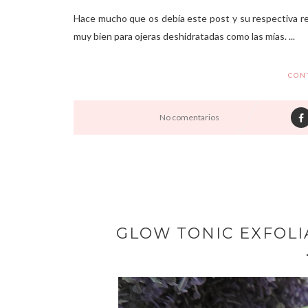
Hace mucho que os debía este post y su respectiva re
muy bien para ojeras deshidratadas como las mías. ...
CON
No comentarios
GLOW TONIC EXFOLIA