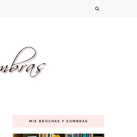
MIS BROCHAS Y SOMBRAS