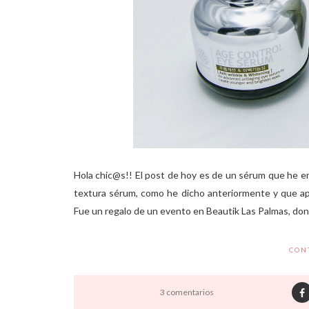
Hola chic@s!! El post de hoy es de un sérum que he em
textura sérum, como he dicho anteriormente y que apli
Fue un regalo de un evento en Beautik Las Palmas, dond
CON
3 comentarios