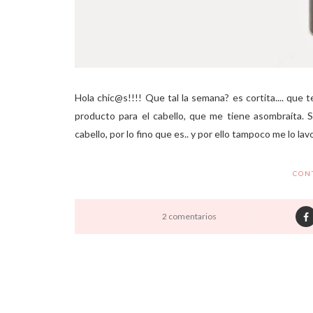
Hola chic@s!!!! Que tal la semana? es cortita.... que
producto para el cabello, que me tiene asombraíta. 
cabello, por lo fino que es.. y por ello tampoco me lo lavo
CON
2 comentarios