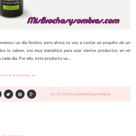
 tenemos un día festivo, pero ahora os voy a contar un poquito de un
Sino lo saben, soy muy maniática para usar ciertos productos en mi
 cada día. Por ello, este producto va...
TINUE READING
abr
29,
2014 by
misbrochasysombras