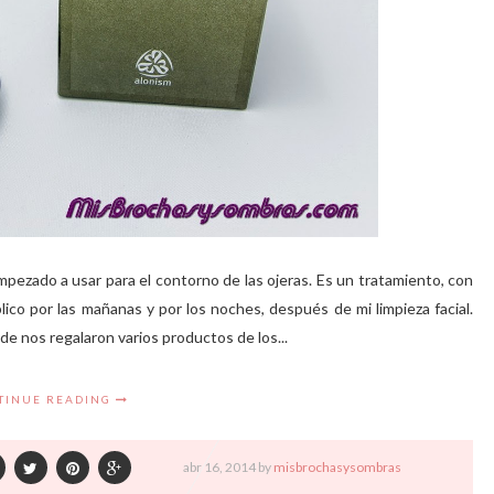
pezado a usar para el contorno de las ojeras. Es un tratamiento, con
co por las mañanas y por los noches, después de mi limpieza facial.
e nos regalaron varios productos de los...
TINUE READING
abr
16,
2014 by
misbrochasysombras