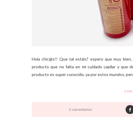
Hola chic@s!! Que tal estáis? espero que muy bien,
producto que no falta en mi cuidado capilar y que des
producto es super conocido, ya por estos mundos, pero n
CON
2 comentarios