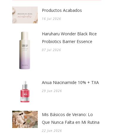
Productos Acabados
16 Jul 2026
Haruharu Wonder Black Rice
Probiotics Barrier Essence
07 Jul 2026
Anua Niacinamide 10% + TXA
29 Jun 2026
Mis Básicos de Verano: Lo
Que Nunca Falta en Mi Rutina
22 Jun 2026