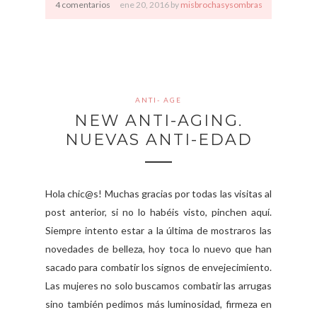
4 comentarios
ene
20,
2016 by
misbrochasysombras
ANTI- AGE
NEW ANTI-AGING.
NUEVAS ANTI-EDAD
Hola chic@s! Muchas gracias por todas las visitas al
post anterior, si no lo habéis visto, pinchen aquí.
Siempre intento estar a la última de mostraros las
novedades de belleza, hoy toca lo nuevo que han
sacado para combatir los signos de envejecimiento.
Las mujeres no solo buscamos combatir las arrugas
sino también pedimos más luminosidad, firmeza en