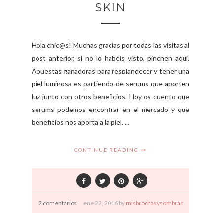
SKIN
Hola chic@s! Muchas gracias por todas las visitas al
post anterior, si no lo habéis visto, pinchen aquí.
Apuestas ganadoras para resplandecer y tener una
piel luminosa es partiendo de serums que aporten
luz junto con otros beneficios. Hoy os cuento que
serums podemos encontrar en el mercado y que
beneficios nos aporta a la piel. ...
CONTINUE READING
2 comentarios
ene
22,
2016 by
misbrochasysombras