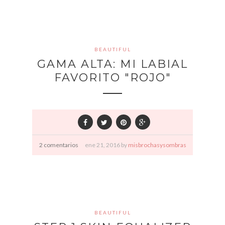
BEAUTIFUL
GAMA ALTA: MI LABIAL
FAVORITO "ROJO"
2 comentarios
ene
21,
2016 by
misbrochasysombras
BEAUTIFUL