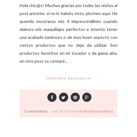
Hola chic@s! Muchas gracias por todas las visitas al
post anterior, si no lo habéis visto, pinchen aquí. He
querido mostraros mis 4 imprescindibles cuando
elaboro mis maquillajes perfectos e intento tener
una acabado luminoso o de muy buen aspecto con
ciertos productos que no dejo de utilizar. Son
productos favoritos en mi tocador y de gama alta,
en otro post os contaré...
CONTINUE READING
2 comentarios
ene
18,
2016 by
misbrochasysombras