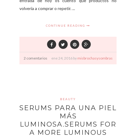
entrada de hoy os cuento que productos no
volvería a comprar o repetir. ...
CONTINUE READING
2 comentarios
ene
24,
2016 by
misbrochasysombras
BEAUTY
SERUMS PARA UNA PIEL
MÁS
LUMINOSA.SERUMS FOR
A MORE LUMINOUS