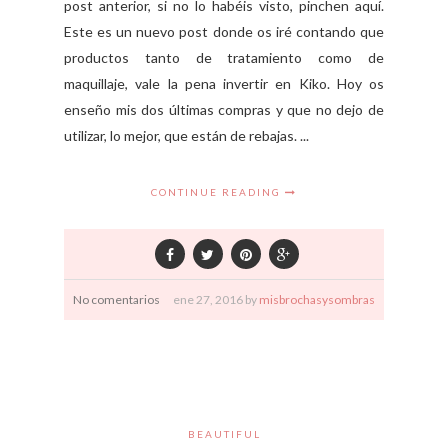
post anterior, si no lo habéis visto, pinchen aquí.
Este es un nuevo post donde os iré contando que
productos tanto de tratamiento como de
maquillaje, vale la pena invertir en Kiko. Hoy os
enseño mis dos últimas compras y que no dejo de
utilizar, lo mejor, que están de rebajas. ...
CONTINUE READING
No comentarios
ene
27,
2016 by
misbrochasysombras
BEAUTIFUL