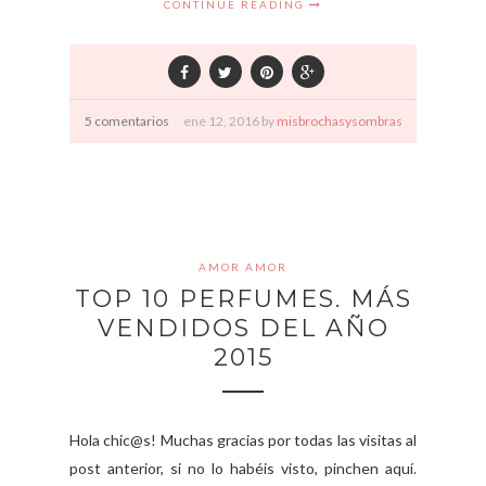
CONTINUE READING
5 comentarios
ene
12,
2016 by
misbrochasysombras
AMOR AMOR
TOP 10 PERFUMES. MÁS
VENDIDOS DEL AÑO
2015
Hola chic@s! Muchas gracias por todas las visitas al
post anterior, si no lo habéis visto, pinchen aquí.