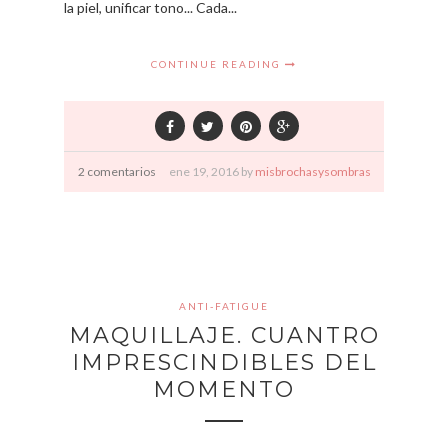
la piel, unificar tono... Cada...
CONTINUE READING
2 comentarios
ene
19,
2016 by
misbrochasysombras
ANTI-FATIGUE
MAQUILLAJE. CUANTRO
IMPRESCINDIBLES DEL
MOMENTO