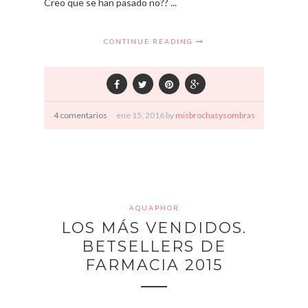
Creo que se han pasado no?? ...
CONTINUE READING
4 comentarios
ene
15,
2016 by
misbrochasysombras
AQUAPHOR
LOS MÁS VENDIDOS.
BETSELLERS DE
FARMACIA 2015