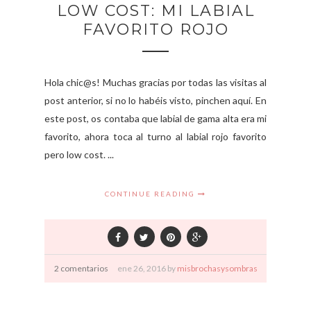
LOW COST: MI LABIAL
FAVORITO ROJO
Hola chic@s! Muchas gracias por todas las visitas al
post anterior, si no lo habéis visto, pinchen aquí. En
este post, os contaba que labial de gama alta era mi
favorito, ahora toca al turno al labial rojo favorito
pero low cost. ...
CONTINUE READING
2 comentarios
ene
26,
2016 by
misbrochasysombras