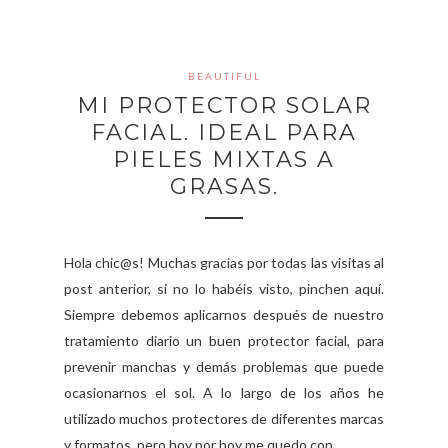
BEAUTIFUL
MI PROTECTOR SOLAR
FACIAL. IDEAL PARA
PIELES MIXTAS A
GRASAS.
Hola chic@s! Muchas gracias por todas las visitas al
post anterior, si no lo habéis visto, pinchen aquí.
Siempre debemos aplicarnos después de nuestro
tratamiento diario un buen protector facial, para
prevenir manchas y demás problemas que puede
ocasionarnos el sol. A lo largo de los años he
utilizado muchos protectores de diferentes marcas
y formatos, pero hoy por hoy me quedo con...