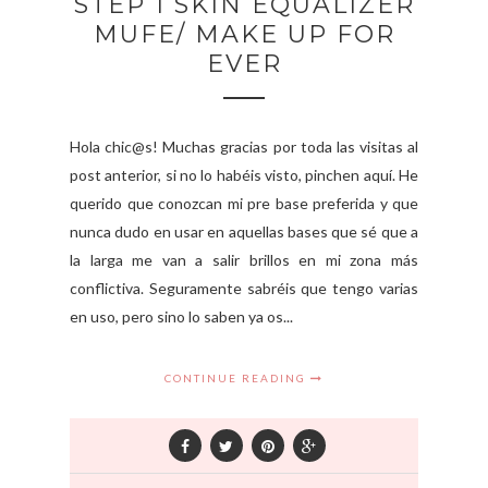
STEP 1 SKIN EQUALIZER
MUFE/ MAKE UP FOR
EVER
Hola chic@s! Muchas gracias por toda las visitas al
post anterior, si no lo habéis visto, pinchen aquí. He
querido que conozcan mi pre base preferida y que
nunca dudo en usar en aquellas bases que sé que a
la larga me van a salir brillos en mi zona más
conflictiva. Seguramente sabréis que tengo varias
en uso, pero sino lo saben ya os...
CONTINUE READING