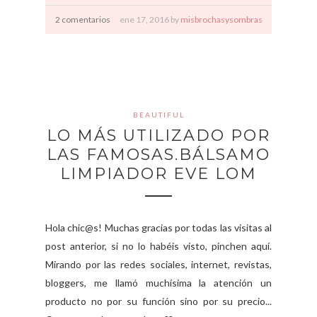
2 comentarios
ene
17,
2016 by
misbrochasysombras
BEAUTIFUL
LO MÁS UTILIZADO POR
LAS FAMOSAS.BÁLSAMO
LIMPIADOR EVE LOM
Hola chic@s! Muchas gracias por todas las visitas al
post anterior, si no lo habéis visto, pinchen aquí.
Mirando por las redes sociales, internet, revistas,
bloggers, me llamó muchísima la atención un
producto no por su función sino por su precio...