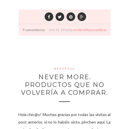
7 comentarios
ene
25,
2016 by
misbrochasysombras
BEAUTIFUL
NEVER MORE.
PRODUCTOS QUE NO
VOLVERÍA A COMPRAR.
Hola chic@s! Muchas gracias por todas las visitas al
post anterior, si no lo habéis visto, pinchen aquí. La