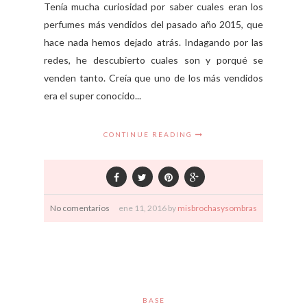
Tenía mucha curiosidad por saber cuales eran los
perfumes más vendidos del pasado año 2015, que
hace nada hemos dejado atrás. Indagando por las
redes, he descubierto cuales son y porqué se
venden tanto. Creía que uno de los más vendidos
era el super conocido...
CONTINUE READING
No comentarios
ene
11,
2016 by
misbrochasysombras
BASE