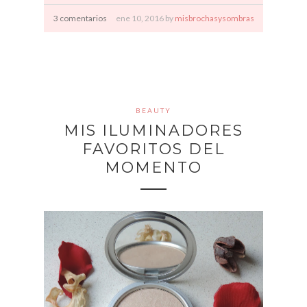
3 comentarios
ene
10,
2016 by
misbrochasysombras
BEAUTY
MIS ILUMINADORES
FAVORITOS DEL
MOMENTO