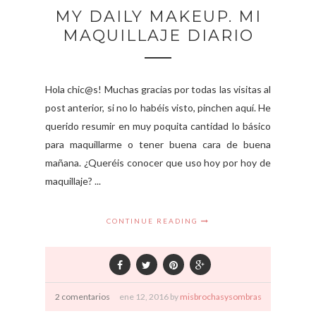
MY DAILY MAKEUP. MI
MAQUILLAJE DIARIO
Hola chic@s! Muchas gracias por todas las visitas al
post anterior, si no lo habéis visto, pinchen aquí. He
querido resumir en muy poquita cantidad lo básico
para maquillarme o tener buena cara de buena
mañana. ¿Queréis conocer que uso hoy por hoy de
maquillaje? ...
CONTINUE READING
2 comentarios
ene
12,
2016 by
misbrochasysombras