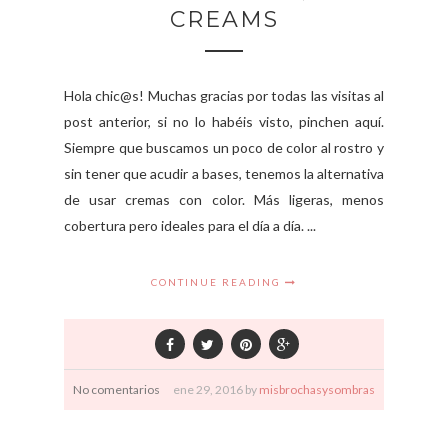
CREAMS
Hola chic@s! Muchas gracias por todas las visitas al
post anterior, si no lo habéis visto, pinchen aquí.
Siempre que buscamos un poco de color al rostro y
sin tener que acudir a bases, tenemos la alternativa
de usar cremas con color. Más ligeras, menos
cobertura pero ideales para el día a día. ...
CONTINUE READING
No comentarios
ene
29,
2016 by
misbrochasysombras