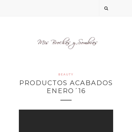
BEAUTY
PRODUCTOS ACABADOS
ENERO´16