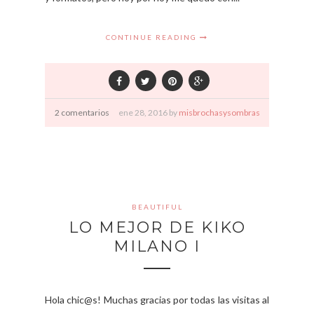
CONTINUE READING
2 comentarios
ene
28,
2016 by
misbrochasysombras
BEAUTIFUL
LO MEJOR DE KIKO
MILANO I
Hola chic@s! Muchas gracias por todas las visitas al