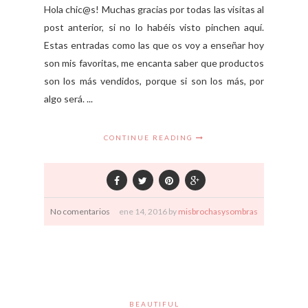
Hola chic@s! Muchas gracias por todas las visitas al
post anterior, si no lo habéis visto pinchen aquí.
Estas entradas como las que os voy a enseñar hoy
son mis favoritas, me encanta saber que productos
son los más vendidos, porque si son los más, por
algo será. ...
CONTINUE READING
No comentarios
ene
14,
2016 by
misbrochasysombras
BEAUTIFUL