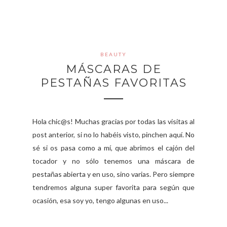
BEAUTY
MÁSCARAS DE
PESTAÑAS FAVORITAS
Hola chic@s! Muchas gracias por todas las visitas al
post anterior, si no lo habéis visto, pinchen aquí. No
sé si os pasa como a mí, que abrimos el cajón del
tocador y no sólo tenemos una máscara de
pestañas abierta y en uso, sino varias. Pero siempre
tendremos alguna super favorita para según que
ocasión, esa soy yo, tengo algunas en uso...