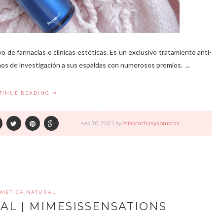
o de farmacias o clínicas estéticas. Es un exclusivo tratamiento anti-
os de investigación a sus espaldas con numerosos premios. ...
TINUE READING
sep
30,
2021 by
misbrochasysombras
METICA NATURAL
AL | MIMESISSENSATIONS