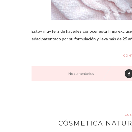
Estoy muy feliz de hacerles conocer esta firma exclusiv
edad patentado por su formulación y lleva más de 25 añ
CON
No comentarios
COS
CÓSMETICA NATUR