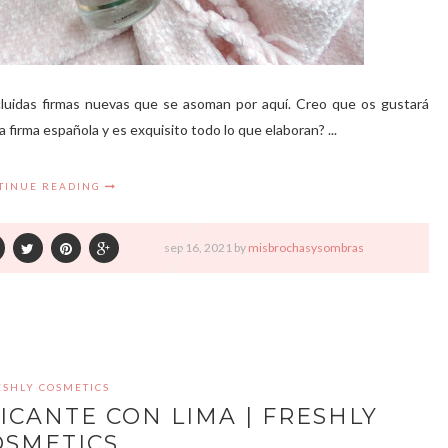
uidas firmas nuevas que se asoman por aquí. Creo que os gustará
firma española y es exquisito todo lo que elaboran? ...
TINUE READING
sep
16,
2021 by
misbrochasysombras
ESHLY COSMETICS
ICANTE CON LIMA | FRESHLY
OSMETICS