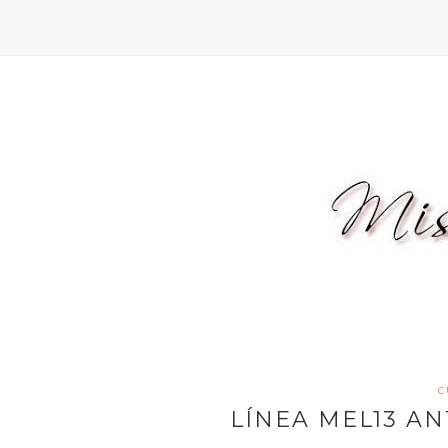
C
LÍNEA MEL13 A