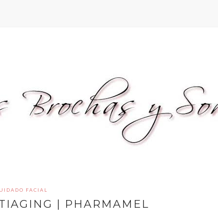
UIDADO FACIAL
NTIAGING | PHARMAMEL