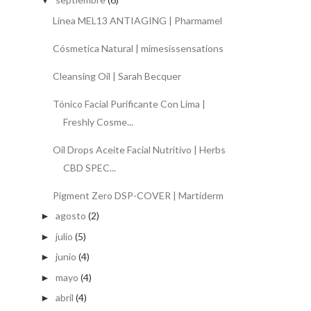
▼
Línea MEL13 ANTIAGING | Pharmamel
Cósmetica Natural | mimesissensations
Cleansing Oil | Sarah Becquer
Tónico Facial Purificante Con Lima |
Freshly Cosme...
Oil Drops Aceite Facial Nutritivo | Herbs
CBD SPEC...
Pigment Zero DSP-COVER | Martiderm
agosto
(2)
►
julio
(5)
►
junio
(4)
►
mayo
(4)
►
abril
(4)
►