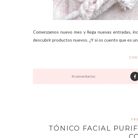
Comenzamos nuevo mes y llega nuevas entradas, incl
descubrir productos nuevos. ¿Y si os cuento que es una 
CON
4 comentarios
FR
TÓNICO FACIAL PURIF
C