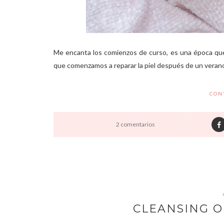
Me encanta los comienzos de curso, es una época que m
que comenzamos a reparar la piel después de un verano a 
CON
2 comentarios
CLEANSING O