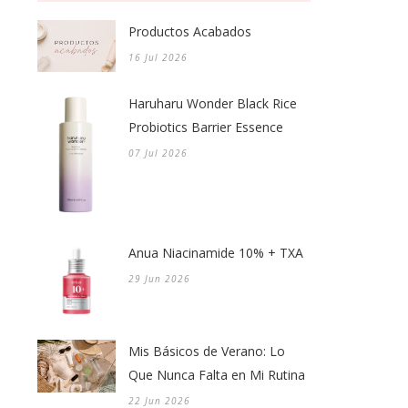
Productos Acabados
16 Jul 2026
Haruharu Wonder Black Rice
Probiotics Barrier Essence
07 Jul 2026
Anua Niacinamide 10% + TXA
29 Jun 2026
Mis Básicos de Verano: Lo
Que Nunca Falta en Mi Rutina
22 Jun 2026