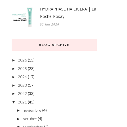
HYDRAPHASE HA LIGERA | La
Roche-Posay
02 Jun 2026
BLOG ARCHIVE
2026
(15)
►
2025
(28)
►
2024
(17)
►
2023
(17)
►
2022
(33)
►
2021
(45)
▼
noviembre
(4)
►
octubre
(4)
►
septiembre
(6)