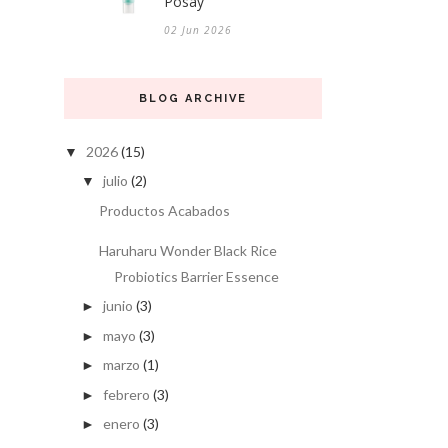
Posay
02 Jun 2026
BLOG ARCHIVE
2026
(15)
▼
julio
(2)
▼
Productos Acabados
Haruharu Wonder Black Rice
Probiotics Barrier Essence
junio
(3)
►
mayo
(3)
►
marzo
(1)
►
febrero
(3)
►
enero
(3)
►