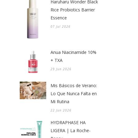
Haruharu Wonder Black
Rice Probiotics Barrier
Essence
07 Jul 2026
Anua Niacinamide 10%
+ TXA
29 Jun 2026
Mis Básicos de Verano:
Lo Que Nunca Falta en
Mi Rutina
22 Jun 2026
HYDRAPHASE HA
LIGERA | La Roche-