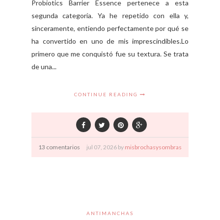
Probiotics Barrier Essence pertenece a esta
segunda categoría. Ya he repetido con ella y,
sinceramente, entiendo perfectamente por qué se
ha convertido en uno de mis imprescindibles.Lo
primero que me conquistó fue su textura. Se trata
de una...
CONTINUE READING
13 comentarios
jul
07,
2026 by
misbrochasysombras
ANTIMANCHAS