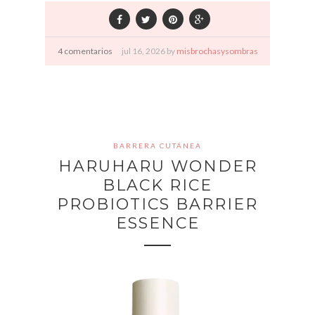
4 comentarios
jul
16,
2026 by
misbrochasysombras
BARRERA CUTÁNEA
HARUHARU WONDER
BLACK RICE
PROBIOTICS BARRIER
ESSENCE