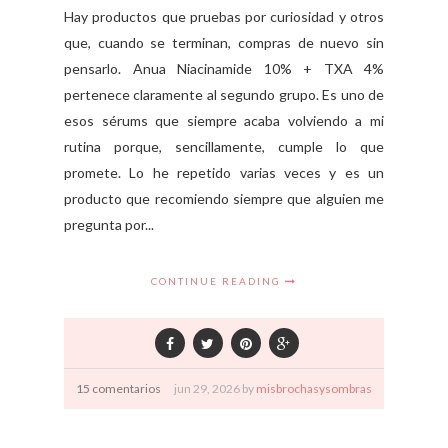
Hay productos que pruebas por curiosidad y otros
que, cuando se terminan, compras de nuevo sin
pensarlo. Anua Niacinamide 10% + TXA 4%
pertenece claramente al segundo grupo. Es uno de
esos sérums que siempre acaba volviendo a mi
rutina porque, sencillamente, cumple lo que
promete. Lo he repetido varias veces y es un
producto que recomiendo siempre que alguien me
pregunta por...
CONTINUE READING
15 comentarios
jun
29,
2026 by
misbrochasysombras