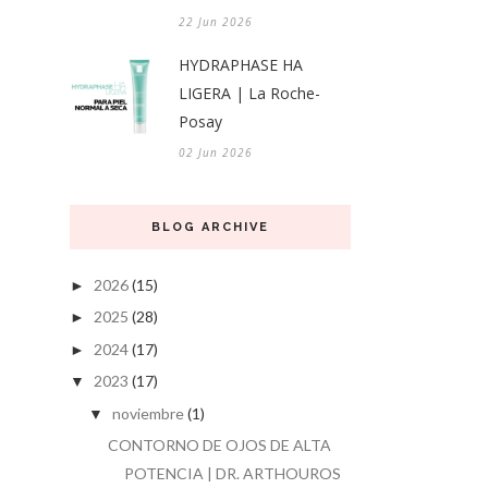
22 Jun 2026
HYDRAPHASE HA
LIGERA | La Roche-
Posay
02 Jun 2026
BLOG ARCHIVE
2026
(15)
►
2025
(28)
►
2024
(17)
►
2023
(17)
▼
noviembre
(1)
▼
CONTORNO DE OJOS DE ALTA
POTENCIA | DR. ARTHOUROS