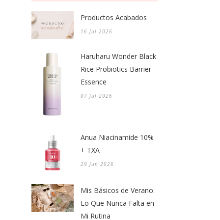
Productos Acabados
16 Jul 2026
Haruharu Wonder Black
Rice Probiotics Barrier
Essence
07 Jul 2026
Anua Niacinamide 10%
+ TXA
29 Jun 2026
Mis Básicos de Verano:
Lo Que Nunca Falta en
Mi Rutina