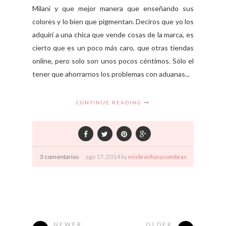
Milani y que mejor manera que enseñando sus
colores y lo bien que pigmentan. Deciros que yo los
adquirí a una chica que vende cosas de la marca, es
cierto que es un poco más caro, que otras tiendas
online, pero solo son unos pocos céntimos. Sólo el
tener que ahorrarnos los problemas con aduanas...
CONTINUE READING
3 comentarios
ago
17,
2014 by
misbrochasysombras
NEWER
OLDER