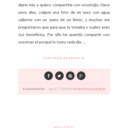
diario mío y quiero compartirla con vosotr@s. Hace
unos días, colgué una foto de mi vaso con agua
caliente con un zumo de un limón, y muchas me
preguntaron que para que lo tomaba y cuales eran
sus beneficios. Por ello he querido compartir con
vosotras el porqué lo tomo cada día. ...
CONTINUE READING
6 comentarios
ago
27,
2014 by
misbrochasysombras
BEAUTIFUL