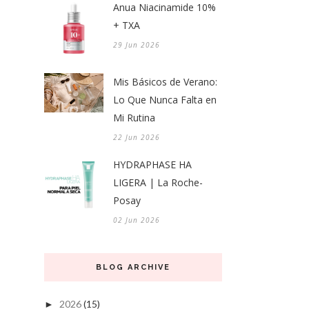
Anua Niacinamide 10%
+ TXA
29 Jun 2026
Mis Básicos de Verano:
Lo Que Nunca Falta en
Mi Rutina
22 Jun 2026
HYDRAPHASE HA
LIGERA | La Roche-
Posay
02 Jun 2026
BLOG ARCHIVE
2026
(15)
►