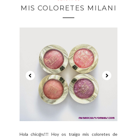
MIS COLORETES MILANI
Hola chic@s!!! Hoy os traigo mis coloretes de