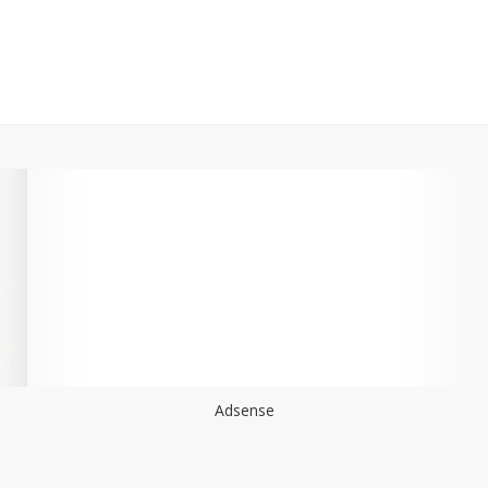
Adsense