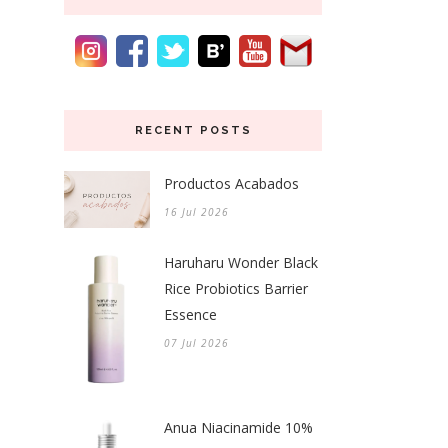
RECENT POSTS
Productos Acabados
16 Jul 2026
Haruharu Wonder Black
Rice Probiotics Barrier
Essence
07 Jul 2026
Anua Niacinamide 10%