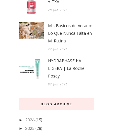
+ TXA
29 Jun 2026
Mis Básicos de Verano:
Lo Que Nunca Falta en
Mi Rutina
22 Jun 2026
HYDRAPHASE HA
LIGERA | La Roche-
Posay
02 Jun 2026
BLOG ARCHIVE
2026
(15)
►
2025
(28)
►