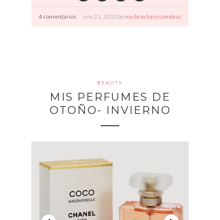
4 comentarios
nov
21,
2013 by
misbrochasysombras
BEAUTY
MIS PERFUMES DE
OTOÑO- INVIERNO