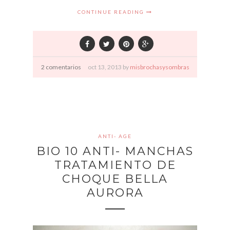
CONTINUE READING
2 comentarios
oct
13,
2013 by
misbrochasysombras
ANTI- AGE
BIO 10 ANTI- MANCHAS
TRATAMIENTO DE
CHOQUE BELLA
AURORA