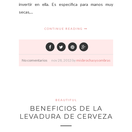
invertir en ella. Es específica para manos muy
secas,...
CONTINUE READING
No comentarios
nov
28,
2013 by
misbrochasysombras
BEAUTIFUL
BENEFICIOS DE LA
LEVADURA DE CERVEZA