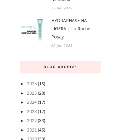
22 Jun 2026
HYDRAPHASE HA
LIGERA | La Roche-
Posay
02 Jun 2026
BLOG ARCHIVE
2026
(15)
►
2025
(28)
►
2024
(17)
►
2023
(17)
►
2022
(33)
►
2021
(45)
►
2020
(33)
►