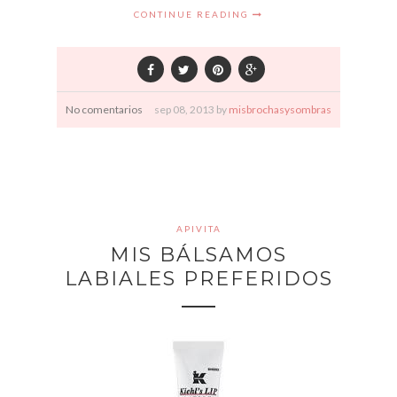
CONTINUE READING
No comentarios
sep
08,
2013 by
misbrochasysombras
APIVITA
MIS BÁLSAMOS
LABIALES PREFERIDOS