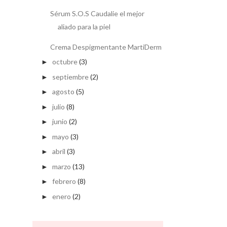
Sérum S.O.S Caudalie el mejor
aliado para la piel
Crema Despigmentante MartiDerm
octubre
(3)
►
septiembre
(2)
►
agosto
(5)
►
julio
(8)
►
junio
(2)
►
mayo
(3)
►
abril
(3)
►
marzo
(13)
►
febrero
(8)
►
enero
(2)
►