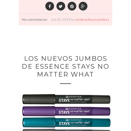
No comentarios
oct
20,
2013 by
misbrochasysombras
LOS NUEVOS JUMBOS
DE ESSENCE STAYS NO
MATTER WHAT