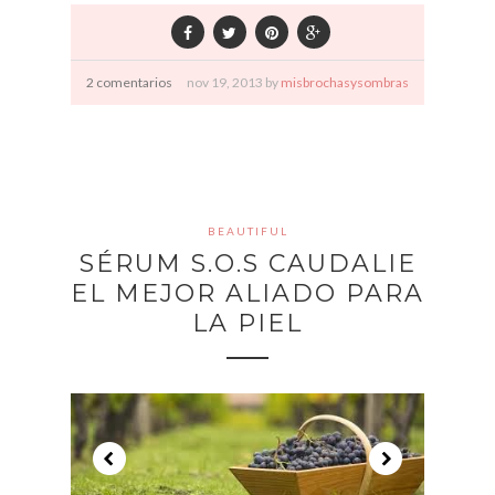
2 comentarios
nov
19,
2013 by
misbrochasysombras
BEAUTIFUL
SÉRUM S.O.S CAUDALIE
EL MEJOR ALIADO PARA
LA PIEL