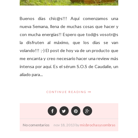
Buenos días chic@s!!! Aquí comenzamos una
nueva Semana, llena de muchas cosas que hacer y
con mucha energías!! Espero que tod@s vosotr@s
la disfruten al máximo, que los días se van
volando!!! ;-) El post de hoy va de un producto que
me encanta y creo necesario hacer una review más
intensa por aquí. Es el sérum S.O.S de Caudalie, un
aliado para...
CONTINUE READING
No comentarios
nov
18,
2013 by
misbrochasysombras