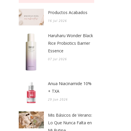
Productos Acabados
16 Jul 2026
Haruharu Wonder Black
Rice Probiotics Barrier
Essence
07 Jul 2026
Anua Niacinamide 10%
+ TXA
29 Jun 2026
Mis Básicos de Verano:
Lo Que Nunca Falta en
Mi Rutina