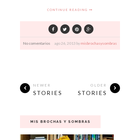
CONTINUE READING
No comentarios
ago
26,
2013 by
misbrochasysombras
NEWER
OLDER
STORIES
STORIES
MIS BROCHAS Y SOMBRAS