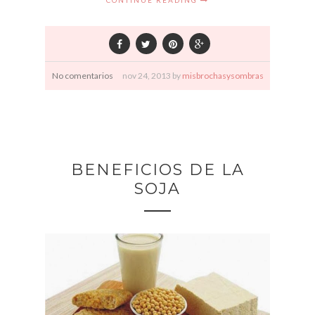
CONTINUE READING
No comentarios
nov
24,
2013 by
misbrochasysombras
BENEFICIOS DE LA
SOJA