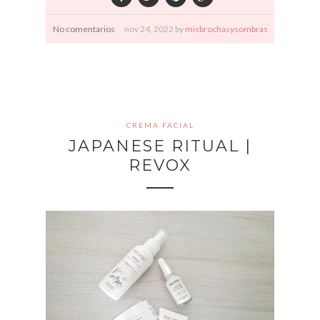
No comentarios
nov
24,
2022 by
misbrochasysombras
CREMA FACIAL
JAPANESE RITUAL |
REVOX