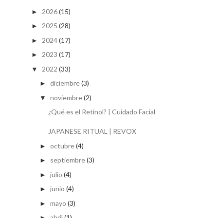
2026
(15)
►
2025
(28)
►
2024
(17)
►
2023
(17)
►
2022
(33)
▼
diciembre
(3)
►
noviembre
(2)
▼
¿Qué es el Retinol? | Cuidado Facial
JAPANESE RITUAL | REVOX
octubre
(4)
►
septiembre
(3)
►
julio
(4)
►
junio
(4)
►
mayo
(3)
►
abril
(1)
►