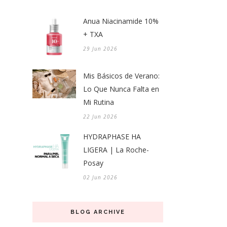
Anua Niacinamide 10%
+ TXA
29 Jun 2026
Mis Básicos de Verano:
Lo Que Nunca Falta en
Mi Rutina
22 Jun 2026
HYDRAPHASE HA
LIGERA | La Roche-
Posay
02 Jun 2026
BLOG ARCHIVE