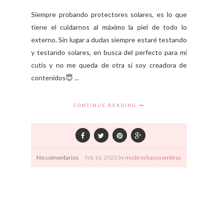
Siempre probando protectores solares, es lo que
tiene el cuidarnos al máximo la piel de todo lo
externo. Sin lugar a dudas siempre estaré testando
y testando solares, en busca del perfecto para mi
cutis y no me queda de otra si soy creadora de
contenidos😇 ...
CONTINUE READING
No comentarios
feb
16,
2023 by
misbrochasysombras