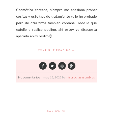
Cosmética coreana, siempre me apasiona probar
cositas y este tipo de tratamiento ya lo he probado
pero de otra firma también coreana. Todo lo que
exfolie o realice peeling, ahí estoy yo dispuesta
aplicarlo en mi rostro😊 ...
CONTINUE READING
No comentarios
may
18,
2023 by
misbrochasysombras
BAKUCHIOL