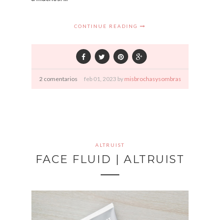
CONTINUE READING
2 comentarios
feb
01,
2023 by
misbrochasysombras
ALTRUIST
FACE FLUID | ALTRUIST