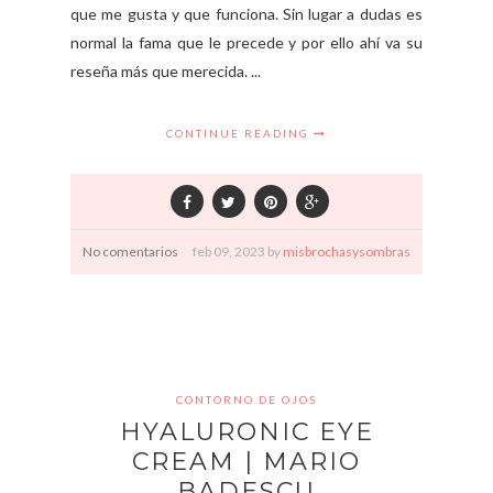
que me gusta y que funciona. Sin lugar a dudas es
normal la fama que le precede y por ello ahí va su
reseña más que merecida. ...
CONTINUE READING
No comentarios
feb
09,
2023 by
misbrochasysombras
CONTORNO DE OJOS
HYALURONIC EYE
CREAM | MARIO
BADESCU