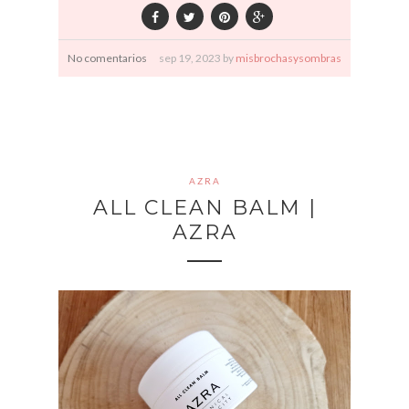
No comentarios
sep
19,
2023 by
misbrochasysombras
AZRA
ALL CLEAN BALM |
AZRA