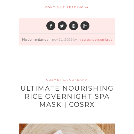
CONTINUE READING
No comentarios
nov
21,
2023 by
misbrochasysombras
COSMÉTICA COREANA
ULTIMATE NOURISHING
RICE OVERNIGHT SPA
MASK | COSRX