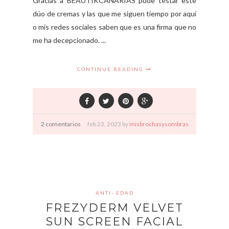
Gracias a BEAUTIKCANARIAS pude testar este
dúo de cremas y las que me siguen tiempo por aquí
o mis redes sociales saben que es una firma que no
me ha decepcionado. ...
CONTINUE READING
2 comentarios
feb
23,
2023 by
misbrochasysombras
ANTI- EDAD
FREZYDERM VELVET
SUN SCREEN FACIAL