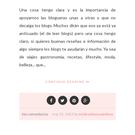
Una cosa tengo clara y es la importancia de
apoyarnos las blogueras unas a otras y que no
decaiga los blogs. Muchxs dirán que eso ya está ya
anticuado (el de leer blogs) pero una cosa tengo
claro, si quieres buenas reseñas e información de
algo siempre los blogs te ayudarán y mucho. Ya sea
de viajes gastronomía, recetas, lifestyle, moda,
belleza... que...
CONTINUE READING
No comentarios
mar
22,
2023 by
misbrochasysombras