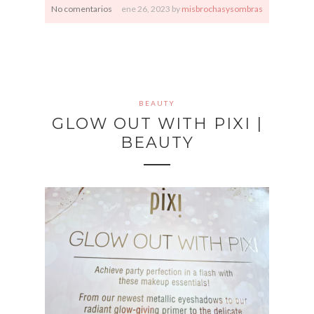
No comentarios
ene
26,
2023 by
misbrochasysombras
BEAUTY
GLOW OUT WITH PIXI |
BEAUTY