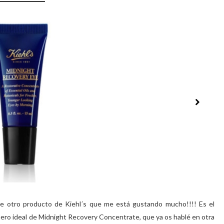
e otro producto de Kiehl´s que me está gustando mucho!!!! Es el
ñero ideal de Midnight Recovery Concentrate, que ya os hablé en otra