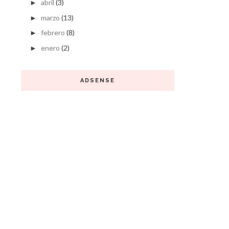
abril
(3)
►
marzo
(13)
►
febrero
(8)
►
enero
(2)
►
ADSENSE