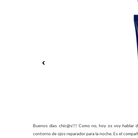
Buenos días chic@s!!! Como no, hoy os voy hablar d
contorno de ojos reparador para la noche. Es el compa