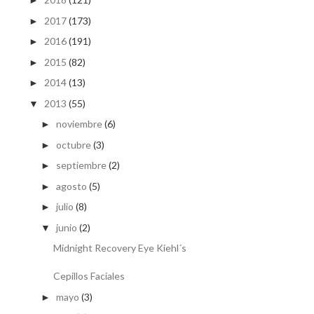
►
2017
(173)
►
2016
(191)
►
2015
(82)
►
2014
(13)
►
2013
(55)
▼
noviembre
(6)
►
octubre
(3)
►
septiembre
(2)
►
agosto
(5)
►
julio
(8)
►
junio
(2)
▼
Midnight Recovery Eye Kiehl´s
Cepillos Faciales
mayo
(3)
►