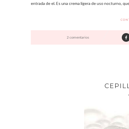
entrada de el. Es una crema ligera de uso nocturno, que s
CON
2 comentarios
CEPIL