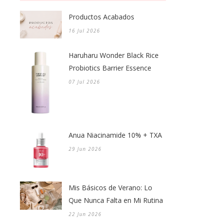
Productos Acabados
16 Jul 2026
Haruharu Wonder Black Rice
Probiotics Barrier Essence
07 Jul 2026
Anua Niacinamide 10% + TXA
29 Jun 2026
Mis Básicos de Verano: Lo
Que Nunca Falta en Mi Rutina
22 Jun 2026