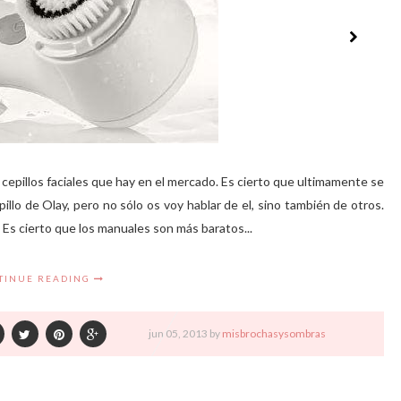
 cepillos faciales que hay en el mercado. Es cierto que ultimamente se
lo de Olay, pero no sólo os voy hablar de el, sino también de otros.
 Es cierto que los manuales son más baratos...
TINUE READING
jun
05,
2013 by
misbrochasysombras