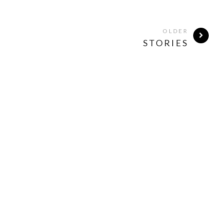
OLDER
STORIES