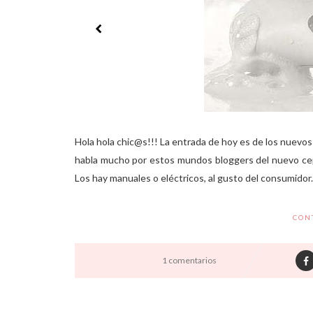
Hola hola chic@s!!! La entrada de hoy es de los nuevos
habla mucho por estos mundos bloggers del nuevo cepil
Los hay manuales o eléctricos, al gusto del consumidor.
CON
1 comentarios