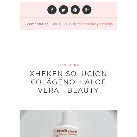
2 comentarios
abr
19,
2017 by
misbrochasysombras
ALOE VERA
XHEKEN SOLUCIÓN
COLÁGENO + ALOE
VERA | BEAUTY