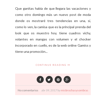
Que ganitas había de que llegara las vacaciones y
como otro domingo más un nuevo post de moda
donde os mostraré tres tendencias en una, sí,
como lo ven, la camisa que es la principal prenda del
look que os muestro hoy, tiene cuadros vichy,
volantes en mangas con volumen y el chocker
incorporado en cuello, es de la web online Gamiss y
tiene una promoción...
CONTINUE READING
No comentarios
abr
09,
2017 by
misbrochasysombras