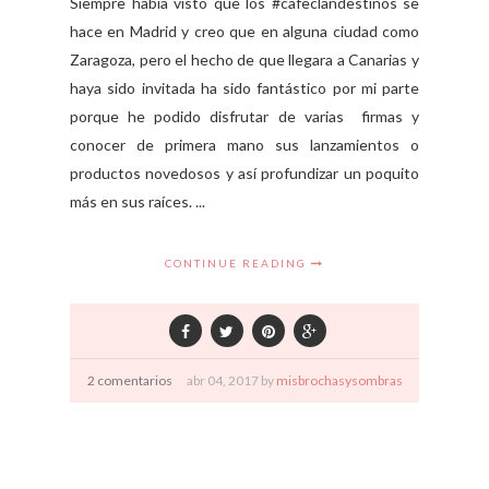
Siempre había visto que los #cafeclandestinos se
hace en Madrid y creo que en alguna ciudad como
Zaragoza, pero el hecho de que llegara a Canarias y
haya sido invitada ha sido fantástico por mi parte
porque he podido disfrutar de varias firmas y
conocer de primera mano sus lanzamientos o
productos novedosos y así profundizar un poquito
más en sus raíces. ...
CONTINUE READING
2 comentarios
abr
04,
2017 by
misbrochasysombras