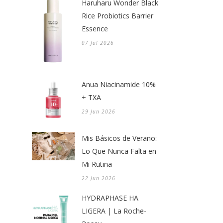
Haruharu Wonder Black
Rice Probiotics Barrier
Essence
07 Jul 2026
Anua Niacinamide 10%
+ TXA
29 Jun 2026
Mis Básicos de Verano:
Lo Que Nunca Falta en
Mi Rutina
22 Jun 2026
HYDRAPHASE HA
LIGERA | La Roche-