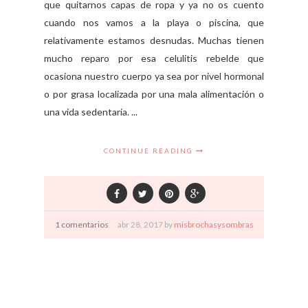
que quitarnos capas de ropa y ya no os cuento
cuando nos vamos a la playa o piscina, que
relativamente estamos desnudas. Muchas tienen
mucho reparo por esa celulitis rebelde que
ocasiona nuestro cuerpo ya sea por nivel hormonal
o por grasa localizada por una mala alimentación o
una vida sedentaria. ...
CONTINUE READING
1 comentarios
abr
28,
2017 by
misbrochasysombras