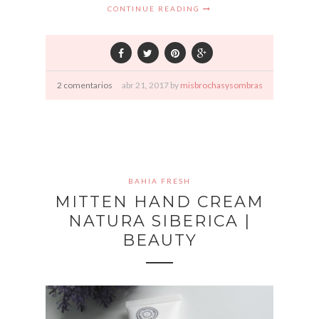
CONTINUE READING
2 comentarios
abr
21,
2017 by
misbrochasysombras
BAHIA FRESH
MITTEN HAND CREAM
NATURA SIBERICA |
BEAUTY