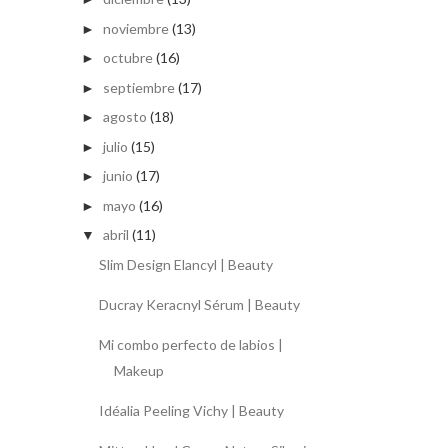
noviembre
(13)
►
octubre
(16)
►
septiembre
(17)
►
agosto
(18)
►
julio
(15)
►
junio
(17)
►
mayo
(16)
►
abril
(11)
▼
Slim Design Elancyl | Beauty
Ducray Keracnyl Sérum | Beauty
Mi combo perfecto de labios |
Makeup
Idéalia Peeling Vichy | Beauty