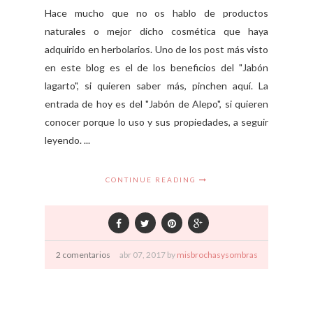
Hace mucho que no os hablo de productos
naturales o mejor dicho cosmética que haya
adquirido en herbolarios. Uno de los post más visto
en este blog es el de los beneficios del "Jabón
lagarto", si quieren saber más, pinchen aquí. La
entrada de hoy es del "Jabón de Alepo", si quieren
conocer porque lo uso y sus propiedades, a seguir
leyendo. ...
CONTINUE READING
2 comentarios
abr
07,
2017 by
misbrochasysombras