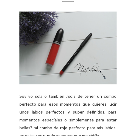
Soy yo sola o también ¿sois de tener un combo
perfecto para esos momentos que quieres lucir
unos labios perfectos y super definidos, para
momentos especiales o simplemente para estar
bellas? mi combo de rojo perfecto para mis labios,
es este y os puedo asegurar que me chifla. ...