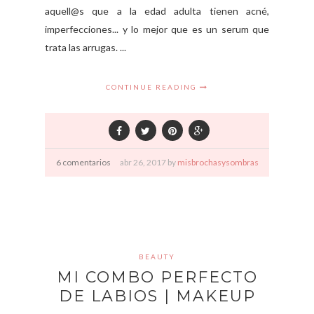
aquell@s que a la edad adulta tienen acné,
imperfecciones... y lo mejor que es un serum que
trata las arrugas. ...
CONTINUE READING
6 comentarios
abr
26,
2017 by
misbrochasysombras
BEAUTY
MI COMBO PERFECTO
DE LABIOS | MAKEUP