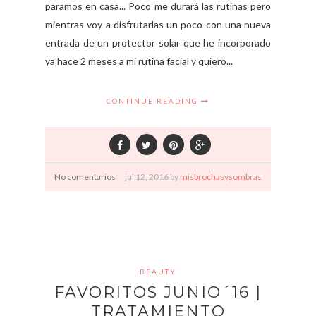
paramos en casa... Poco me durará las rutinas pero
mientras voy a disfrutarlas un poco con una nueva
entrada de un protector solar que he incorporado
ya hace 2 meses a mi rutina facial y quiero...
CONTINUE READING
No comentarios
jul
12,
2016 by
misbrochasysombras
BEAUTY
FAVORITOS JUNIO´16 |
TRATAMIENTO