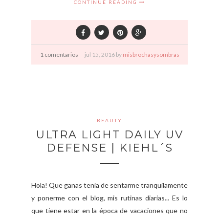
CONTINUE READING
1 comentarios
jul
15,
2016 by
misbrochasysombras
BEAUTY
ULTRA LIGHT DAILY UV
DEFENSE | KIEHL´S
Hola! Que ganas tenía de sentarme tranquilamente
y ponerme con el blog, mis rutinas diarias... Es lo
que tiene estar en la época de vacaciones que no