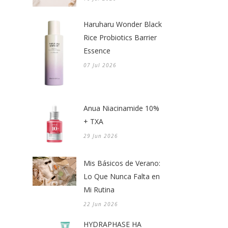
Haruharu Wonder Black
Rice Probiotics Barrier
Essence
07 Jul 2026
Anua Niacinamide 10%
+ TXA
29 Jun 2026
Mis Básicos de Verano:
Lo Que Nunca Falta en
Mi Rutina
22 Jun 2026
HYDRAPHASE HA