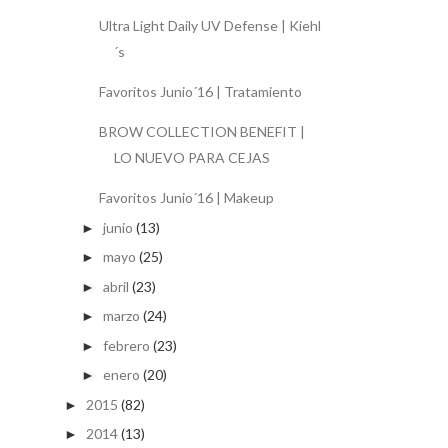
Ultra Light Daily UV Defense | Kiehl
´s
Favoritos Junio´16 | Tratamiento
BROW COLLECTION BENEFIT |
LO NUEVO PARA CEJAS
Favoritos Junio´16 | Makeup
junio
(13)
►
mayo
(25)
►
abril
(23)
►
marzo
(24)
►
febrero
(23)
►
enero
(20)
►
2015
(82)
►
2014
(13)
►