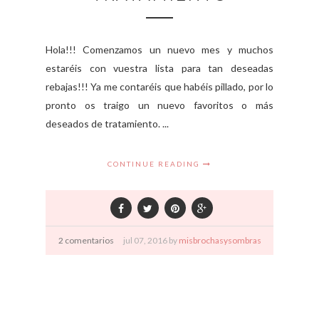
Hola!!! Comenzamos un nuevo mes y muchos
estaréis con vuestra lista para tan deseadas
rebajas!!! Ya me contaréis que habéis pillado, por lo
pronto os traigo un nuevo favoritos o más
deseados de tratamiento. ...
CONTINUE READING
2 comentarios
jul
07,
2016 by
misbrochasysombras