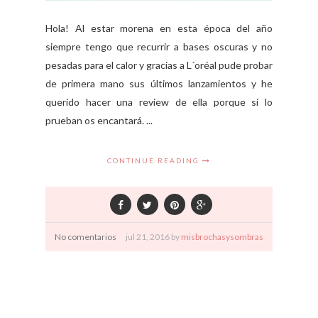
Hola! Al estar morena en esta época del año
siempre tengo que recurrir a bases oscuras y no
pesadas para el calor y gracias a L´oréal pude probar
de primera mano sus últimos lanzamientos y he
querido hacer una review de ella porque si lo
prueban os encantará. ...
CONTINUE READING
No comentarios
jul
21,
2016 by
misbrochasysombras