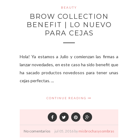
BEAUTY
BROW COLLECTION
BENEFIT | LO NUEVO
PARA CEJAS
Hola! Ya estamos a Julio y comienzan las firmas a
lanzar novedades, en este caso ha sido benefit que
ha sacado productos novedosos para tener unas
cejas perfectas. ...
CONTINUE READING
No comentarios
jul
05,
2016 by
misbrochasysombras