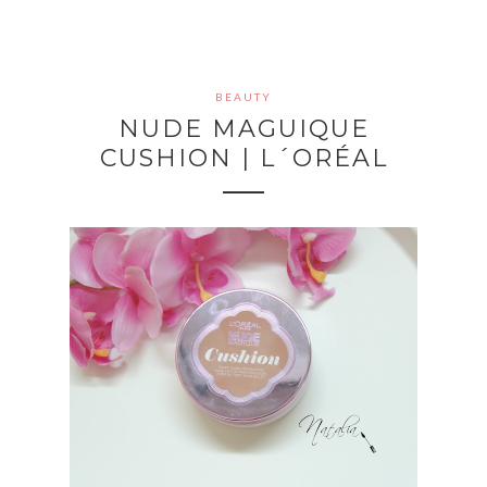
BEAUTY
NUDE MAGUIQUE
CUSHION | L´ORÉAL