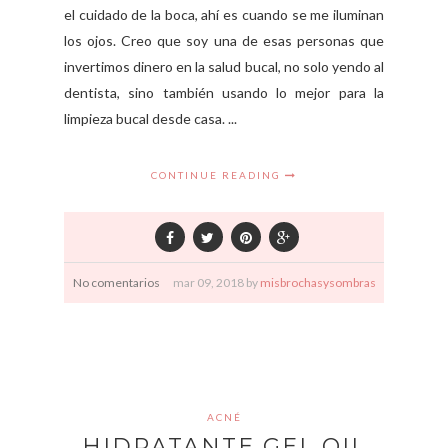
el cuidado de la boca, ahí es cuando se me iluminan
los ojos. Creo que soy una de esas personas que
invertimos dinero en la salud bucal, no solo yendo al
dentista, sino también usando lo mejor para la
limpieza bucal desde casa. ...
CONTINUE READING
No comentarios
mar
09,
2018 by
misbrochasysombras
ACNÉ
HIDRATANTE GEL OIL