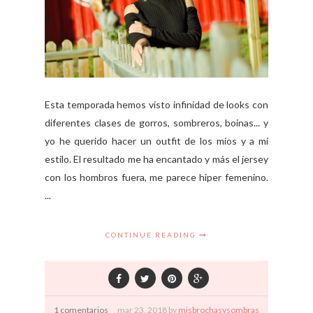
Esta temporada hemos visto infinidad de looks con
diferentes clases de gorros, sombreros, boinas... y
yo he querido hacer un outfit de los míos y a mi
estilo. El resultado me ha encantado y más el jersey
con los hombros fuera, me parece hiper femenino.
...
CONTINUE READING
1 comentarios
mar
23,
2018 by
misbrochasysombras