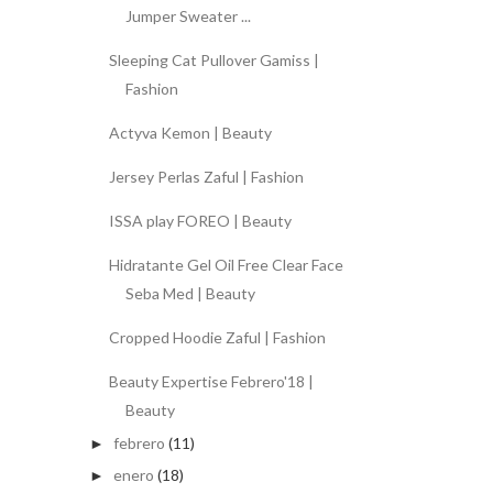
Jumper Sweater ...
Sleeping Cat Pullover Gamiss |
Fashion
Actyva Kemon | Beauty
Jersey Perlas Zaful | Fashion
ISSA play FOREO | Beauty
Hidratante Gel Oil Free Clear Face
Seba Med | Beauty
Cropped Hoodie Zaful | Fashion
Beauty Expertise Febrero'18 |
Beauty
febrero
(11)
►
enero
(18)
►