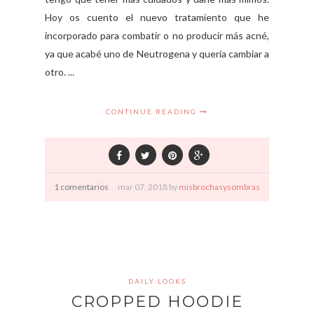
Hoy os cuento el nuevo tratamiento que he
incorporado para combatir o no producir más acné,
ya que acabé uno de Neutrogena y quería cambiar a
otro. ...
CONTINUE READING
1 comentarios
mar
07,
2018 by
misbrochasysombras
DAILY LOOKS
CROPPED HOODIE