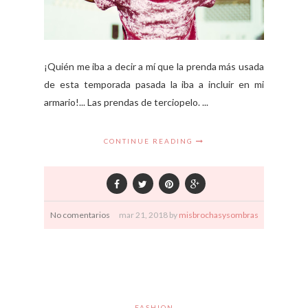
¡Quién me iba a decir a mí que la prenda más usada
de esta temporada pasada la iba a incluir en mi
armario!... Las prendas de terciopelo. ...
CONTINUE READING
No comentarios
mar
21,
2018 by
misbrochasysombras
FASHION