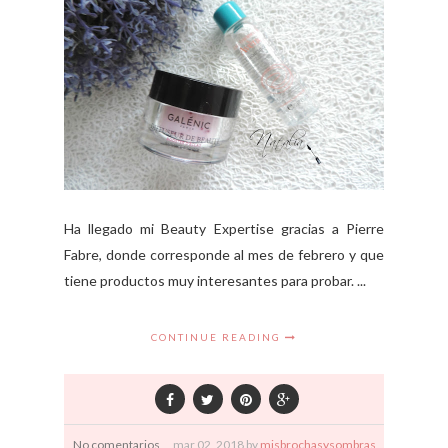
Ha llegado mi Beauty Expertise gracias a Pierre
Fabre, donde corresponde al mes de febrero y que
tiene productos muy interesantes para probar. ...
CONTINUE READING
No comentarios
mar
02,
2018 by
misbrochasysombras