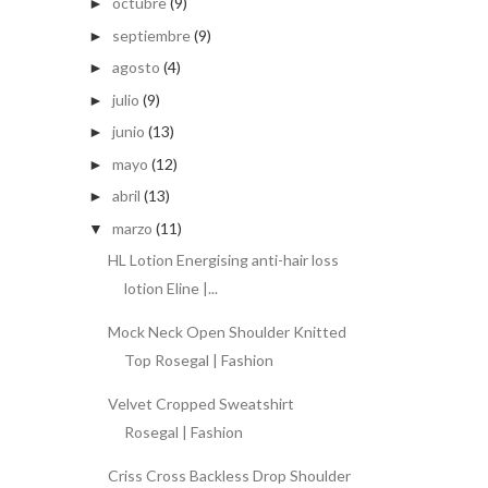
octubre
(9)
►
septiembre
(9)
►
agosto
(4)
►
julio
(9)
►
junio
(13)
►
mayo
(12)
►
abril
(13)
►
marzo
(11)
▼
HL Lotion Energising anti-hair loss
lotion Eline |...
Mock Neck Open Shoulder Knitted
Top Rosegal | Fashion
Velvet Cropped Sweatshirt
Rosegal | Fashion
Criss Cross Backless Drop Shoulder