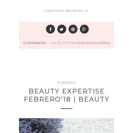
CONTINUE READING
1 comentarios
mar
05,
2018 by
misbrochasysombras
A-DERMA
BEAUTY EXPERTISE
FEBRERO'18 | BEAUTY