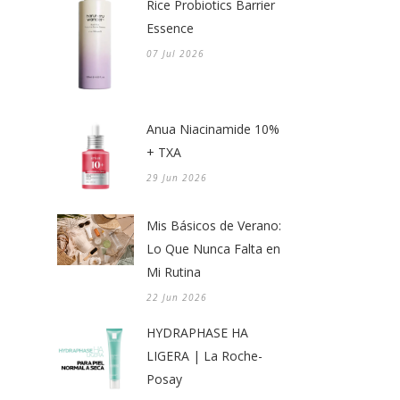
Rice Probiotics Barrier
Essence
07 Jul 2026
Anua Niacinamide 10%
+ TXA
29 Jun 2026
Mis Básicos de Verano:
Lo Que Nunca Falta en
Mi Rutina
22 Jun 2026
HYDRAPHASE HA
LIGERA | La Roche-
Posay