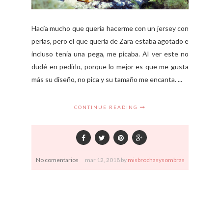
Hacía mucho que quería hacerme con un jersey con
perlas, pero el que quería de Zara estaba agotado e
incluso tenía una pega, me picaba. Al ver este no
dudé en pedirlo, porque lo mejor es que me gusta
más su diseño, no pica y su tamaño me encanta. ...
CONTINUE READING
No comentarios
mar
12,
2018 by
misbrochasysombras