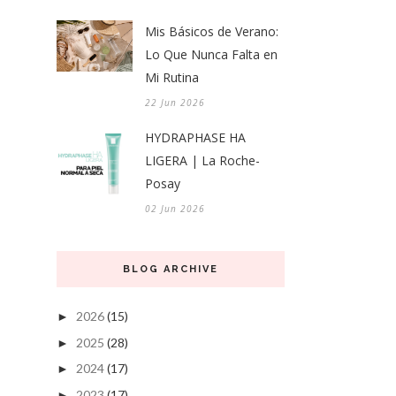
Mis Básicos de Verano:
Lo Que Nunca Falta en
Mi Rutina
22 Jun 2026
HYDRAPHASE HA
LIGERA | La Roche-
Posay
02 Jun 2026
BLOG ARCHIVE
2026
(15)
►
2025
(28)
►
2024
(17)
►
2023
(17)
►