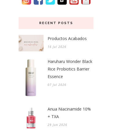
RECENT POSTS
Productos Acabados
16 Jul 2026
Haruharu Wonder Black
Rice Probiotics Barrier
Essence
07 Jul 2026
Anua Niacinamide 10%
+ TXA
29 Jun 2026