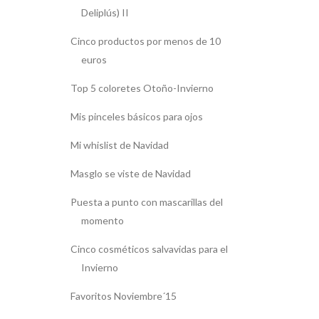
Deliplús) II
Cinco productos por menos de 10
euros
Top 5 coloretes Otoño-Invierno
Mis pinceles básicos para ojos
Mi whislist de Navidad
Masglo se viste de Navidad
Puesta a punto con mascarillas del
momento
Cinco cosméticos salvavidas para el
Invierno
Favoritos Noviembre´15