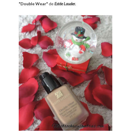
"Double Wear"
de
Estée Lauder.