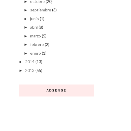
octubre
(20)
►
septiembre
(3)
►
junio
(1)
►
abril
(8)
►
marzo
(5)
►
febrero
(2)
►
enero
(1)
►
2014
(13)
►
2013
(55)
►
ADSENSE