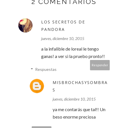
2 COMENTARIOS
LOS SECRETOS DE
PANDORA
jueves, diciembre 10, 2015
a la infalible de loreal le tengo
ganas! a ver si la pruebo pronto!!
Responder
Respuestas
MISBROCHASYSOMBRA
S
jueves, diciembre 10, 2015
ya me contarás que tal!! Un
beso enorme preciosa