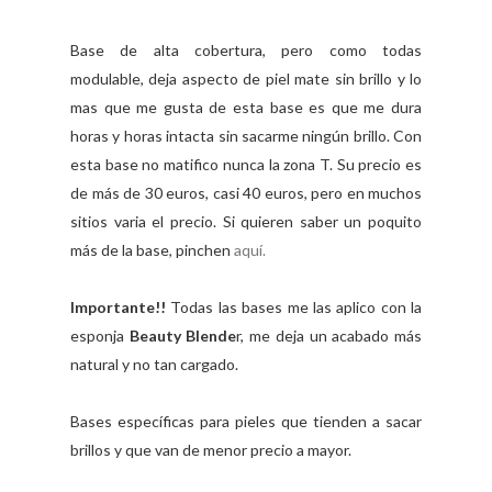
Base de alta cobertura, pero como todas
modulable, deja aspecto de piel mate sin brillo y lo
mas que me gusta de esta base es que me dura
horas y horas intacta sin sacarme ningún brillo. Con
esta base no matifico nunca la zona T. Su precio es
de más de 30 euros, casi 40 euros, pero en muchos
sitios varia el precio. Si quieren saber un poquito
más de la base, pinchen
aquí.
Importante!!
Todas las bases me las aplico con la
esponja
Beauty Blende
r, me deja un acabado más
natural y no tan cargado.
Bases específicas para pieles que tienden a sacar
brillos y que van de menor precio a mayor.