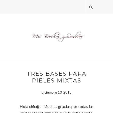
TRES BASES PARA
PIELES MIXTAS
diciembre 10, 2015
Hola chic@s! Muchas gracias por todas las
visitas al post anterior, si no lo habéis visto,