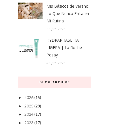
Mis Básicos de Verano:
Lo Que Nunca Falta en
Mi Rutina
22 Jun 2026
HYDRAPHASE HA
LIGERA | La Roche-
Posay
02 Jun 2026
BLOG ARCHIVE
2026
(15)
►
2025
(28)
►
2024
(17)
►
2023
(17)
►