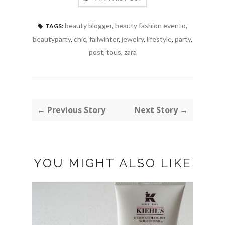
beauty blogger
,
beauty fashion evento
,
TAGS:
beautyparty
,
chic
,
fallwinter
,
jewelry
,
lifestyle
,
party
,
post
,
tous
,
zara
← Previous Story
Next Story →
YOU MIGHT ALSO LIKE