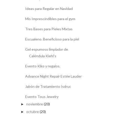
Ideas para Regalar en Navidad
Mis Imprescindibles para el gym
Tres Bases para Pieles Mixtas
Escualeno. Beneficioso para la piel
Gel espumoso limpiador de
Caléndula Kiehl's
Evento Kiko y regalos.
Advance Night Repair Estée Lauder
Jabón de Tratamiento Isdruc
Evento Tous Jewelry
noviembre
(20)
►
octubre
(20)
►