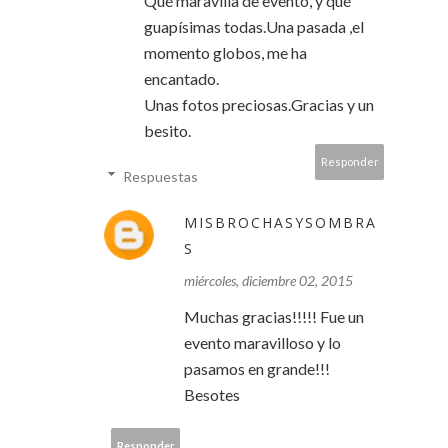
Qué maravilla de evento, y qué
guapísimas todas.Una pasada ,el
momento globos, me ha
encantado.
Unas fotos preciosas.Gracias y un
besito.
Responder
Respuestas
MISBROCHASYSOMBRA
S
miércoles, diciembre 02, 2015
Muchas gracias!!!!! Fue un
evento maravilloso y lo
pasamos en grande!!!
Besotes
Responder