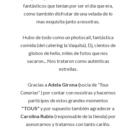
fantásticos que tenían por ser el día que era,
como también disfrutar de una velada de lo
mas exquisita junto a nosotras.
Hubo de todo como un photocall, fantástica
comida (del catering la Vaquita), Dj, cientos de
globos de helio, miles de fotos que nos
sacaron... Nos trataron como auténticas
estrellas.
Gracias a
Adela Girona (
socia de
"Tous
Canarias"
) por contar con nosotras y hacernos
partícipes de estos grandes momentos
"TOUS"
y por supuesto también agradecer a
Carolina Rubio
(responsable de la tienda) por
asesorarnos y tratarnos con tanto cariño.