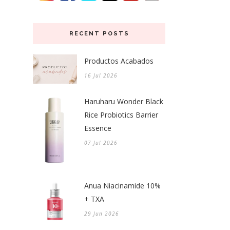
RECENT POSTS
Productos Acabados
16 Jul 2026
Haruharu Wonder Black
Rice Probiotics Barrier
Essence
07 Jul 2026
Anua Niacinamide 10%
+ TXA
29 Jun 2026