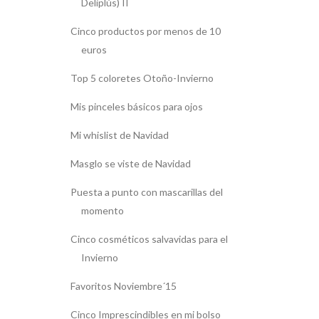
Deliplús) II
Cinco productos por menos de 10
euros
Top 5 coloretes Otoño-Invierno
Mis pinceles básicos para ojos
Mi whislist de Navidad
Masglo se viste de Navidad
Puesta a punto con mascarillas del
momento
Cinco cosméticos salvavidas para el
Invierno
Favoritos Noviembre´15
Cinco Imprescindibles en mi bolso