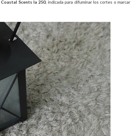
e
Coastal Scents la 250
, indicada para difuminar los cortes o marcar