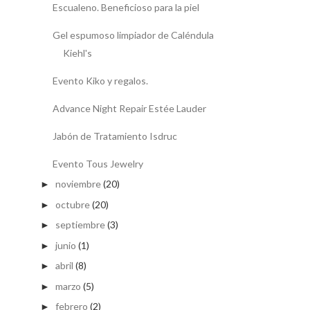
Escualeno. Beneficioso para la piel
Gel espumoso limpiador de Caléndula
Kiehl's
Evento Kiko y regalos.
Advance Night Repair Estée Lauder
Jabón de Tratamiento Isdruc
Evento Tous Jewelry
noviembre
(20)
►
octubre
(20)
►
septiembre
(3)
►
junio
(1)
►
abril
(8)
►
marzo
(5)
►
febrero
(2)
►