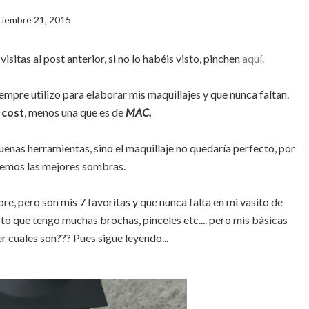
ciembre 21, 2015
sitas al post anterior, si no lo habéis visto, pinchen
aquí.
empre utilizo para elaborar mis maquillajes y que nunca faltan.
 cost
, menos una que es de
MAC.
enas herramientas, sino el maquillaje no quedaría perfecto, por
emos las mejores sombras.
ore, pero son mis 7 favoritas y que nunca falta en mi vasito de
o que tengo muchas brochas, pinceles etc.... pero mis básicas
r cuales son??? Pues sigue leyendo...