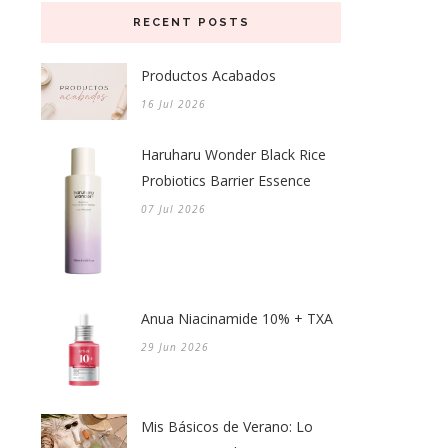
RECENT POSTS
Productos Acabados
16 Jul 2026
Haruharu Wonder Black Rice
Probiotics Barrier Essence
07 Jul 2026
Anua Niacinamide 10% + TXA
29 Jun 2026
Mis Básicos de Verano: Lo