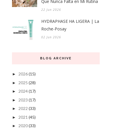
Que Nunca Falta en Mi Rutina
22 Jun 2026
HYDRAPHASE HA LIGERA | La
Roche-Posay
02 Jun 2026
BLOG ARCHIVE
2026
(15)
►
2025
(28)
►
2024
(17)
►
2023
(17)
►
2022
(33)
►
2021
(45)
►
2020
(33)
►