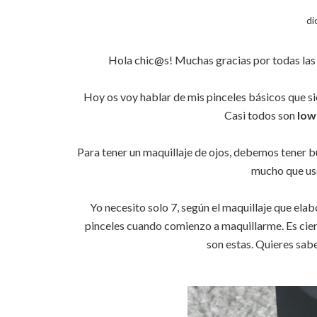
di
Hola chic@s! Muchas gracias por todas las vi
Hoy os voy hablar de mis pinceles básicos que si
Casi todos son
low
Para tener un maquillaje de ojos, debemos tener bu
mucho que us
Yo necesito solo 7, según el maquillaje que elab
pinceles cuando comienzo a maquillarme. Es ciert
son estas. Quieres sabe