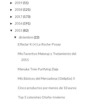
2019
(51)
►
2018
(121)
►
2017
(173)
►
2016
(191)
►
2015
(82)
▼
diciembre
(22)
▼
Effaclar K (+) La Roche-Posay
Mis Favoritos Makeup y Tratamiento del
2015
Manuka Tree Purifying Ziaja
Mis Básicos del Mercadona ( Deliplús) II
Cinco productos por menos de 10 euros
Top 5 coloretes Otoño-Invierno