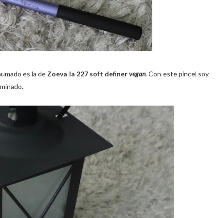
humado es la de
Zoeva la 227 soft definer
vegan
.
Con este pincel soy
uminado.