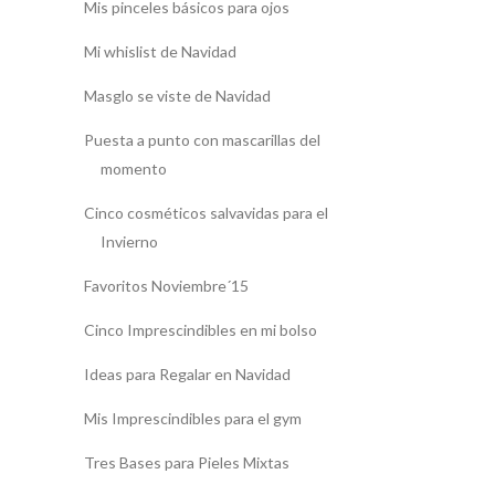
Mis pinceles básicos para ojos
Mi whislist de Navidad
Masglo se viste de Navidad
Puesta a punto con mascarillas del
momento
Cinco cosméticos salvavidas para el
Invierno
Favoritos Noviembre´15
Cinco Imprescindibles en mi bolso
Ideas para Regalar en Navidad
Mis Imprescindibles para el gym
Tres Bases para Pieles Mixtas