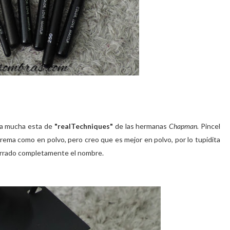
sta mucha esta de
"realTechniques"
de las hermanas
Chapman.
Pincel
 crema como en polvo, pero creo que es mejor en polvo, por lo tupidita
borrado completamente el nombre.